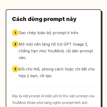
Cách dùng prompt này
Sao chép toàn bộ prompt ở trên.
1
Mở một nền tảng hỗ trợ GPT Image 2,
2
chẳng hạn như YouMind, rồi dán prompt
vào.
Đổi chủ thể, phong cách hoặc chi tiết cho
3
hợp ý bạn, rồi tạo.
Đây là một prompt AI miễn phí từ thư viện prompt của
YouMind. Khám phá hàng nghìn prompt hình ảnh