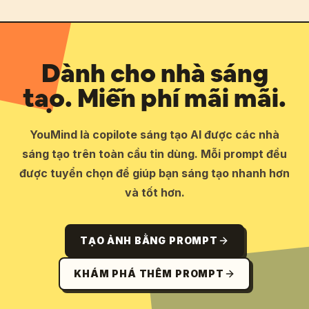
Dành cho nhà sáng
tạo. Miễn phí mãi mãi.
YouMind là copilote sáng tạo AI được các nhà
sáng tạo trên toàn cầu tin dùng. Mỗi prompt đều
được tuyển chọn để giúp bạn sáng tạo nhanh hơn
và tốt hơn.
TẠO ẢNH BẰNG PROMPT
KHÁM PHÁ THÊM PROMPT