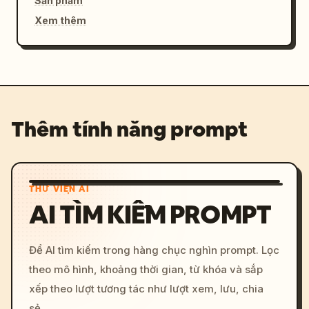
Sản phẩm
Xem thêm
Thêm tính năng prompt
THƯ VIỆN AI
AI TÌM KIẾM PROMPT
Để AI tìm kiếm trong hàng chục nghìn prompt. Lọc
theo mô hình, khoảng thời gian, từ khóa và sắp
xếp theo lượt tương tác như lượt xem, lưu, chia
sẻ.