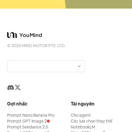
©
2026
MIND MOTOR PTE. LTD.
Gợi nhắc
Tài nguyên
Prompt Nano Banana Pro
Cho agent
Prompt GPT Image 2
Các lựa chọn thay thế
Prompt Seedance 2.0
NotebookLM