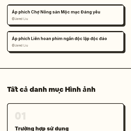
Áp phích Chợ Nông sản Mộc mạc Đáng yêu
@Jared Liu
Áp phích Liên hoan phim ngắn độc lập độc đáo
@Jared Liu
Tất cả danh mục Hình ảnh
01
Trường hợp sử dụng