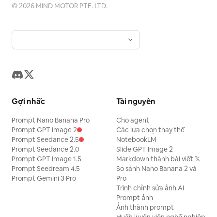
©
2026
MIND MOTOR PTE. LTD.
Gợi nhắc
Tài nguyên
Prompt Nano Banana Pro
Cho agent
Prompt GPT Image 2
Các lựa chọn thay thế
Prompt Seedance 2.5
NotebookLM
Prompt Seedance 2.0
Slide GPT Image 2
Prompt GPT Image 1.5
Markdown thành bài viết 𝕏
Prompt Seedream 4.5
So sánh Nano Banana 2 và
Prompt Gemini 3 Pro
Pro
Trình chỉnh sửa ảnh AI
Prompt ảnh
Ảnh thành prompt