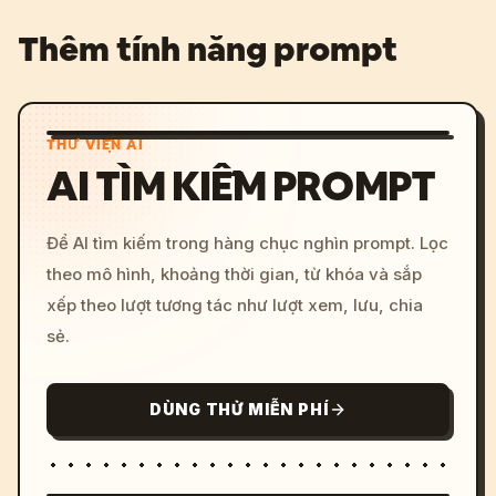
Thêm tính năng prompt
THƯ VIỆN AI
AI TÌM KIẾM PROMPT
Để AI tìm kiếm trong hàng chục nghìn prompt. Lọc
theo mô hình, khoảng thời gian, từ khóa và sắp
xếp theo lượt tương tác như lượt xem, lưu, chia
sẻ.
DÙNG THỬ MIỄN PHÍ