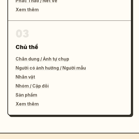
Phác Thảo / Nét Vẽ
Xem thêm
03
Chủ thể
Chân dung / Ảnh tự chụp
Người có ảnh hưởng / Người mẫu
Nhân vật
Nhóm / Cặp đôi
Sản phẩm
Xem thêm