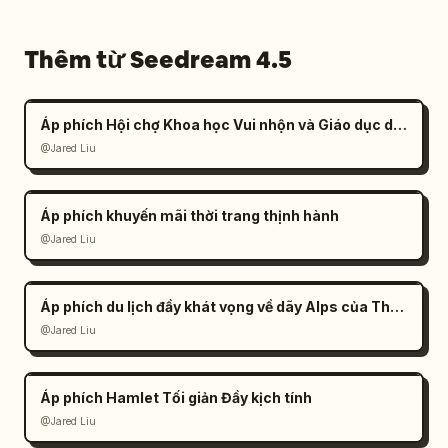
Thêm từ Seedream 4.5
Áp phích Hội chợ Khoa học Vui nhộn và Giáo dục dành cho Trẻ em
@Jared Liu
Áp phích khuyến mãi thời trang thịnh hành
@Jared Liu
Áp phích du lịch đầy khát vọng về dãy Alps của Thụy Sĩ
@Jared Liu
Áp phích Hamlet Tối giản Đầy kịch tính
@Jared Liu