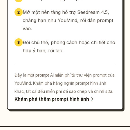
Mở một nền tảng hỗ trợ Seedream 4.5,
2
chẳng hạn như YouMind, rồi dán prompt
vào.
Đổi chủ thể, phong cách hoặc chi tiết cho
3
hợp ý bạn, rồi tạo.
Đây là một prompt AI miễn phí từ thư viện prompt của
YouMind. Khám phá hàng nghìn prompt hình ảnh
khác, tất cả đều miễn phí để sao chép và chỉnh sửa.
Khám phá thêm prompt hình ảnh