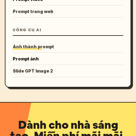
Prompt trang web
CÔNG CỤ AI
Ảnh thành prompt
Prompt ảnh
Slide GPT Image 2
Dành cho nhà sáng
tạo. Miễn phí mãi mãi.