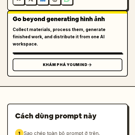
Go beyond generating hình ảnh
Collect materials, process them, generate
finished work, and distribute it from one AI
workspace.
KHÁM PHÁ YOUMIND
Cách dùng prompt này
Sao chép toàn bộ prompt ở trên.
1