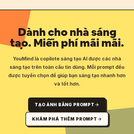
Dành cho nhà sáng
tạo. Miễn phí mãi mãi.
YouMind là copilote sáng tạo AI được các nhà
sáng tạo trên toàn cầu tin dùng. Mỗi prompt đều
được tuyển chọn để giúp bạn sáng tạo nhanh hơn
và tốt hơn.
TẠO ẢNH BẰNG PROMPT
KHÁM PHÁ THÊM PROMPT