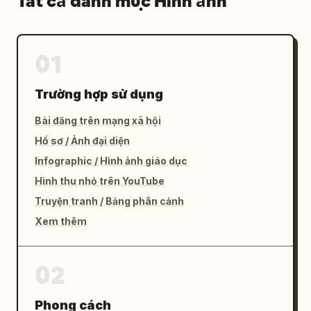
Tất cả danh mục Hình ảnh
01
Trường hợp sử dụng
Bài đăng trên mạng xã hội
Hồ sơ / Ảnh đại diện
Infographic / Hình ảnh giáo dục
Hình thu nhỏ trên YouTube
Truyện tranh / Bảng phân cảnh
Xem thêm
02
Phong cách