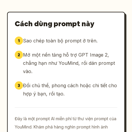
Cách dùng prompt này
Sao chép toàn bộ prompt ở trên.
1
Mở một nền tảng hỗ trợ GPT Image 2,
2
chẳng hạn như YouMind, rồi dán prompt
vào.
Đổi chủ thể, phong cách hoặc chi tiết cho
3
hợp ý bạn, rồi tạo.
Đây là một prompt AI miễn phí từ thư viện prompt của
YouMind. Khám phá hàng nghìn prompt hình ảnh