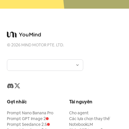
©
2026
MIND MOTOR PTE. LTD.
Gợi nhắc
Tài nguyên
Prompt Nano Banana Pro
Cho agent
Prompt GPT Image 2
Các lựa chọn thay thế
Prompt Seedance 2.5
NotebookLM