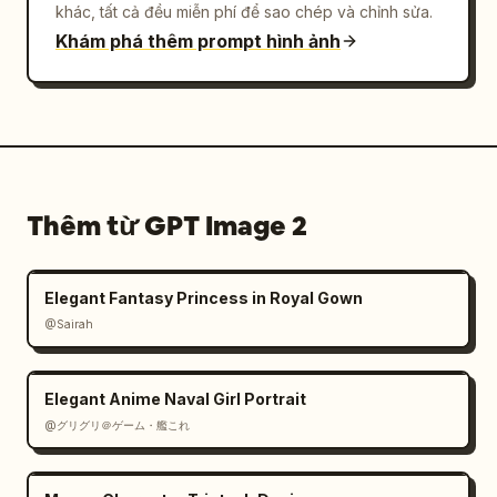
khác, tất cả đều miễn phí để sao chép và chỉnh sửa.
Khám phá thêm prompt hình ảnh
Thêm từ GPT Image 2
Elegant Fantasy Princess in Royal Gown
@Sairah
Elegant Anime Naval Girl Portrait
@グリグリ＠ゲーム・艦これ