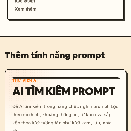
Sản phẩm
Xem thêm
Thêm tính năng prompt
THƯ VIỆN AI
AI TÌM KIẾM PROMPT
Để AI tìm kiếm trong hàng chục nghìn prompt. Lọc
theo mô hình, khoảng thời gian, từ khóa và sắp
xếp theo lượt tương tác như lượt xem, lưu, chia
sẻ.