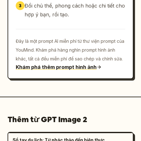
Đổi chủ thể, phong cách hoặc chi tiết cho
3
hợp ý bạn, rồi tạo.
Đây là một prompt AI miễn phí từ thư viện prompt của
YouMind. Khám phá hàng nghìn prompt hình ảnh
khác, tất cả đều miễn phí để sao chép và chỉnh sửa.
Khám phá thêm prompt hình ảnh
Thêm từ GPT Image 2
Sổ tay du lịch: Từ phác thảo đến hiện thực