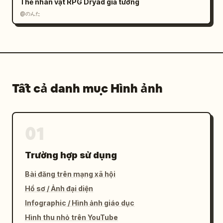
Thẻ nhân vật RPG Dryad giả tưởng
@のんた
Tất cả danh mục Hình ảnh
01
Trường hợp sử dụng
Bài đăng trên mạng xã hội
Hồ sơ / Ảnh đại diện
Infographic / Hình ảnh giáo dục
Hình thu nhỏ trên YouTube