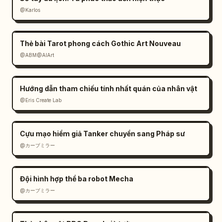
@Karlos
Thẻ bài Tarot phong cách Gothic Art Nouveau
@ABM@AIArt
Hướng dẫn tham chiếu tính nhất quán của nhân vật
@Eris Create Lab
Cựu mạo hiểm giả Tanker chuyển sang Pháp sư
@カーブミラー
Đội hình hợp thể ba robot Mecha
@カーブミラー