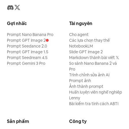
Gợi nhắc
Tài nguyên
Prompt Nano Banana Pro
Cho agent
Prompt GPT Image 2
Các lựa chọn thay thế
Prompt Seedance 2.0
NotebookLM
Prompt GPT Image 1.5
Slide GPT Image 2
Prompt Seedream 4.5
Markdown thành bài viết 𝕏
Prompt Gemini 3 Pro
So sánh Nano Banana 2 và
Pro
Trình chỉnh sửa ảnh AI
Prompt ảnh
Ảnh thành prompt
Huấn luyện viên nghề nghiệp
Lenny
Bài kiểm tra tính cách ABTI
Sản phẩm
Công ty