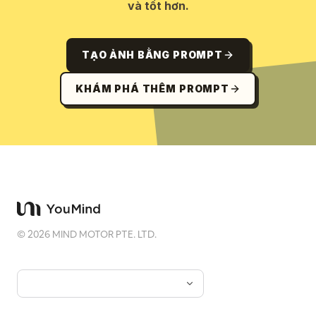
và tốt hơn.
TẠO ẢNH BẰNG PROMPT
KHÁM PHÁ THÊM PROMPT
©
2026
MIND MOTOR PTE. LTD.