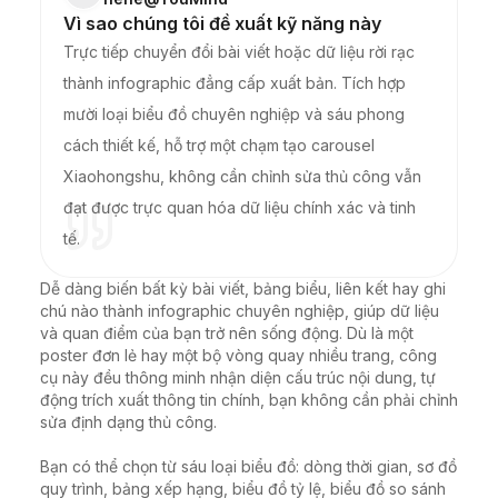
Vì sao chúng tôi đề xuất kỹ năng này
Trực tiếp chuyển đổi bài viết hoặc dữ liệu rời rạc
thành infographic đẳng cấp xuất bản. Tích hợp
mười loại biểu đồ chuyên nghiệp và sáu phong
cách thiết kế, hỗ trợ một chạm tạo carousel
Xiaohongshu, không cần chỉnh sửa thủ công vẫn
đạt được trực quan hóa dữ liệu chính xác và tinh
tế.
Dễ dàng biến bất kỳ bài viết, bảng biểu, liên kết hay ghi 
chú nào thành infographic chuyên nghiệp, giúp dữ liệu 
và quan điểm của bạn trở nên sống động. Dù là một 
poster đơn lẻ hay một bộ vòng quay nhiều trang, công 
cụ này đều thông minh nhận diện cấu trúc nội dung, tự 
động trích xuất thông tin chính, bạn không cần phải chỉnh 
sửa định dạng thủ công.

Bạn có thể chọn từ sáu loại biểu đồ: dòng thời gian, sơ đồ 
quy trình, bảng xếp hạng, biểu đồ tỷ lệ, biểu đồ so sánh 