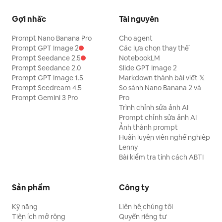
Gợi nhắc
Tài nguyên
Prompt Nano Banana Pro
Cho agent
Prompt GPT Image 2
Các lựa chọn thay thế
Prompt Seedance 2.5
NotebookLM
Prompt Seedance 2.0
Slide GPT Image 2
Prompt GPT Image 1.5
Markdown thành bài viết 𝕏
Prompt Seedream 4.5
So sánh Nano Banana 2 và
Prompt Gemini 3 Pro
Pro
Trình chỉnh sửa ảnh AI
Prompt chỉnh sửa ảnh AI
Ảnh thành prompt
Huấn luyện viên nghề nghiệp
Lenny
Bài kiểm tra tính cách ABTI
Sản phẩm
Công ty
Kỹ năng
Liên hệ chúng tôi
Tiện ích mở rộng
Quyền riêng tư