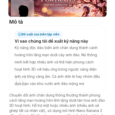
Blog
Mô tả
Cập nhật
Đề xuất của biên tập viên
Vì sao chúng tôi đề xuất kỹ năng này
Kỹ năng độc đáo biến ảnh chân dung thành cảnh
hoàng hôn lãng mạn dưới cây anh đào. Nó thông
minh kết hợp nhiều ảnh và thể hiện phong cách
hoạt hình 3D với hiệu ứng bóng ngược sáng điện
ảnh và tông vàng ấm. Cả ảnh đơn lẻ hay nhóm đều
đưa bạn vào khu vườn anh đào mộng mơ.
Chuyển đổi ảnh chân dung thông thường thành phong 
cách lãng mạn hoàng hôn tĩnh lặng dưới tán hoa anh đào 
3D hoạt hình. Hỗ trợ một hoặc nhiều ảnh (nhiều ảnh sẽ 
ghép tất cả nhân vật), sử dụng mô hình Nano Banana 2 