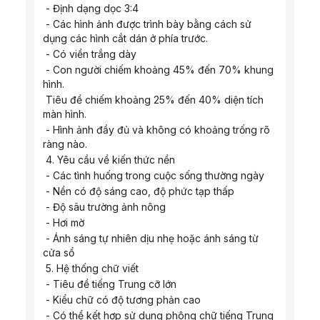
 - Định dạng dọc 3:4
 - Các hình ảnh được trình bày bằng cách sử 
dụng các hình cắt dán ở phía trước.
 - Có viền trắng dày
 - Con người chiếm khoảng 45% đến 70% khung 
hình.
 Tiêu đề chiếm khoảng 25% đến 40% diện tích 
màn hình.
 - Hình ảnh đầy đủ và không có khoảng trống rõ 
ràng nào.
 4. Yêu cầu về kiến ​​thức nền
 - Các tình huống trong cuộc sống thường ngày
 - Nền có độ sáng cao, độ phức tạp thấp
 - Độ sâu trường ảnh nông
 - Hơi mờ
 - Ánh sáng tự nhiên dịu nhẹ hoặc ánh sáng từ 
cửa sổ
 5. Hệ thống chữ viết
 - Tiêu đề tiếng Trung cỡ lớn
 - Kiểu chữ có độ tương phản cao
 - Có thể kết hợp sử dụng phông chữ tiếng Trung 