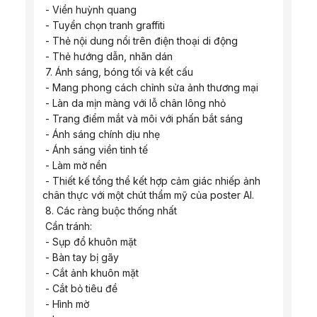
 - Viền huỳnh quang
 - Tuyển chọn tranh graffiti
 - Thẻ nội dung nổi trên điện thoại di động
 - Thẻ hướng dẫn, nhãn dán
 7. Ánh sáng, bóng tối và kết cấu
 - Mang phong cách chỉnh sửa ảnh thương mại
 - Làn da mịn màng với lỗ chân lông nhỏ
 - Trang điểm mắt và môi với phấn bắt sáng
 - Ánh sáng chính dịu nhẹ
 - Ánh sáng viền tinh tế
 - Làm mờ nền
 - Thiết kế tổng thể kết hợp cảm giác nhiếp ảnh 
chân thực với một chút thẩm mỹ của poster AI.
 8. Các ràng buộc thống nhất
 Cần tránh:
 - Sụp đổ khuôn mặt
 - Bàn tay bị gãy
 - Cắt ảnh khuôn mặt
 - Cắt bỏ tiêu đề
 - Hình mờ