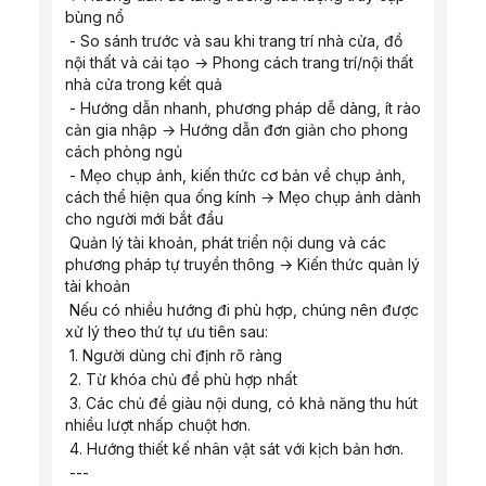
bùng nổ
 - So sánh trước và sau khi trang trí nhà cửa, đồ 
nội thất và cải tạo → Phong cách trang trí/nội thất 
nhà cửa trong kết quả
 - Hướng dẫn nhanh, phương pháp dễ dàng, ít rào 
cản gia nhập → Hướng dẫn đơn giản cho phong 
cách phòng ngủ
 - Mẹo chụp ảnh, kiến ​​thức cơ bản về chụp ảnh, 
cách thể hiện qua ống kính → Mẹo chụp ảnh dành 
cho người mới bắt đầu
 Quản lý tài khoản, phát triển nội dung và các 
phương pháp tự truyền thông → Kiến thức quản lý 
tài khoản
 Nếu có nhiều hướng đi phù hợp, chúng nên được 
xử lý theo thứ tự ưu tiên sau:
 1. Người dùng chỉ định rõ ràng
 2. Từ khóa chủ đề phù hợp nhất
 3. Các chủ đề giàu nội dung, có khả năng thu hút 
nhiều lượt nhấp chuột hơn.
 4. Hướng thiết kế nhân vật sát với kịch bản hơn.
 ---