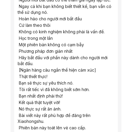
 Ngay cả khi bạn không biết thiết kế, bạn vẫn có 
thể sử dụng nó.
 Hoàn hảo cho người mới bắt đầu
 Cứ làm theo thôi
 Không có kinh nghiệm không phải là vấn đề.
 Học trong một lần
 Một phiên bản không có cạm bẫy
 Phương pháp đơn giản nhất
 Hãy bắt đầu với phần này dành cho người mới 
bắt đầu.
 [Ngân hàng câu ngắn thể hiện cảm xúc]
 Thật thiết thực!
 Bạn sẽ thực sự yêu thích nó.
 Tôi rất tiếc vì đã không biết sớm hơn.
 Bạn nhất định phải thử!
 Kết quả thật tuyệt vời!
 Nó thực sự rất ăn ảnh.
 Bài viết này rất phù hợp để đăng trên 
Xiaohongshu.
 Phiên bản này toát lên vẻ cao cấp.