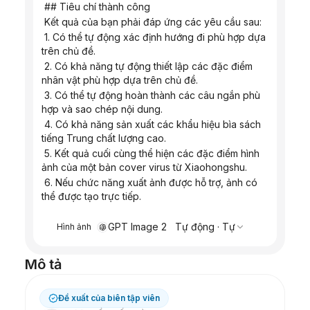
 ## Tiêu chí thành công
 Kết quả của bạn phải đáp ứng các yêu cầu sau:
 1. Có thể tự động xác định hướng đi phù hợp dựa 
trên chủ đề.
 2. Có khả năng tự động thiết lập các đặc điểm 
nhân vật phù hợp dựa trên chủ đề.
 3. Có thể tự động hoàn thành các câu ngắn phù 
hợp và sao chép nội dung.
 4. Có khả năng sản xuất các khẩu hiệu bìa sách 
tiếng Trung chất lượng cao.
 5. Kết quả cuối cùng thể hiện các đặc điểm hình 
ảnh của một bản cover virus từ Xiaohongshu.
 6. Nếu chức năng xuất ảnh được hỗ trợ, ảnh có 
thể được tạo trực tiếp.
GPT Image 2
Tự động
·
Tự
Hình ảnh
Mô tả
Đề xuất của biên tập viên