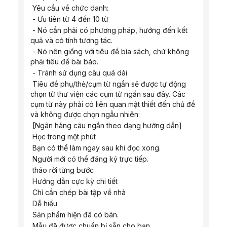
 Yêu cầu về chức danh:
 - Ưu tiên từ 4 đến 10 từ
 - Nó cần phải có phương pháp, hướng đến kết 
quả và có tính tương tác.
 - Nó nên giống với tiêu đề bìa sách, chứ không 
phải tiêu đề bài báo.
 - Tránh sử dụng câu quá dài
 Tiêu đề phụ/thẻ/cụm từ ngắn sẽ được tự động 
chọn từ thư viện các cụm từ ngắn sau đây. Các 
cụm từ này phải có liên quan mật thiết đến chủ đề 
và không được chọn ngẫu nhiên:
 [Ngân hàng câu ngắn theo dạng hướng dẫn]
 Học trong một phút
 Bạn có thể làm ngay sau khi đọc xong.
 Người mới có thể đăng ký trực tiếp.
 tháo rời từng bước
 Hướng dẫn cực kỳ chi tiết
 Chỉ cần chép bài tập về nhà
 Dễ hiểu
 Sản phẩm hiện đã có bán.
 Mẫu đã được chuẩn bị sẵn cho bạn.