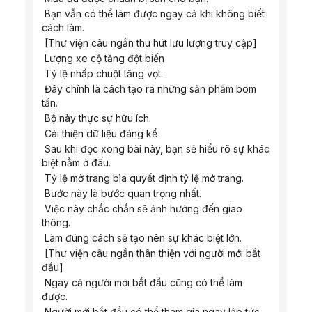
 Bạn vẫn có thể làm được ngay cả khi không biết 
cách làm.
 [Thư viện câu ngắn thu hút lưu lượng truy cập]
 Lượng xe cộ tăng đột biến
 Tỷ lệ nhấp chuột tăng vọt.
 Đây chính là cách tạo ra những sản phẩm bom 
tấn.
 Bộ này thực sự hữu ích.
 Cải thiện dữ liệu đáng kể
 Sau khi đọc xong bài này, bạn sẽ hiểu rõ sự khác 
biệt nằm ở đâu.
 Tỷ lệ mở trang bìa quyết định tỷ lệ mở trang.
 Bước này là bước quan trọng nhất.
 Việc này chắc chắn sẽ ảnh hưởng đến giao 
thông.
 Làm đúng cách sẽ tạo nên sự khác biệt lớn.
 [Thư viện câu ngắn thân thiện với người mới bắt 
đầu]
 Ngay cả người mới bắt đầu cũng có thể làm 
được.
 Người mới bắt đầu có thể tham gia ngay lập tức.