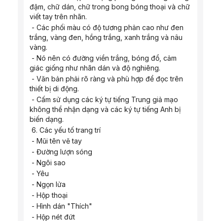
đậm, chữ dán, chữ trong bong bóng thoại và chữ 
viết tay trên nhãn.
 - Các phối màu có độ tương phản cao như đen 
trắng, vàng đen, hồng trắng, xanh trắng và nâu 
vàng.
 - Nó nên có đường viền trắng, bóng đổ, cảm 
giác giống như nhãn dán và độ nghiêng.
 - Văn bản phải rõ ràng và phù hợp để đọc trên 
thiết bị di động.
 - Cấm sử dụng các ký tự tiếng Trung giả mạo 
không thể nhận dạng và các ký tự tiếng Anh bị 
biến dạng.
 6. Các yếu tố trang trí
 - Mũi tên vẽ tay
 - Đường lượn sóng
 - Ngôi sao
 - Yêu
 - Ngọn lửa
 - Hộp thoại
 - Hình dán "Thích"
 - Hộp nét đứt