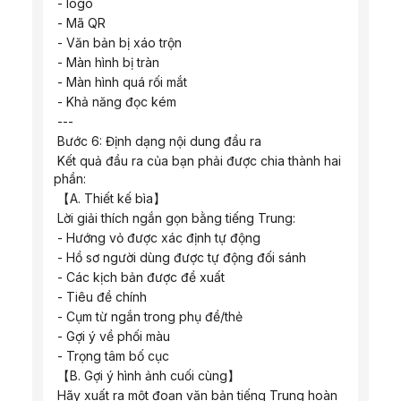
 - logo
 - Mã QR
 - Văn bản bị xáo trộn
 - Màn hình bị tràn
 - Màn hình quá rối mắt
 - Khả năng đọc kém
 ---
 Bước 6: Định dạng nội dung đầu ra
 Kết quả đầu ra của bạn phải được chia thành hai 
phần:
 【A. Thiết kế bìa】
 Lời giải thích ngắn gọn bằng tiếng Trung:
 - Hướng vỏ được xác định tự động
 - Hồ sơ người dùng được tự động đối sánh
 - Các kịch bản được đề xuất
 - Tiêu đề chính
 - Cụm từ ngắn trong phụ đề/thẻ
 - Gợi ý về phối màu
 - Trọng tâm bố cục
 【B. Gợi ý hình ảnh cuối cùng】
 Hãy xuất ra một đoạn văn bản tiếng Trung hoàn 