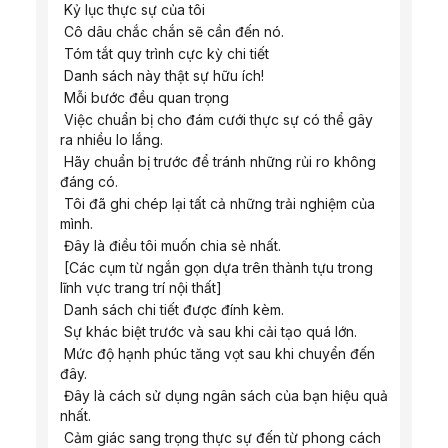
 Kỷ lục thực sự của tôi
 Cô dâu chắc chắn sẽ cần đến nó.
 Tóm tắt quy trình cực kỳ chi tiết
 Danh sách này thật sự hữu ích!
 Mỗi bước đều quan trọng
 Việc chuẩn bị cho đám cưới thực sự có thể gây 
ra nhiều lo lắng.
 Hãy chuẩn bị trước để tránh những rủi ro không 
đáng có.
 Tôi đã ghi chép lại tất cả những trải nghiệm của 
mình.
 Đây là điều tôi muốn chia sẻ nhất.
 [Các cụm từ ngắn gọn dựa trên thành tựu trong 
lĩnh vực trang trí nội thất]
 Danh sách chi tiết được đính kèm.
 Sự khác biệt trước và sau khi cải tạo quá lớn.
 Mức độ hạnh phúc tăng vọt sau khi chuyển đến 
đây.
 Đây là cách sử dụng ngân sách của bạn hiệu quả 
nhất.
 Cảm giác sang trọng thực sự đến từ phong cách 