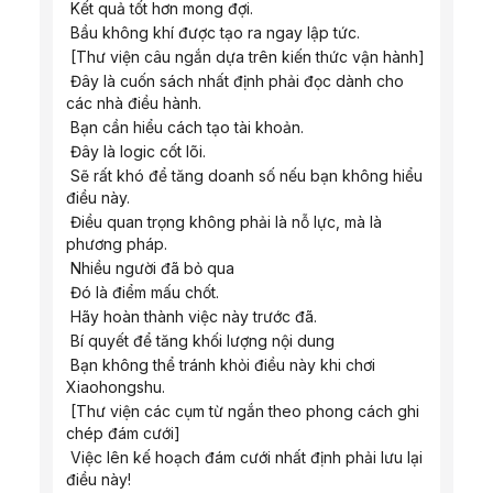
 Kết quả tốt hơn mong đợi.
 Bầu không khí được tạo ra ngay lập tức.
 [Thư viện câu ngắn dựa trên kiến ​​thức vận hành]
 Đây là cuốn sách nhất định phải đọc dành cho 
các nhà điều hành.
 Bạn cần hiểu cách tạo tài khoản.
 Đây là logic cốt lõi.
 Sẽ rất khó để tăng doanh số nếu bạn không hiểu 
điều này.
 Điều quan trọng không phải là nỗ lực, mà là 
phương pháp.
 Nhiều người đã bỏ qua
 Đó là điểm mấu chốt.
 Hãy hoàn thành việc này trước đã.
 Bí quyết để tăng khối lượng nội dung
 Bạn không thể tránh khỏi điều này khi chơi 
Xiaohongshu.
 [Thư viện các cụm từ ngắn theo phong cách ghi 
chép đám cưới]
 Việc lên kế hoạch đám cưới nhất định phải lưu lại 
điều này!