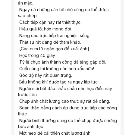
ăn mặc.
 Ngay cả những căn hộ nhỏ cũng có thể được 
sao chép.
 Cách tiếp cận này rất thiết thực.
 Hiệu quả tốt hơn mong đợi.
 Nâng cao trực tiếp trải nghiệm sống
 Thật sự rất đáng để tham khảo.
 [Các cụm từ ngắn gọn để xuất ảnh]
 Học trong 40 giây
 Tỷ lệ chụp ảnh thành công đã tăng gấp đôi.
 Cuối cùng thì không còn ảnh xấu nữa!
 Góc độ này rất quan trọng.
 Bầu không khí được tạo ra ngay lập tức.
 Người mới bắt đầu chắc chắn nên học điều này 
trước tiên.
 Chụp ảnh chất lượng cao thực sự rất dễ dàng.
 Soạn thảo bằng cách áp dụng trực tiếp các công 
thức.
 Người bình thường cũng có thể chụp được những 
bức ảnh đẹp.
 Một mẹo để cải thiện chất lượng ảnh