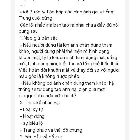
 ---
 ### Bước 5: Tập hợp các hình ảnh gợi ý tiếng 
Trung cuối cùng
 Các lời nhắc mà bạn tạo ra phải chứa đầy đủ nội 
dung sau:
 1. Neo giữ bản sắc
 - Nếu người dùng tải lên ảnh chân dung tham 
khảo, người dùng phải thể hiện rõ hình dạng 
khuôn mặt, tỷ lệ khuôn mặt, hình dạng mắt, sống 
mũi, hình dạng môi, kiểu tóc và tổng thể thần thái. 
Việc hoán đổi khuôn mặt và thay đổi so với người 
mẫu gốc là không được phép.
 - Nếu không có ảnh chân dung tham khảo, hệ 
thống sẽ tự động tạo ảnh đại diện của một 
blogger phù hợp với chủ đề.
 2. Thiết kế nhân vật
 - Loại ký tự
 - Hoạt động
 - sự biểu lộ
 - Trang phục và thái độ chung
 3. Yêu cầu về bố cục