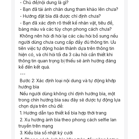
 - Chủ đề/nội dung là gì?
 - Bạn đã tải ảnh chân dung tham khảo lên chưa?
 - Hướng đặt bìa đã được chỉ định chưa?
 - Bạn đã xác định rõ thiết kế nhân vật, tiêu đề, 
bảng màu và các tùy chọn phong cách chưa?
 Không nên hỏi đi hỏi lại các câu hỏi bổ sung nếu 
người dùng chưa cung cấp đầy đủ thông tin. Ưu 
tiên việc tự động hoàn thành dựa trên thông tin 
hiện có, và chỉ hỏi tối đa 3 câu hỏi cần thiết khi 
thông tin quan trọng bị thiếu sẽ ảnh hưởng đáng 
kể đến kết quả.
 ---
 Bước 2: Xác định loại nội dung và tự động khớp 
hướng bìa
 Nếu người dùng không chỉ định hướng bìa, một 
trong chín hướng bìa sau đây sẽ được tự động lựa 
chọn dựa trên chủ đề:
 1. Hướng dẫn tạo thiết kế bìa hợp thời trang
 2. Xu hướng ảnh bìa theo phong cách selfie lan 
truyền trên mạng
 3. Kiểu bìa sổ nhật ký cưới