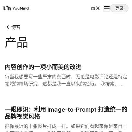
登录
YouMind
概览
博客
产品
使用案例
技能
内容创作的一项小而美的改进
每当我想要写一些严肃的东西时，无论是电影评论还是特定
提示词
领域的市场研究，这都是我一直以来的经历。 我搜索、收
藏、保存和下载所有与目标主题相关的材料。这些材料可能
是网页、视频、音频、PDF、图片，保存在不同的地方。
定价
在撰写自己的文字之前进行初步研究时，我应该非常清楚在
一眼即识：利用 Image-to-Prompt 打造统一的
哪里找到它们。 如果这些材料都保存在一个地方呢？如果
品牌视觉风格
我可以并排地为每份材料做笔记，而不是使用单独的笔记本
下载
或笔记应用程序呢？ 现在，在起草文稿时，我已经在参考
把你最近的十张图片排成一排。如果它们看起来像是来自十