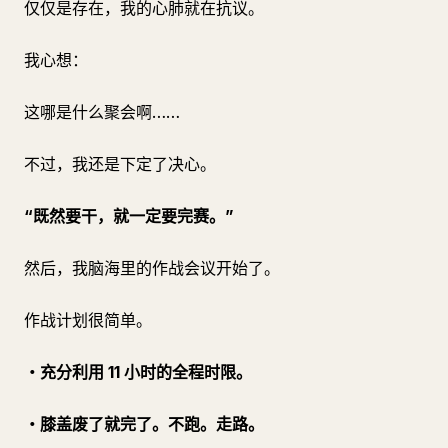
仅仅是存在，我的心肺就在抗议。
我心想：
这哪是什么聚会啊……
不过，我还是下定了决心。
“既然要干，就一定要完赛。”
然后，我脑海里的作战会议开始了。
作战计划很简单。
・充分利用 11 小时的全程时限。
・膝盖废了就完了。不跑。走路。