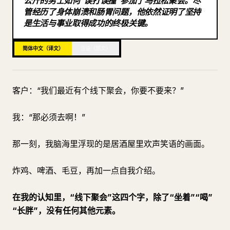
公斤的男士如何“误打误撞”参加了马拉松聚会。尽
管经历了身体崩溃和肠胃问题，他依然证明了坚持
博客
是生活与事业取得成功的终极关键。
更新
简体中文（译文）
日语（原文）
客户：“我们最近有个线下聚会，你要不要来？”
我：“那必须去啊！”
那一刻，我脑海里浮现的是居酒屋里欢声笑语的画面。
炸鸡、啤酒、毛豆，再加一点自我介绍。
在我的认知里，“线下聚会”这四个字，除了“坐着”“喝”
“长胖”，没有任何其他元素。