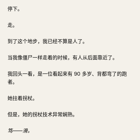
停下。
走。
到了这个地步，我已经不算是人了。
当我像僵尸一样走着的时候，有人从后面靠近了。
我回头一看，是一位看起来有 90 多岁、背都弯了的跑
者。
她拄着拐杖。
但是，她的拐杖技术异常娴熟。
笃——滑。