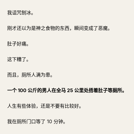
我诅咒刨冰。
刚才还以为是神之食物的东西，瞬间变成了恶魔。
肚子好痛。
这下糟了。
而且，厕所人满为患。
一个 100 公斤的男人在全马 25 公里处捂着肚子等厕所。
人生有些体验，还是不要有比较好。
我在厕所门口等了 10 分钟。