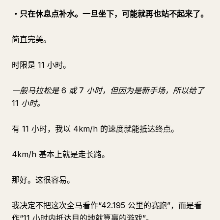
・只在休息点补水。一旦坐下，可能就再也站不起来了。
简直完美。
时限是 11 小时。
一般马拉松是 6 或 7 小时，但因为是新手场，所以给了
11 小时。
有 11 小时，我以 4km/h 的速度就能抵达终点。
4km/h 基本上就是走长路。
那好。这很容易。
我决定不把这次全马看作“42.195 公里的赛跑”，而是看
作“11 小时内抵达目的地就算赢的游戏”。