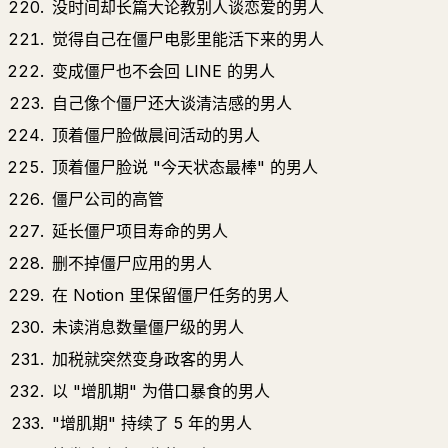
没时间却长篇大论教别人谈恋爱的男人
觉得自己在僵尸电影里能活下来的男人
变成僵尸也不会回 LINE 的男人
自己像个僵尸还大谈清洁感的男人
顶着僵尸脸做晨间活动的男人
顶着僵尸脸说 "今天状态最棒" 的男人
僵尸公司的高管
延长僵尸项目寿命的男人
删不掉僵尸应用的男人
在 Notion 里保留僵尸任务的男人
未读消息数量僵尸级的男人
加税就突然变身政客的男人
以 "增肌期" 为借口暴食的男人
"增肌期" 持续了 5 年的男人