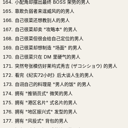
小配角却摆出最终 BOSS 架势的男人
靠欺负弱者来逞威风的的男人
自己很菜还想教别人的男人
自己很菜却卖 "攻略本" 的男人
自己很菜但很会给自己定位的男人
自己很菜却想制造 "场面" 的男人
自己很菜只在 DM 里硬气的男人
突然夸张模仿好莱坞式秀吉 (ザコシショウ) 的男人
看完《纪实72小时》后大谈人生的男人
自诩自己的料理是 "男人的饭" 的男人
拥有 "推销员式" 微笑的男人
拥有 "港区名片" 式名片的男人
拥有 "地区振兴式" 发型的男人
拥有 "风投式" 背包的男人