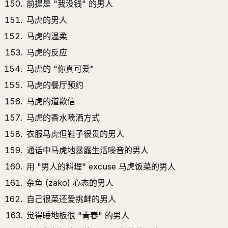
前提是 "我没钱" 的男人
马虎的男人
马虎的温柔
马虎的反应
马虎的 "你真可爱"
马虎的餐厅预约
马虎的道歉信
马虎的香水喷洒方式
衣服马虎但鞋子很贵的男人
通话中马虎地暴露生活噪音的男人
用 "男人的料理" excuse 马虎饭菜的男人
杂鱼 (zako) 心态的男人
自己很菜还爱挑衅的男人
觉得睡地板很 "青春" 的男人