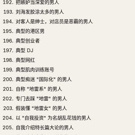
把嫉妒当深爱的男人
刘海发胶涂太多的男人
对客人是绅士，对店员是恶霸的男人
典型的港区男
典型创业者
典型 DJ
典型网红
典型肌肉训练账号
典型痴迷 "国际化" 的男人
自称 "地雷系" 的男人
专门去踩 "地雷" 的男人
假装懂 "地雷女" 的男人
以 "自我投资" 为名胡乱花钱的男人
自我介绍特长篇大论的男人