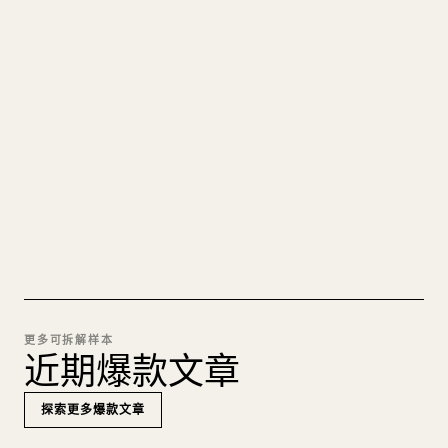
把你的 MARKDOWN 变成干净
的 𝕏 文章
图片上传、表格、代码块，往 𝕏 上手动重排太痛
苦。YouMind 把整篇 Markdown 一键转成干净、可
直接发布的 𝕏 文章草稿。
试试 MARKDOWN 转 𝕏
更多可拆解样本
近期爆款文章
探索更多爆款文章