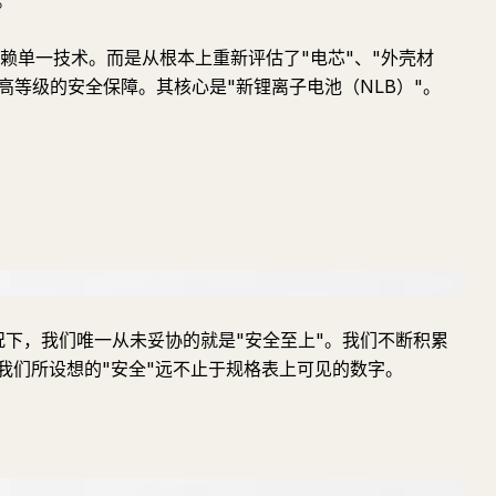
。
依赖单一技术。而是从根本上重新评估了"电芯"、"外壳材
上最高等级的安全保障。其核心是"新锂离子电池（NLB）"。
情况下，我们唯一从未妥协的就是"安全至上"。我们不断积累
我们所设想的"安全"远不止于规格表上可见的数字。