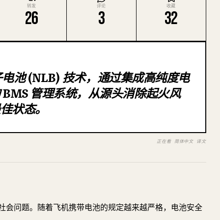
转发
评论
收藏
26
3
32
子电池 (NLB) 技术，通过集成高纯度电
 BMS 管理系统，从源头消除起火风
最佳状态。
正在看 简体中文 译文
社会问题。随着飞机携带电池的规定越来越严格，电池安全