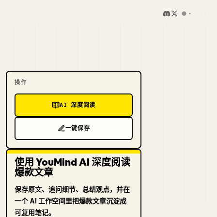
操作
AI 深度阅读
一键保存
使用 YouMind AI 深度阅读
爆款文章
保存原文、追问细节、总结观点，并在
一个 AI 工作空间里把爆款文章沉淀成
可复用笔记。