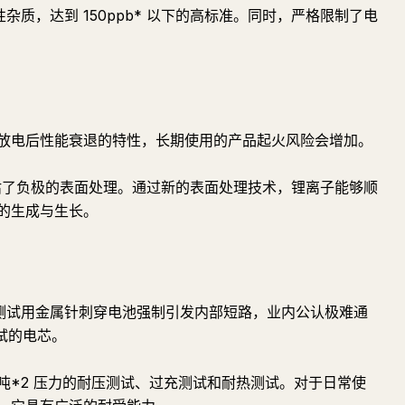
性杂质，达到 150ppb* 以下的高标准。同时，严格限制了电
放电后性能衰退的特性，长期使用的产品起火风险会增加。
评估了负极的表面处理。通过新的表面处理技术，锂离子能够顺
的生成与生长。
这项测试用金属针刺穿电池强制引发内部短路，业内公认极难通
测试的电芯。
 吨*2 压力的耐压测试、过充测试和耐热测试。对于日常使