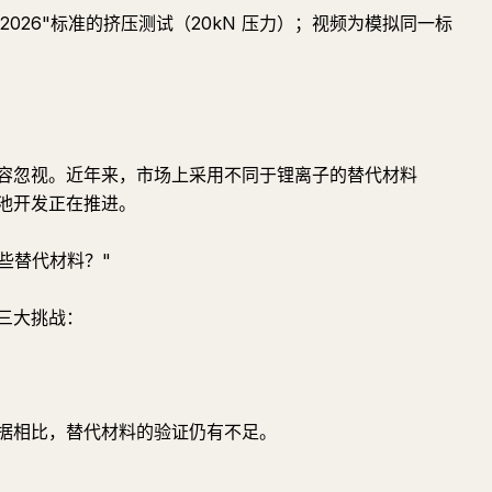
2-2026"标准的挤压测试（20kN 压力）；视频为模拟同一标
容忽视。近年来，市场上采用不同于锂离子的替代材料
电池开发正在推进。
这些替代材料？"
三大挑战：
据相比，替代材料的验证仍有不足。