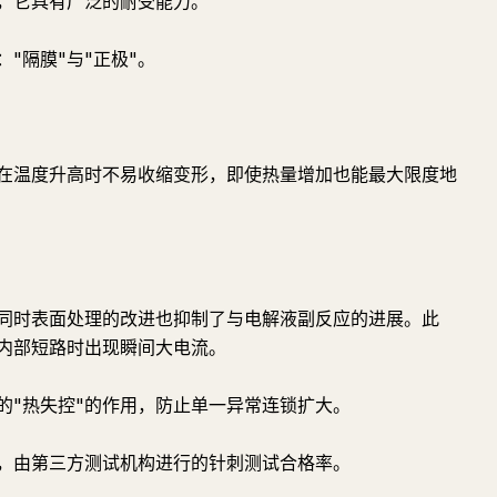
，它具有广泛的耐受能力。
"隔膜"与"正极"。
在温度升高时不易收缩变形，即使热量增加也能最大限度地
同时表面处理的改进也抑制了与电解液副反应的进展。此
内部短路时出现瞬间大电流。
的"热失控"的作用，防止单一异常连锁扩大。
测试标准，由第三方测试机构进行的针刺测试合格率。