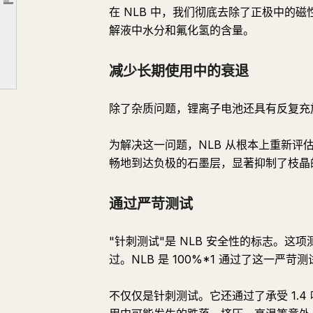
文章大纲
在 NLB 中，我们彻底去除了正极中的磁
减少长期使用中的衰退
解液中水分和氟化氢的含量。
通过严苛测试
电芯材料
减少长期使用中的衰退
阻燃外壳材料
除了杂质问题，锂离子电池还具有反复充
先进的电池管理系统（BMS）
NLB × 阻燃外壳 × BMS 带来的前所未有的安全性
为解决这一问题，NLB 从根本上重新
畅地到达负极的石墨层，显著抑制了枝晶
通过严苛测试
"针刺测试"是 NLB 安全性的标志。
过。NLB 是 100%*1 通过了这一严苛
不仅仅是针刺测试。它还通过了承受 1.4