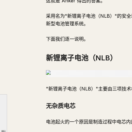
这就是 Anker 得出的答案。
采用名为"新锂离子电池（NLB）"的安全
新型电池管理系统。
下面我们逐一说明。
新锂离子电池（NLB）
引言
"新锂离子电池（NLB）"主要由三项技
01 对安全的承诺
02 Anker 独有的验证体系
无杂质电芯
Anker 的新安全标准
电池起火的一个原因是制造过程中电芯内
新锂离子电池（NLB）
无杂质电芯