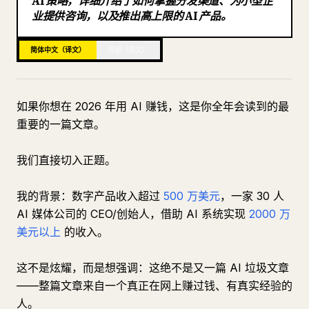
AI 策略，详细介绍了如何掌握分发渠道、为小型企
业提供咨询，以及推出高上限的 AI 产品。
博客
简体中文（译文）
英语（原文）
更新
如果你想在 2026 年用 AI 赚钱，这是你全年会读到的最
重要的一篇文章。
我们直接切入正题。
我的背景：数字产品收入超过
500 万美元
，一家 30 人
AI 媒体公司的 CEO/创始人，借助 AI 系统实现
2000 万
美元以上
的收入。
这不是炫耀，而是想强调：这绝不是又一篇 AI 垃圾文章
——整篇文章来自一个真正在网上赚过钱、有真实经验的
人。