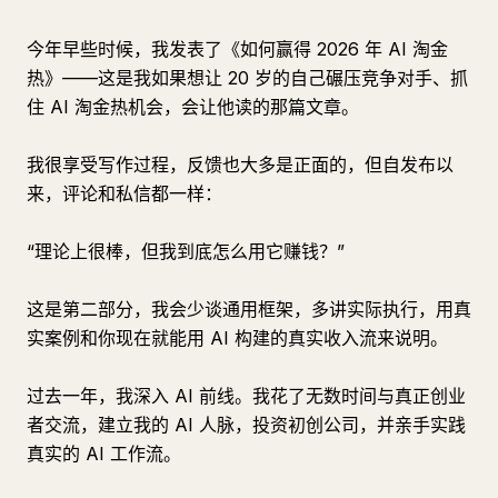
今年早些时候，我发表了《如何赢得 2026 年 AI 淘金
热》——这是我如果想让 20 岁的自己碾压竞争对手、抓
住 AI 淘金热机会，会让他读的那篇文章。
我很享受写作过程，反馈也大多是正面的，但自发布以
来，评论和私信都一样：
“理论上很棒，但我到底怎么用它赚钱？”
这是第二部分，我会少谈通用框架，多讲实际执行，用真
实案例和你现在就能用 AI 构建的真实收入流来说明。
过去一年，我深入 AI 前线。我花了无数时间与真正创业
者交流，建立我的 AI 人脉，投资初创公司，并亲手实践
真实的 AI 工作流。