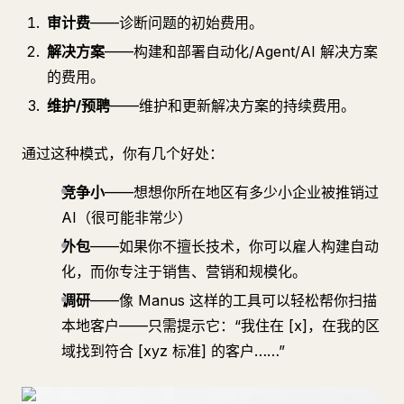
审计费
——诊断问题的初始费用。
解决方案
——构建和部署自动化/Agent/AI 解决方案
的费用。
维护/预聘
——维护和更新解决方案的持续费用。
通过这种模式，你有几个好处：
竞争小
——想想你所在地区有多少小企业被推销过
AI（很可能非常少）
外包
——如果你不擅长技术，你可以雇人构建自动
化，而你专注于销售、营销和规模化。
调研
——像 Manus 这样的工具可以轻松帮你扫描
本地客户——只需提示它：“我住在 [x]，在我的区
域找到符合 [xyz 标准] 的客户……”