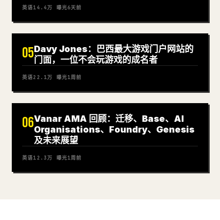
英语
14.4万
曝光
6天前
Davy Jones：巴西最大游戏门户网站的
05
门面，一位不会玩游戏的成名者
英语
22.1万
曝光
1周前
Vanar AMA 回顾：迁移、Base、AI
06
Organisations、Foundry、Genesis
及未来展望
英语
12.3万
曝光
1周前