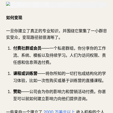
如何变现
一旦你建立了真正的专业知识，并围绕它聚集了一小群忠
实受众，变现路径就很清晰了。
付费社群或会员
——一个私密群组，你分享你的工作
流、系统、模板以及持续学习。人们为访问权限、责
任感和信息筛选付费。
课程或训练营
——将你所知的一切打包成结构化的学
习体验，比如一次性购买或基于训练营的直播课程。
赞助
——公司会为你的影响力和营销活动付费。你甚
至可以就如何建立影响力向他们提供咨询。
一些来自一个建立了
2000 万美元以上
收入机构的个人