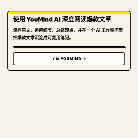
使用 YouMind AI 深度阅读爆款文章
保存原文、追问细节、总结观点，并在一个 AI 工作空间里
把爆款文章沉淀成可复用笔记。
了解 YOUMIND
写给创作者
把你的 MARKDOWN 变成干净