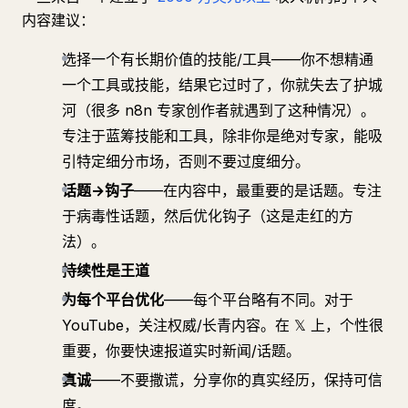
内容建议：
选择一个有长期价值的技能/工具——你不想精通
一个工具或技能，结果它过时了，你就失去了护城
河（很多 n8n 专家创作者就遇到了这种情况）。
专注于蓝筹技能和工具，除非你是绝对专家，能吸
引特定细分市场，否则不要过度细分。
话题→钩子
——在内容中，最重要的是话题。专注
于病毒性话题，然后优化钩子（这是走红的方
法）。
持续性是王道
为每个平台优化
——每个平台略有不同。对于
YouTube，关注权威/长青内容。在 𝕏 上，个性很
重要，你要快速报道实时新闻/话题。
真诚
——不要撒谎，分享你的真实经历，保持可信
度。