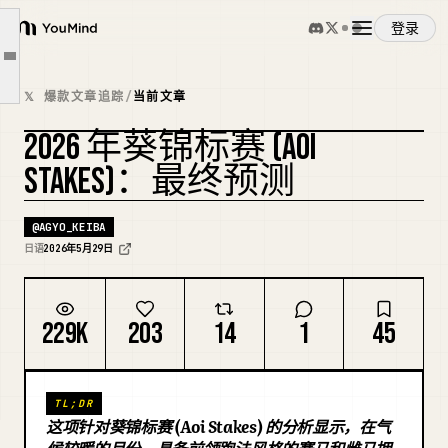
末 3F 速度（重赏赛事中）
登录
YouMind
理由 2：一场诠释"夏季雌马占优"谚语的比赛
文章大纲
概览
性别（重赏赛事中）
𝕏 爆款文章追踪
/
当前文章
3 岁雌马在 1200 米草地重赏赛事中的表现
2026 年葵锦标赛 (AOI
使用案例
理由 3：随着天气变暖状态提升
STAKES)：最终预测
总结
技能
@
AGYO_KEIBA
日语
2026年5月29日
提示词
229K
203
14
1
45
定价
TL;DR
下载
这项针对葵锦标赛 (Aoi Stakes) 的分析显示，在气