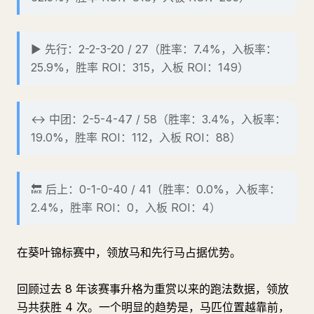
▶️ 先行：2-2-3-20 / 27（胜率：7.4%，入板率：
25.9%，胜率 ROI：315，入板 ROI：149）
↔️ 中团：2-5-4-47 / 58（胜率：3.4%，入板率：
19.0%，胜率 ROI：112，入板 ROI：88）
🔙 后上：0-1-0-40 / 41（胜率：0.0%，入板率：
2.4%，胜率 ROI：0，入板 ROI：4）
在葵叶锦标赛中，领放马和先行马占据优势。
回顾过去 8 年该赛事升格为重赏以来的跑法数据，领放
马共获胜 4 次。一个明显的趋势是，马匹位置越靠前，