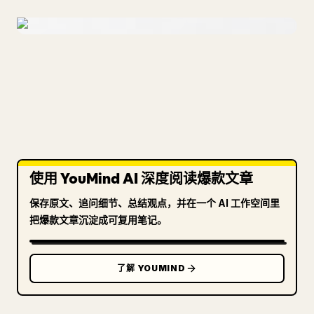
使用 YouMind AI 深度阅读爆款文章
保存原文、追问细节、总结观点，并在一个 AI 工作空间里
把爆款文章沉淀成可复用笔记。
了解 YOUMIND