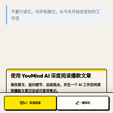
不要只读它。动手构建它。从今天开始改变你的工
作流
使用 YouMind AI 深度阅读爆款文章
保存原文、追问细节、总结观点，并在一个 AI 工作空间里
把爆款文章沉淀成可复用笔记。
AI 深度阅读
一键保存
了解 YOUMIND