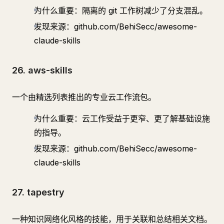
为什么重要：隔离的 git 工作树减少了分支混乱。
发现来源：github.com/BehiSecc/awesome-
claude-skills
26. aws-skills
一个由精选列表推出的专业云工作流包。
为什么重要：云工作受益于更窄、更了解基础设施
的指导。
发现来源：github.com/BehiSecc/awesome-
claude-skills
27. tapestry
一种知识网络化风格的技能，用于关联和总结相关文档。