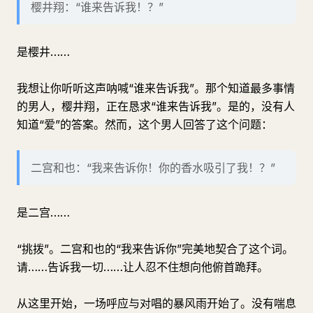
樱井翔：“谁来告诉我！？”
是樱井……
我想让你听听这声呐喊“谁来告诉我”。那个知道最多事情
的男人，樱井翔，正在恳求“谁来告诉我”。是的，没有人
知道“爱”的答案。然而，这个男人回答了这个问题：
二宫和也：“我来告诉你！你的香水吸引了我！？”
是二宫……
“挑拨”。二宫和也的“我来告诉你”完美地契合了这个词。
请……告诉我一切……让人忍不住想向他俯首跪拜。
从这里开始，一场呼应与对唱的暴风雨开始了。没有喘息