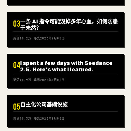
一条 AI 指令可能毁掉多年心血，如何防患
03
于未然？
英语
10.2万
曝光
2026年8月06日
I spent a few days with Seedance
04
2.5. Here's what I learned.
英语
18.9万
曝光
2026年8月06日
自主化公司基础设施
05
英语
70.3万
曝光
2026年8月06日