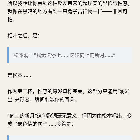
所以我想让你尝到这种反差带来的超现实的恐怖与性感。
就像在黑暗的地方看到一只兔子吉祥物一样——非常可
怕。
相叶之后，是：
松本润：“我无法停止……这轮向上的新月……”
是松本……
作为第二棒，性感的爆发堪称完美。这部分只能用“润溢
出”来形容，瞬间刺激你的耳朵。
“向上的新月”这句歌词毫无意义，但因为由松本唱出，变
成了最色情的句子……接着是：