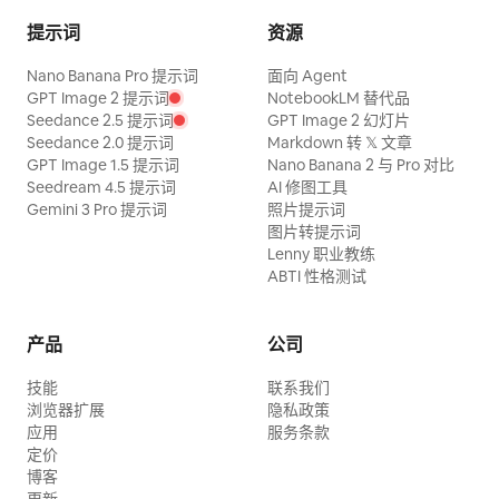
提示词
资源
Nano Banana Pro 提示词
面向 Agent
GPT Image 2 提示词
NotebookLM 替代品
Seedance 2.5 提示词
GPT Image 2 幻灯片
Seedance 2.0 提示词
Markdown 转 𝕏 文章
GPT Image 1.5 提示词
Nano Banana 2 与 Pro 对比
Seedream 4.5 提示词
AI 修图工具
Gemini 3 Pro 提示词
照片提示词
图片转提示词
Lenny 职业教练
ABTI 性格测试
产品
公司
技能
联系我们
浏览器扩展
隐私政策
应用
服务条款
定价
博客