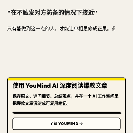
"在不触发对方防备的情况下接近"
只有能做到这一点的人，才能让单相思修成正果。✌️
使用 YouMind AI 深度阅读爆款文章
保存原文、追问细节、总结观点，并在一个 AI 工作空间里
把爆款文章沉淀成可复用笔记。
了解 YOUMIND