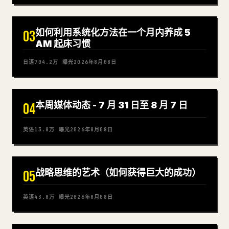
如何利用系统化方法在一个月内养成 5
03
AM 起床习惯
日语
704.2万
曝光
2026年8月08日
本周媒体动态 - 7 月 31 日至 8 月 7 日
04
英语
13.8万
曝光
2026年8月08日
战略思维的艺术（如何获得巨大的成功）
05
英语
43.8万
曝光
2026年8月08日