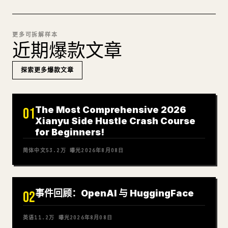
更多可拆解样本
近期爆款文章
探索更多爆款文章
The Most Comprehensive 2026
01
Xianyu Side Hustle Crash Course
for Beginners!
简体中文
53.2万
曝光
2026年8月08日
事件回顾：OpenAI 与 HuggingFace
02
英语
11.2万
曝光
2026年8月08日