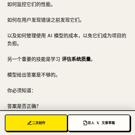
如何监控它们的性能。
如何在用户发现错误之前发现它们。
以及如何管理使用 AI 模型的成本，以免它们成为项目的
负担。
另一个重要的技能是学习
评估系统质量
。
模型给出答案是不够的。
你必须知道：
答案是否正确？
它是否依赖于正确的数据？
二次创作
存入 𝕏 文章草稿