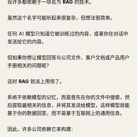
现许多都依赖于一项名为
RAG
的技术。
虽然这个名字可能听起来很复杂，但想法很简单。
任何 AI 模型只知道它被训练过的内容，或者你在对话中
发送给它的内容。
但如果你想让模型回答与公司文件、客户文档或产品用户
手册相关的问题呢？
这时
RAG
就派上用场了。
系统不依赖模型的记忆，而是首先在你的文件中搜索，然
后提取最相关的信息，并将其发送给模型，这样模型就能
基于你的数据回答，而不是基于互联网上的通用信息。
因此，许多公司依赖它来构建：