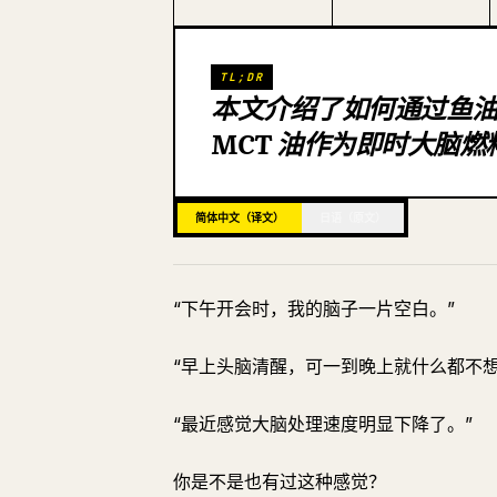
TL;DR
本文介绍了如何通过鱼油平衡
MCT 油作为即时大脑
简体中文（译文）
日语（原文）
“下午开会时，我的脑子一片空白。”
“早上头脑清醒，可一到晚上就什么都不想
“最近感觉大脑处理速度明显下降了。”
你是不是也有过这种感觉？