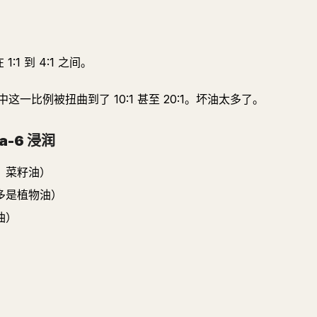
。
1:1 到 4:1 之间。
比例被扭曲到了 10:1 甚至 20:1。坏油太多了。
-6 浸润
、菜籽油）
多是植物油）
油）