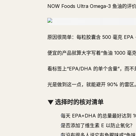
NOW Foods Ultra Omega-3 鱼油的
原因很简单：每粒胶囊含 500 毫克 EPA +
便宜的产品就算大字写着“鱼油 1000 毫克
看标签上“EPA/DHA 的单个含量”，而
光是做到这一点，就能避开 90% 的雷区
▼ 选择时的核对清单
每天 EPA+DHA 的总量最好达到 
是否添加了维生素 E 以防止氧化？
有没有很多人说它有鱼腥味或“鱼味