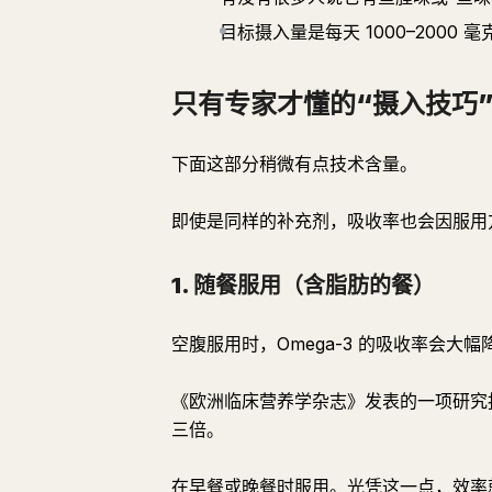
目标摄入量是每天 1000–2000 毫克
只有专家才懂的“摄入技巧
下面这部分稍微有点技术含量。
即使是同样的补充剂，吸收率也会因服用
1. 随餐服用（含脂肪的餐）
空腹服用时，Omega-3 的吸收率会大幅
《欧洲临床营养学杂志》发表的一项研究报
三倍。
在早餐或晚餐时服用。光凭这一点，效率