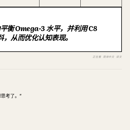
 Omega-3 水平，并利用 C8
燃料，从而优化认知表现。
正在看 简体中文 译文
思考了。”