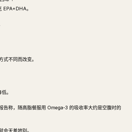
 EPA+DHA。
”
方式不同而改变。
降低。
告称，随高脂餐服用 Omega-3 的吸收率大约是空腹时的
就会天差地别。