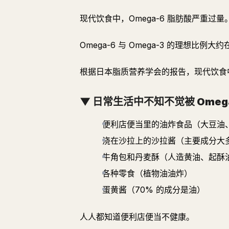
现代饮食中，Omega-6 脂肪酸严重过量
Omega-6 与 Omega-3 的理想比例大约在 
根据日本脂质营养学会的报告，现代饮食中这一
▼ 日常生活中不知不觉被 Omega
便利店便当里的油炸食品（大豆油
浇在沙拉上的沙拉酱（主要成分大
牛角包和丹麦酥（人造黄油、起酥
各种零食（植物油油炸）
蛋黄酱（70% 的成分是油）
人人都知道便利店便当不健康。