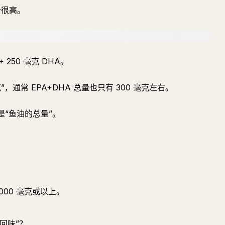
评价很高。
 250 毫克 DHA。
”，通常 EPA+DHA 总量也只有 300 毫克左右。
不是“鱼油的总量”。
。
1000 毫克或以上。
回味”？