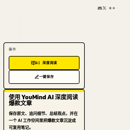
操作
AI 深度阅读
一键保存
使用 YouMind AI 深度阅读
爆款文章
保存原文、追问细节、总结观点，并在
一个 AI 工作空间里把爆款文章沉淀成
可复用笔记。