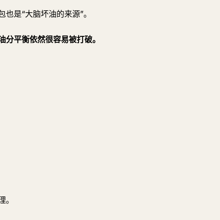
包也是“大脑坏油的来源”。
油分平衡依然很容易被打破。
？
理。