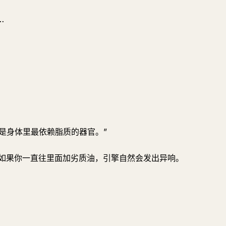
…
：“大脑是身体里最依赖脂质的器官。”
如果你一直往里面加劣质油，引擎自然会发出异响。