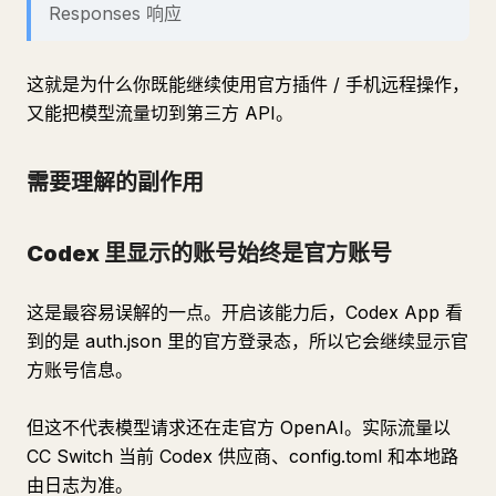
Responses 响应
这就是为什么你既能继续使用官方插件 / 手机远程操作，
又能把模型流量切到第三方 API。
需要理解的副作用
Codex 里显示的账号始终是官方账号
这是最容易误解的一点。开启该能力后，Codex App 看
到的是 auth.json 里的官方登录态，所以它会继续显示官
方账号信息。
但这不代表模型请求还在走官方 OpenAI。实际流量以
CC Switch 当前 Codex 供应商、config.toml 和本地路
由日志为准。