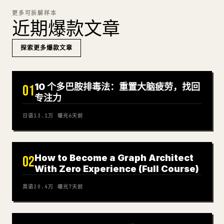
更多可拆解样本
近期爆款文章
探索更多爆款文章
10 个多巴胺排毒法：重置大脑疲劳，找回
01
专注力
日语
13.1万
曝光
6天前
How to Become a Graph Architect
02
With Zero Experience (Full Course)
英语
20.4万
曝光
7天前