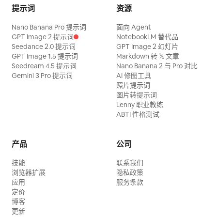
提示词
资源
Nano Banana Pro 提示词
面向 Agent
GPT Image 2 提示词
NotebookLM 替代品
Seedance 2.0 提示词
GPT Image 2 幻灯片
GPT Image 1.5 提示词
Markdown 转 𝕏 文章
Seedream 4.5 提示词
Nano Banana 2 与 Pro 对比
Gemini 3 Pro 提示词
AI 修图工具
照片提示词
图片转提示词
Lenny 职业教练
ABTI 性格测试
产品
公司
技能
联系我们
浏览器扩展
隐私政策
应用
服务条款
定价
博客
更新