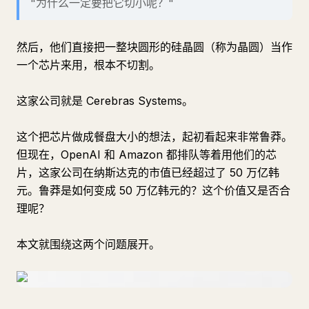
"为什么一定要把它切小呢？"
然后，他们直接把一整块圆形的硅晶圆（称为晶圆）当作
一个芯片来用，根本不切割。
这家公司就是 Cerebras Systems。
这个把芯片做成餐盘大小的想法，起初看起来非常鲁莽。
但现在，OpenAI 和 Amazon 都排队等着用他们的芯
片，这家公司在纳斯达克的市值已经超过了 50 万亿韩
元。鲁莽是如何变成 50 万亿韩元的？这个价值又是否合
理呢？
本文就围绕这两个问题展开。