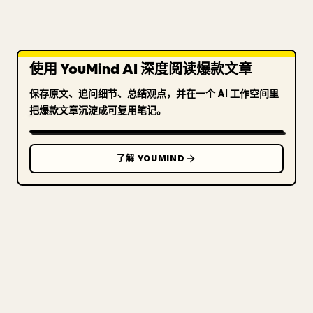
使用 YouMind AI 深度阅读爆款文章
保存原文、追问细节、总结观点，并在一个 AI 工作空间里
把爆款文章沉淀成可复用笔记。
了解 YOUMIND
写给创作者