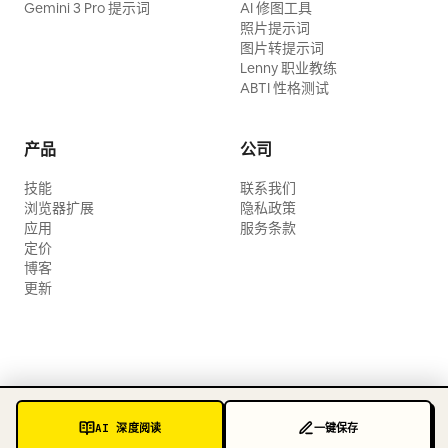
Gemini 3 Pro 提示词
AI 修图工具
照片提示词
图片转提示词
Lenny 职业教练
ABTI 性格测试
产品
公司
技能
联系我们
浏览器扩展
隐私政策
应用
服务条款
定价
博客
更新
AI 深度阅读
一键保存