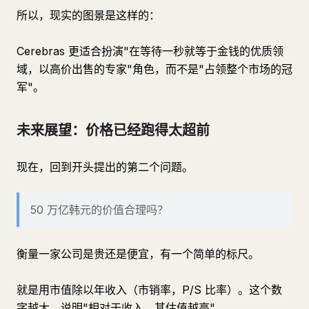
所以，现实的图景是这样的：
Cerebras 更适合扮演"在等待一秒就等于金钱的优质领
域，以高价出售的专家"角色，而不是"占领整个市场的冠
军"。
未来展望：价格已经跑得太超前
现在，回到开头提出的第二个问题。
50 万亿韩元的价值合理吗？
衡量一家公司是贵还是便宜，有一个简单的标尺。
就是用市值除以年收入（市销率，P/S 比率）。这个数
字越大，说明"相对于收入，其估值越高"。