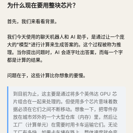
为什么现在要用整块芯片？
首先，我们来看看背景。
我们今天使用的聊天机器人和 AI 助手，是通过让一个庞
大的"模型"进行计算来生成答案的。这个过程被称为推
理。当你提出问题时，AI 会逐字吐出答案，而每一个字
都是计算的结果。
问题在于，这些计算比你想象的要慢。
到目前为止，这主要是通过将多个英伟达 GPU 芯
片组合在一起来处理的。但使用多个芯片意味着数
据必须在它们之间不断移动。想象一下，把零件存
放在城市郊外的一个大型仓库（内存）里，然后让
工厂（计算单元）在需要时用卡车运输它们。无论
工厂有多快，如果卡车堵在路上，整体速度就会变