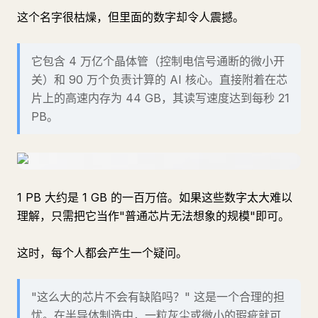
这个名字很枯燥，但里面的数字却令人震撼。
它包含 4 万亿个晶体管（控制电信号通断的微小开
关）和 90 万个负责计算的 AI 核心。直接附着在芯
片上的高速内存为 44 GB，其读写速度达到每秒 21
PB。
1 PB 大约是 1 GB 的一百万倍。如果这些数字太大难以
理解，只需把它当作"普通芯片无法想象的规模"即可。
这时，每个人都会产生一个疑问。
"这么大的芯片不会有缺陷吗？" 这是一个合理的担
忧。在半导体制造中，一粒灰尘或微小的瑕疵就可