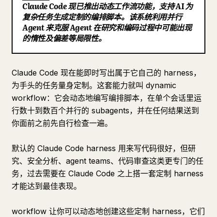
Claude Code 现已推出动态工作流功能，支持 AI 为
博客
复杂任务生成定制的编排脚本。该系统利用并行
Agent 来克服 Agent 在研究和编码过程中可能出现
的惰性及偏差等局限性。
更新
Claude Code 现在能即时写出属于它自己的 harness，
为手头的任务量身定制。这套能力就叫 dynamic
workflow：它会动态地编写编排脚本，在单个会话里运
行数十到数百个并行的 subagents，并在任何结果送到
你面前之前先自行检查一遍。
默认的 Claude Code harness 用来写代码很好，但研
究、安全分析、agent teams、代码审查这类更专门的任
务，过去需要在 Claude Code 之上搭一套定制 harness
才能达到最佳表现。
workflow 让你可以动态地创建这些定制 harness，它们