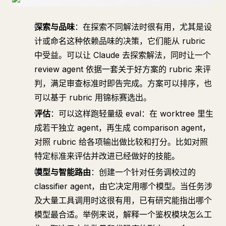
探索与品味
：在探索不同解法时很有用，尤其是设
计或命名这种依赖品味的决策，它们能从 rubric
中受益。可以让 Claude 去探索解法，同时让一个
review agent 依据一套关于好方案的 rubric 来评
判，满足审查标准时即告完成。方案可以排序，也
可以基于 rubric 用锦标赛选出。
评估
：可以这样跑轻量级 eval：在 worktree 里生
成若干独立 agent，再生成 comparison agent，
对照 rubric 给各项输出做比较和打分。比如对照
特定标准来评估并改进已经做好的技能。
模型与智能路由
：创建一个针对任务调校过的
classifier agent，由它决定用哪个模型。当任务涉
及大量工具调用时这很有用，已有研究能指出哪个
模型最合适。举例来说，解释一个鉴权模块怎么工