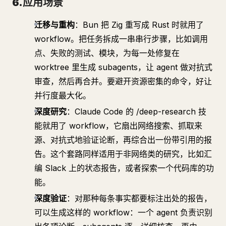
6.应用场景
迁移与重构
：Bun 把 Zig 重写成 Rust 时就用了
workflow。把任务拆成一串串行步骤，比如调用
点、失败的测试、模块，为每一处修复在
worktree 里生成 subagents，让 agent 做对抗式
审查，然后再合并。要避开资源密集的命令，好让
并行度最大化。
深度研究
：Claude Code 的 /deep-research 技
能就用了 workflow，它扇出网络搜索、抓取来
源、对抗式地验证论断，再综合出一份带引用的报
告。这个套路同样适用于非网络类的研究，比如汇
编 Slack 上的状态报告，或者探索一个代码库的功
能。
深度验证
：对那种每条事实都要标注出处的报告，
可以生成这样的 workflow：一个 agent 负责识别