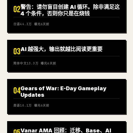
警告：请勿盲目创建 AI 循环。除非满足这
02
4 个条件，否则你只是在烧钱
日语
44.3万
曝光
6天前
AI 越强大，输出就越比阅读更重要
03
简体中文
13.3万
曝光
6天前
Gears of War: E-Day Gameplay
04
Updates
英语
10.1万
曝光
6天前
Vanar AMA 回顾：迁移、Base、AI