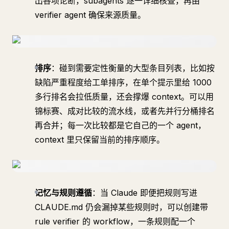
出各项论断，subagents 逐一详细核查，再由
verifier agent 确保来源质量。
排序
：碰到需要定性衡量的大型条目列表，比如按
缺陷严重程度给工单排序，在单个提示里给 1000
多行排名会拉低质量，还会撑爆 context。可以用
锦标赛、成对比较的流水线，或者先并行分桶排名
再合并；每一次比较都是它自己的一个 agent，
context 里只保留当前的排序顺序。
记忆与规则遵循
：当 Claude 即便把规则写进
CLAUDE.md 仍会漏掉某些规则时，可以创建带
rule verifier 的 workflow，一条规则配一个