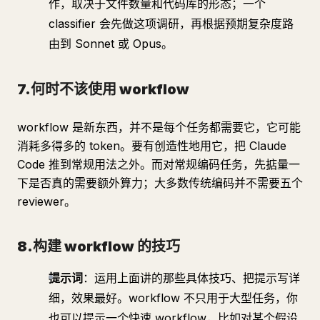
作，取决于文件数量和代码库的形态；一个
classifier 会先做这项调研，再根据预期复杂度路
由到 Sonnet 或 Opus。
7.何时不该使用 workflow
workflow 是新东西，并不是每个任务都需要它，它可能
消耗多得多的 token。要有创造性地用它，把 Claude
Code 推到常规用法之外。而对常规编码任务，先掂量一
下是否真的需要额外算力；大多数传统编码并不需要五个
reviewer。
8.构建 workflow 的技巧
提示词
：运用上面讲的那些具体技巧、把提示写详
细，效果最好。workflow 不只用于大型任务，你
也可以提示一个快速 workflow，比如对某个假设