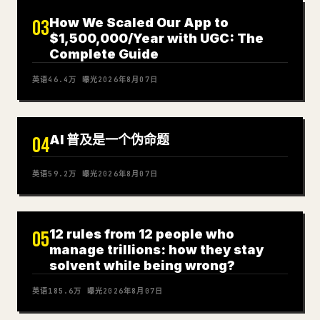
How We Scaled Our App to
03
$1,500,000/Year with UGC: The
Complete Guide
英语
46.4万
曝光
2026年8月07日
AI 普及是一个伪命题
04
英语
59.2万
曝光
2026年8月07日
12 rules from 12 people who
05
manage trillions: how they stay
solvent while being wrong?
英语
185.6万
曝光
2026年8月07日