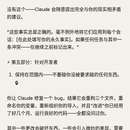
没有这个——Claude 会随意提出完全与你的现实相矛盾
的建议。
"这些事实总是正确的。毫不例外地将它们应用到每个会
话：[在此处填写你的永久事实]。如果任何任务与其中一
条冲突——在继续之前标记出来。"
⚡ 第五部分：针对开发者
保持在范围内——不要碰你没被要求碰的任何东西。
🔒
你让 Claude 修复一个 bug，结果它会重构三个文件，重
命名你的变量，重新组织你的导入，并且"改进"你已经用
了好几个月、运行良好的代码——全都没问过你。
其中一些更改会破坏东西。一些会引入微妙的差异，需要