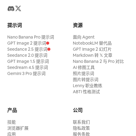
提示词
资源
Nano Banana Pro 提示词
面向 Agent
GPT Image 2 提示词
NotebookLM 替代品
Seedance 2.5 提示词
GPT Image 2 幻灯片
Seedance 2.0 提示词
Markdown 转 𝕏 文章
GPT Image 1.5 提示词
Nano Banana 2 与 Pro 对比
Seedream 4.5 提示词
AI 修图工具
Gemini 3 Pro 提示词
照片提示词
图片转提示词
Lenny 职业教练
ABTI 性格测试
产品
公司
技能
联系我们
浏览器扩展
隐私政策
应用
服务条款