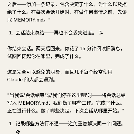
之后——添加一条记录，包含决定了什么、为什么以及拒
绝了什么。在每次会话开始时，在做任何事情之前，先读
取 MEMORY.md。"
会话结束总结——再也不会丢失进度。 📝
你结束会话。两天后回来。你花了 15 分钟阅读旧消息，
试图回忆起你在哪里，完成了什么。
这是完全可以避免的浪费，而且几乎每个经常使用
Claude 的人都会遇到。
"当我说'会话结束'或'我们停在这里吧'时——将会话总结
写入 MEMORY.md：我们做了哪些工作。完成了什么。
正在进行什么。做了哪些决定。下次会话从哪里开始。"
记录哪些方法行不通——避免重复解决同一个问题。
🔄