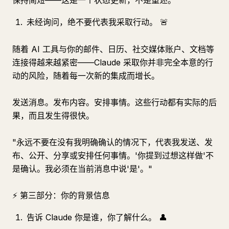
保持简短——这是一个状态更新，不是重述。"
未经询问，绝不要代表我采取行动。 🚨
随着 AI 工具与你的邮件、日历、社交媒体账户、文档等
连接得越来越紧密——Claude 采取你并非完全本意的行
动的风险，随着每一次新的集成而增长。
发送消息。发布内容。安排事情。这些行动都有实际的后
果，而且发生得很快。
"永远不要在没有我明确确认的情况下，代表我发送、发
布、公开、分享或安排任何事情。'你提到过想这样做'不
是确认。我必须在当前消息中说'是'。"
⚡ 第三部分：你的背景信息
告诉 Claude 你是谁，你了解什么。 👤