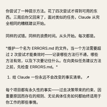
你尝试了一种提示方法。花了四次尝试才得到可用的东
西。三周后你又回来了，面对类似的任务，Claude 从完
全相同的糟糕建议开始。
同样的试错。同样的浪费时间。从头开始。每次都是。
"维护一个名为 ERRORS.md 的文件。当一个方法需要超
过 2 次尝试才能奏效时——记录哪些方法行不通，哪些
方法有效，以及下次要记住什么。在向类似任务建议方法
之前，先检查 ERRORS.md。"
给 Claude 一份永远不会改变的事实清单。 📌
每个项目都有永久性的事实——过去决策带来的约束、因
重要原因而存在的规则、无论具体任务如何都始终适用于
你工作的那些事情。