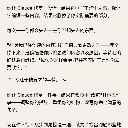
你让 Claude 修复一段话，结果它重写了整个文档。你让
它缩短一些内容，结果它删掉了你实际需要的部分。
每次——你都会失去一些你不想失去的东西。
"在对我已经创建的内容进行任何显著更改之前——完全
停下来。准确描述你即将更改的内容以及原因。等待我的
确认后再继续。'我认为这样会更好'并不等同于允许你去
更改它。"
专注于被要求的事情。 🎯
你让 Claude 修复一件事，结果它会顺手"改进"其他五件
事——调整你的措辞，重组你的结构，改写你完全满意的
句子。
现在你不得不从头到尾梳理一遍，就为了找出到底哪些地