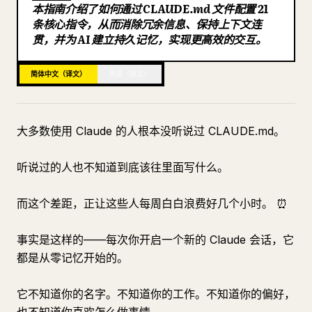
本指南介绍了如何通过 CLAUDE.md 文件配置 21
博客
条核心指令，从而消除冗余信息、保持上下文连
贯，并为 AI 建立持久记忆，实现更高效的交互。
更新
简体中文（译文）
英语（原文）
大多数使用 Claude 的人根本没听说过 CLAUDE.md。
听说过的人也不知道到底该往里面写什么。
而这个差距，正让这些人每周白白浪费好几个小时。 ⏰
事实是这样的——每次你开启一个新的 Claude 会话，它
都是从零记忆开始的。
它不知道你的名字。不知道你的工作。不知道你的偏好，