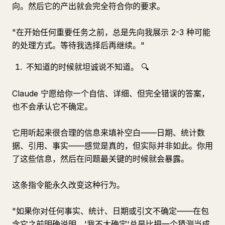
向。然后它的产出就会完全符合你的要求。
"在开始任何重要任务之前，总是先向我展示 2-3 种可能
的处理方式。等待我选择后再继续。"
不知道的时候就坦诚说不知道。 🔍
Claude 宁愿给你一个自信、详细、但完全错误的答案，
也不会承认它不确定。
它用听起来很合理的信息来填补空白——日期、统计数
据、引用、事实——感觉是真的，但实际并非如此。你用
了这些信息，然后在问题最关键的时候就会暴露。
这条指令能永久改变这种行为。
"如果你对任何事实、统计、日期或引文不确定——在包
含它之前明确说明。'我不太确定'总是比把一个猜测当成