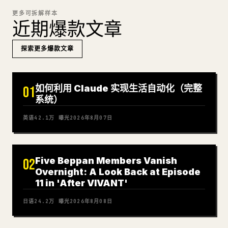
更多可拆解样本
近期爆款文章
探索更多爆款文章
如何利用 Claude 实现生活自动化（完整
01
系统）
英语
42.1万
曝光
2026年8月07日
Five Beppan Members Vanish
02
Overnight: A Look Back at Episode
11 in 'After VIVANT'
日语
24.2万
曝光
2026年8月08日