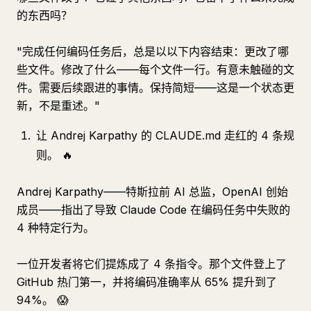
的东西吗？
"完成任何编码任务后，总是以以下内容结束：更改了哪
些文件。修改了什么——每个文件一行。有意未触碰的文
件。需要后续跟进的事情。保持简短——这是一个状态更
新，不是重述。"
让 Andrej Karpathy 的 CLAUDE.md 走红的 4 条规
则。 🔥
Andrej Karpathy——特斯拉前 AI 总监，OpenAI 创始
成员——指出了导致 Claude Code 在编码任务中失败的
4 种特定行为。
一位开发者将它们提炼成了 4 条指令。那个文件登上了
GitHub 热门第一，并将编码准确率从 65% 提升到了
94%。 😱