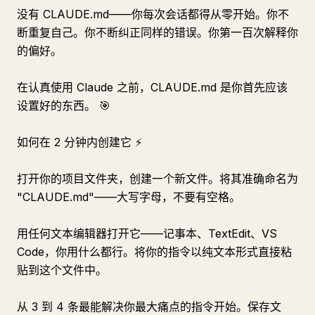
没有 CLAUDE.md——你每次会话都得从零开始。你不
断重复自己。你不断纠正同样的错误。你第一百次解释你
的偏好。
在认真使用 Claude 之前，CLAUDE.md 是你首先应该
设置好的东西。 🎯
如何在 2 分钟内创建它 ⚡
打开你的项目文件夹，创建一个新文件。将其准确命名为
"CLAUDE.md"——大写字母，不要有空格。
用任何文本编辑器打开它——记事本、TextEdit、VS
Code，你用什么都行。将你的指令以纯文本形式直接粘
贴到这个文件中。
从 3 到 4 条最能解决你最大痛点的指令开始。保存文