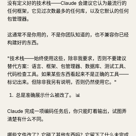
没有定义好的技术栈——Claude 会建议它认为最流行的
任何框架，它见过次数最多的任何库，以及它默认的任何
包管理器。
这通常不是你用的，不是你团队知道的，也不兼容你已经
构建好的东西。
"技术栈——始终使用这些，除非我要求，否则不要建议
替代方案：语言、框架、包管理器、数据库、测试工具、
代码检查工具。如果某些东西看起来不是正确的工具——
标记出来。但除非我另有说明，否则仍然使用它。"
总是准确展示什么被改了。 📊
Claude 完成一项编码任务后，你只能盯着输出，试图弄
清楚有什么不同。
哪些文件改了？它碰了其他东西吗？它留下了什么未完成