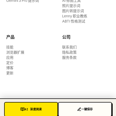
Gemini 3 Pro 提示词
AI 修图工具
照片提示词
图片转提示词
Lenny 职业教练
ABTI 性格测试
产品
公司
技能
联系我们
浏览器扩展
隐私政策
应用
服务条款
定价
博客
更新
AI 深度阅读
一键保存