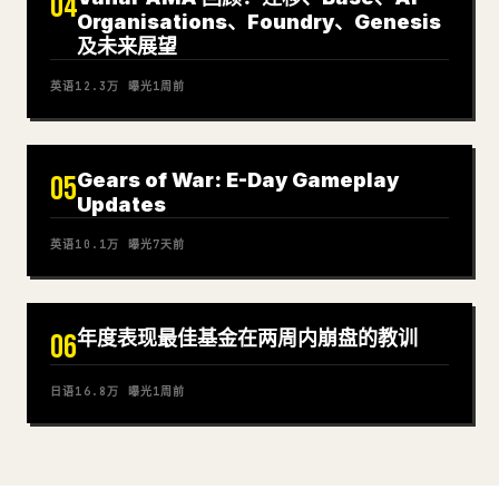
04
Organisations、Foundry、Genesis
及未来展望
英语
12.3万
曝光
1周前
Gears of War: E-Day Gameplay
05
Updates
英语
10.1万
曝光
7天前
年度表现最佳基金在两周内崩盘的教训
06
日语
16.8万
曝光
1周前