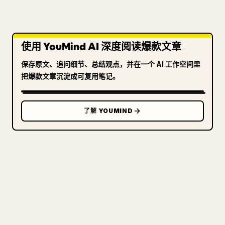
使用 YouMind AI 深度阅读爆款文章
保存原文、追问细节、总结观点，并在一个 AI 工作空间里
把爆款文章沉淀成可复用笔记。
了解 YOUMIND
写给创作者