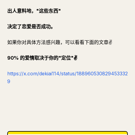
出人意料地，"这些东西"
决定了恋爱是否成功。
如果你对具体方法感兴趣，可以看看下面的文章✌️
90% 的爱情取决于你的"定位"✌️
https://x.com/dekiai114/status/188960530829453332
9