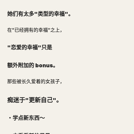
她们有太多"类型的幸福"。
在"已经拥有的幸福"之上，
"恋爱的幸福"只是
额外附加的 bonus。
那些被长久爱着的女孩子，
痴迷于"更新自己"。
・学点新东西～