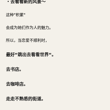
・去看看新的风景～
这种"积累"
会成为她们作为人的魅力。
所以，当恋爱不顺利时，
最好"跳出去看看世界"。
去书店。
去咖啡店。
走走不熟悉的街道。