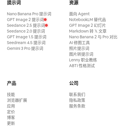
提示词
资源
Nano Banana Pro 提示词
面向 Agent
GPT Image 2 提示词
NotebookLM 替代品
Seedance 2.5 提示词
GPT Image 2 幻灯片
Seedance 2.0 提示词
Markdown 转 𝕏 文章
GPT Image 1.5 提示词
Nano Banana 2 与 Pro 对比
Seedream 4.5 提示词
AI 修图工具
Gemini 3 Pro 提示词
照片提示词
图片转提示词
Lenny 职业教练
ABTI 性格测试
产品
公司
技能
联系我们
浏览器扩展
隐私政策
应用
服务条款
定价
博客
更新