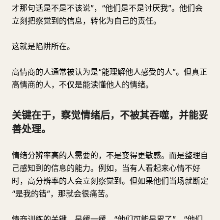
才那句话是不是不该说”，“他们是不是讨厌我”。他们会
立刻把察觉到的信息，转化为自己的责任。
这就是陷阱所在。
高情商的人通常被认为是“能理解他人感受的人”。但真正
高情商的人，不仅是能读懂他人的情绪。
关键在于，察觉情绪后，不被其吞噬，并能妥
善处理。
情绪分辨率高的人需要的，不是变得更敏感。而是整理自
己感知到的信息的能力。例如，当有人看起来心情不好
时，高分辨率的人会立刻察觉到。但如果他们当场就断定
“是我的错”，那就会很痛苦。
情商训练的关键，是缓一缓。“他们可能是累了”，“他们