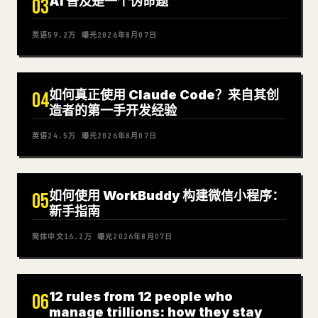
AI 普及是一个伪命题
03
英语
59.2万
曝光
2026年8月07日
如何真正使用 Claude Code？来自其创
04
造者的第一手开发经验
英语
24.5万
曝光
2026年8月07日
如何使用 WorkBuddy 构建微信小程序：
05
新手指南
简体中文
16.2万
曝光
2026年8月07日
12 rules from 12 people who
06
manage trillions: how they stay