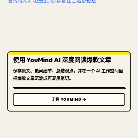
敏感的人可以通过训练情商让生活更轻松
使用 YouMind AI 深度阅读爆款文章
保存原文、追问细节、总结观点，并在一个 AI 工作空间里
把爆款文章沉淀成可复用笔记。
了解 YOUMIND