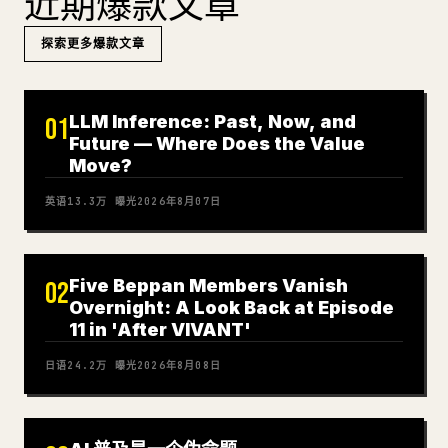
近期爆款文章
探索更多爆款文章
LLM Inference: Past, Now, and
01
Future — Where Does the Value
Move?
英语
13.3万
曝光
2026年8月07日
Five Beppan Members Vanish
02
Overnight: A Look Back at Episode
11 in 'After VIVANT'
日语
24.2万
曝光
2026年8月08日