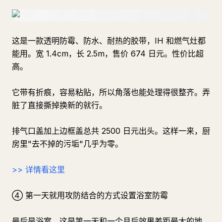
这是一款透明防霉、防水、耐热的胶带，IH 和燃气灶都
能用。宽 1.4cm，长 2.5m，售价 674 日元。性价比超
高。
它带有折痕，容易粘贴，所以角落也能处理得很整齐。弄
脏了直接撕掉换新的就行。
排气口盖加上边框盖总共 2500 日元出头。这样一来，厨
房里"去不掉的污垢"几乎为零。
>> 详情看这里
④ 第一天就用攻防结合的方式设置浴室防霉
最后是浴室。这是第一天和一个月后效果差距最大的地