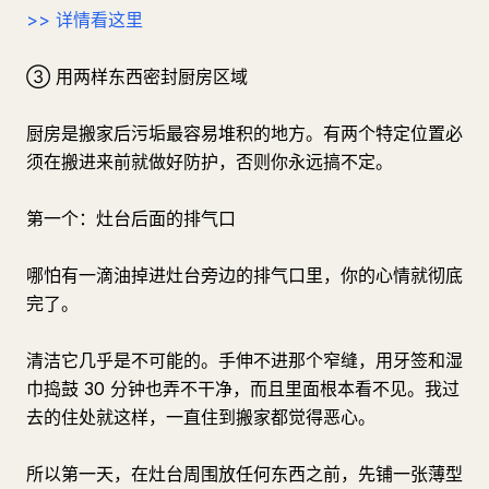
>> 详情看这里
③ 用两样东西密封厨房区域
厨房是搬家后污垢最容易堆积的地方。有两个特定位置必
须在搬进来前就做好防护，否则你永远搞不定。
第一个：灶台后面的排气口
哪怕有一滴油掉进灶台旁边的排气口里，你的心情就彻底
完了。
清洁它几乎是不可能的。手伸不进那个窄缝，用牙签和湿
巾捣鼓 30 分钟也弄不干净，而且里面根本看不见。我过
去的住处就这样，一直住到搬家都觉得恶心。
所以第一天，在灶台周围放任何东西之前，先铺一张薄型