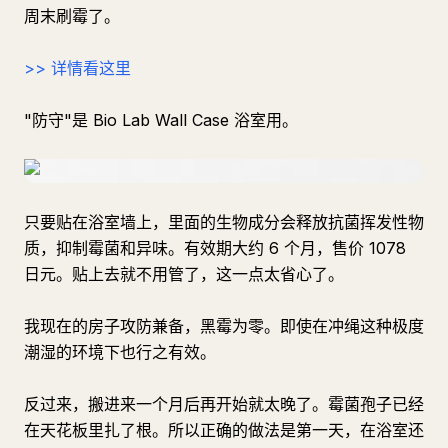
周末刷霉了。
>> 详情看这里
"防守"是 Bio Lab Wall Case 浴室用。
只要贴在浴室墙上，里面的生物成分会释放抗菌挥发性物
质，抑制霉菌和异味。有效期大约 6 个月，售价 1078
日元。贴上去就不用管了，这一点太省心了。
我现在的房子攻防兼备，黑霉为零。即使在冲绳这种极度
潮湿的环境下也行之有效。
反过来，搬进来一个月后再开始就太晚了。霉菌孢子已经
在天花板里扎了根。所以正确的做法是第一天，在浴室还