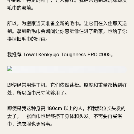
不到那个特定的箱子，让人抓狂。我经常遇到想洗澡却没
毛巾的窘境。
所以，为搬家当天准备全新的毛巾。让它们在入住那天送
到。拿到新毛巾会瞬间让你感觉像住进了新家，也给了你
换掉旧毛巾的理由。
我推荐 Towel Kenkyujo Toughness PRO #005。
即使经常用烘干机，它们依然蓬松。厚度和重量都恰到好
处，所以面巾尺寸就够用了。
即使是我这种身高 180cm 以上的人，和我那位长头发的
妻子，一张面巾也足够擦干身体和头发。不需要再买浴
巾，洗衣服也更省事。