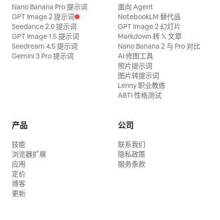
Nano Banana Pro 提示词
面向 Agent
GPT Image 2 提示词
NotebookLM 替代品
Seedance 2.0 提示词
GPT Image 2 幻灯片
GPT Image 1.5 提示词
Markdown 转 𝕏 文章
Seedream 4.5 提示词
Nano Banana 2 与 Pro 对比
Gemini 3 Pro 提示词
AI 修图工具
照片提示词
图片转提示词
Lenny 职业教练
ABTI 性格测试
产品
公司
技能
联系我们
浏览器扩展
隐私政策
应用
服务条款
定价
博客
更新