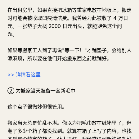
在出租房里，如果直接把冰箱等重家电放在地板上，搬走
时可能会被收取凹痕清洁费。我曾经为此被收了 4 万日
元。一张垫子大概 2000 日元出头，就能避免这个问
题。
如果等搬家工人到了再说"等一下！"才铺垫子，会给别人
添麻烦，所以要在他们开始搬东西之前就铺好。
>> 详情看这里
② 为搬家当天准备一套新毛巾
这个点子很微妙但很管用。
搬家当天总是忙乱不堪。你以为把毛巾放在纸箱里了，但
翻了多少个箱子都没找到。就算在箱子上写了内容，也找