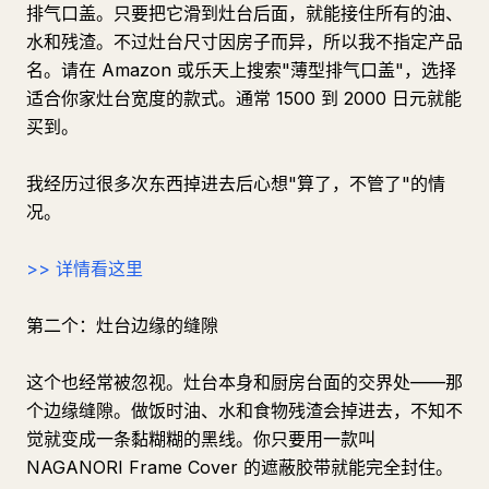
排气口盖。只要把它滑到灶台后面，就能接住所有的油、
水和残渣。不过灶台尺寸因房子而异，所以我不指定产品
名。请在 Amazon 或乐天上搜索"薄型排气口盖"，选择
适合你家灶台宽度的款式。通常 1500 到 2000 日元就能
买到。
我经历过很多次东西掉进去后心想"算了，不管了"的情
况。
>> 详情看这里
第二个：灶台边缘的缝隙
这个也经常被忽视。灶台本身和厨房台面的交界处——那
个边缘缝隙。做饭时油、水和食物残渣会掉进去，不知不
觉就变成一条黏糊糊的黑线。你只要用一款叫
NAGANORI Frame Cover 的遮蔽胶带就能完全封住。