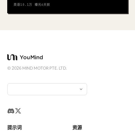
英语
10.1万
曝光
6天前
©
2026
MIND MOTOR PTE. LTD.
提示词
资源