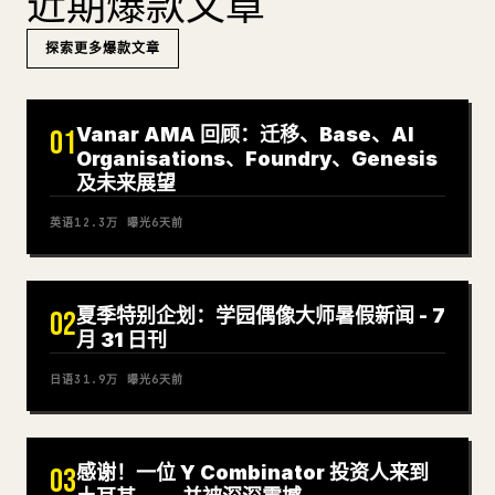
近期爆款文章
探索更多爆款文章
Vanar AMA 回顾：迁移、Base、AI
01
Organisations、Foundry、Genesis
及未来展望
英语
12.3万
曝光
6天前
夏季特别企划：学园偶像大师暑假新闻 - 7
02
月 31 日刊
日语
31.9万
曝光
6天前
感谢！一位 Y Combinator 投资人来到
03