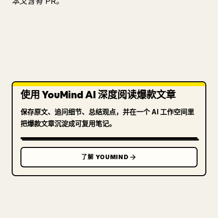
本文含有 PR。
使用 YouMind AI 深度阅读爆款文章
保存原文、追问细节、总结观点，并在一个 AI 工作空间里
把爆款文章沉淀成可复用笔记。
了解 YOUMIND