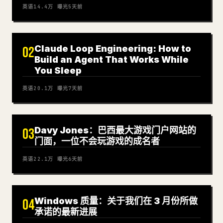
英语
14.4万
曝光
5天前
Claude Loop Engineering: How to
02
Build an Agent That Works While
You Sleep
英语
20.1万
曝光
7天前
Davy Jones：巴西最大游戏门户网站的
03
门面，一位不会玩游戏的成名者
英语
22.1万
曝光
6天前
Windows 质量：关于我们在 3 月份所做
04
承诺的最新进展