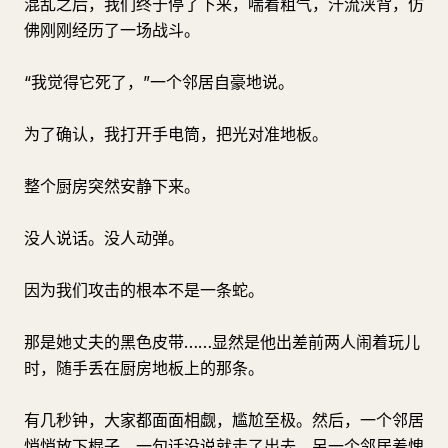
混乱之后，我们终于停了下来，喘着粗气，汗流浃背，仿
佛刚刚经历了一场战斗。
“我觉得它死了，”一个邻居自豪地说。
为了确认，我打开手电筒，把光对准地板。
整个厨房突然安静下来。
没人说话。没人动弹。
因为我们攻击的根本不是一条蛇。
那是她丈夫的黑色皮带……显然是他出差前两人闹着玩儿
时，随手丢在厨房地板上的那条。
有几秒钟，大家都面面相觑，尴尬至极。然后，一个邻居
悄悄放下棍子，一句话没说就走了出去。另一个邻居羞愧