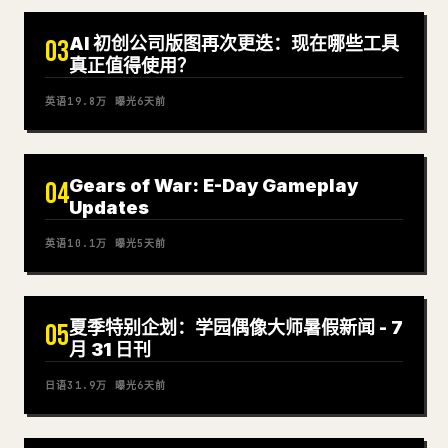
AI 初创公司版图再次更迭：现在哪些工具
03
真正值得使用？
英语
19.8万
曝光
6天前
Gears of War: E-Day Gameplay
04
Updates
英语
10.1万
曝光
5天前
夏季特别企划：学园偶像大师暑假新闻 - 7
05
月 31 日刊
日语
31.9万
曝光
6天前