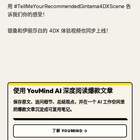
用 #TellMeYourRecommendedGintama4DXScene 告
诉我们你的感受！
银桑和伊丽莎白的 4DX 体验视频也同步上线！
使用 YouMind AI 深度阅读爆款文章
保存原文、追问细节、总结观点，并在一个 AI 工作空间里
把爆款文章沉淀成可复用笔记。
了解 YOUMIND