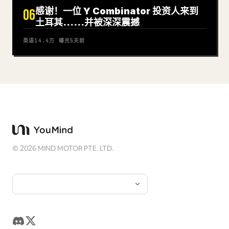
感谢！一位 Y Combinator 投资人来到
06
土耳其……并被深深震撼
英语
14.4万
曝光
5天前
©
2026
MIND MOTOR PTE. LTD.