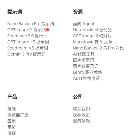
提示词
资源
Nano Banana Pro 提示词
面向 Agent
GPT Image 2 提示词
NotebookLM 替代品
Seedance 2.0 提示词
GPT Image 2 幻灯片
GPT Image 1.5 提示词
Markdown 转 𝕏 文章
Seedream 4.5 提示词
Nano Banana 2 与 Pro 对比
Gemini 3 Pro 提示词
AI 修图工具
照片提示词
图片转提示词
Lenny 职业教练
ABTI 性格测试
产品
公司
技能
联系我们
浏览器扩展
隐私政策
应用
服务条款
定价
博客