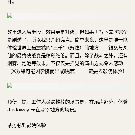
样。
故事进入后半段，效果更是升级，但如果再写下去就完全
是剧透了，所以我只介绍亮点。简单来说，这里是唯一能
体验世界上最震撼的"三千"（辉煌）的地方！！银桑与凤
仙的最终决战真是精彩绝伦。而且，除了战斗之外，还有
烟雾、泡泡等效果，不仅仅是摇晃的演出方式令人感动
（※效果可能因影院而异或缺席）！一定要去影院体验！
顺便一提，工作人员最推荐的场景是，在尾声部分，体验
Justaway 卡在
那个
地方的场景。
请务必到影院体验！！