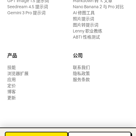
GPT Image 1.5 提示词
Markdown 转 𝕏 文章
Seedream 4.5 提示词
Nano Banana 2 与 Pro 对比
Gemini 3 Pro 提示词
AI 修图工具
照片提示词
图片转提示词
Lenny 职业教练
ABTI 性格测试
产品
公司
技能
联系我们
浏览器扩展
隐私政策
应用
服务条款
定价
博客
更新