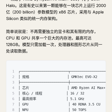
Halo。这是有史以来第一颗能够在一块芯片上运行 2000
亿（200 billion）参数模型的 x86 芯片，采用与 Apple
Silicon 类似的统一内存架构。
简单说就是：不再需要独立的显卡和其有限的内存，
CPU 和 GPU 共享一个巨大的内存池，最高可达
128GB。模型只需加载一次，处理器和图形芯片从同一
处读取数据。
1
┌────────────────────────┬────────────────────
2
│ 规格                   │ GMKtec EVO-X2       
3
├────────────────────────┼────────────────────
4
│ 芯片                   │ AMD Ryzen AI Max+ 39
5
│ 核心 / 线程            │ 16 / 32              
6
│ 最高频率               │ 5.1 GHz              
7
│ GPU                    │ 40 RDNA 3.5 CU     
8
│ NPU                    │ 50 TOPS            