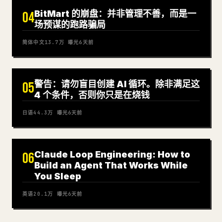
BitMart 的崩盘：并非管理不善，而是一
04
场预谋的跑路骗局
简体中文
13.7万
曝光
6天前
警告：请勿盲目创建 AI 循环。除非满足这
05
4 个条件，否则你只是在烧钱
日语
44.3万
曝光
6天前
Claude Loop Engineering: How to
06
Build an Agent That Works While
You Sleep
英语
20.1万
曝光
6天前