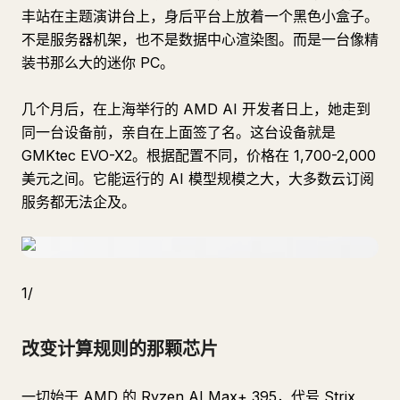
丰站在主题演讲台上，身后平台上放着一个黑色小盒子。
不是服务器机架，也不是数据中心渲染图。而是一台像精
装书那么大的迷你 PC。
几个月后，在上海举行的 AMD AI 开发者日上，她走到
同一台设备前，亲自在上面签了名。这台设备就是
GMKtec EVO-X2。根据配置不同，价格在 1,700-2,000
美元之间。它能运行的 AI 模型规模之大，大多数云订阅
服务都无法企及。
1/
改变计算规则的那颗芯片
一切始于 AMD 的 Ryzen AI Max+ 395，代号 Strix