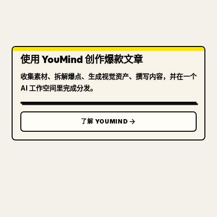
使用 YouMind 创作爆款文章
收集素材、拆解爆点、生成视觉资产、撰写内容，并在一个
AI 工作空间里完成分发。
了解 YOUMIND
写给创作者