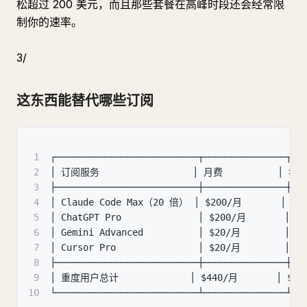
松超过 200 美元，而且那些套餐在高峰时段还会经常限
制你的速率。
3/
这东西能替代哪些订阅
1
┌──────────────────────────┬───────────────┬──
2
│ 订阅服务                 │ 月费          │ 年费 
3
├──────────────────────────┼───────────────┼──
4
│ Claude Code Max（20 倍） │ $200/月       │ $2
5
│ ChatGPT Pro              │ $200/月       │ $
6
│ Gemini Advanced          │ $20/月        │ $
7
│ Cursor Pro               │ $20/月        │ $
8
├──────────────────────────┼───────────────┼──
9
│ 重度用户总计             │ $440/月       │ $5,
10
└──────────────────────────┴───────────────┴──