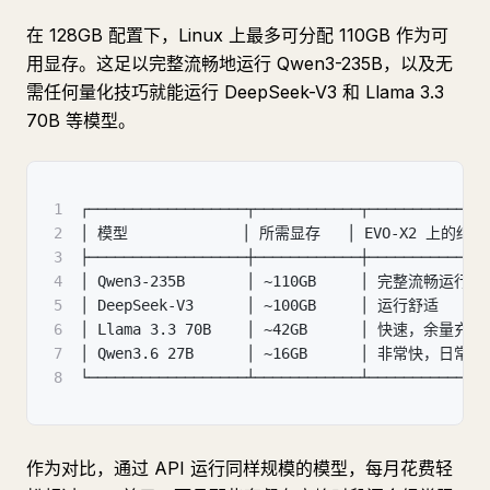
在 128GB 配置下，Linux 上最多可分配 110GB 作为可
用显存。这足以完整流畅地运行 Qwen3-235B，以及无
需任何量化技巧就能运行 DeepSeek-V3 和 Llama 3.3
70B 等模型。
1
┌──────────────────┬────────────┬─────────────
2
│ 模型             │ 所需显存   │ EVO-X2 上的结果 
3
├──────────────────┼────────────┼─────────────
4
│ Qwen3-235B       │ ~110GB     │ 完整流畅运行   
5
│ DeepSeek-V3      │ ~100GB     │ 运行舒适      
6
│ Llama 3.3 70B    │ ~42GB      │ 快速，余量充足 
7
│ Qwen3.6 27B      │ ~16GB      │ 非常快，日常
8
└──────────────────┴────────────┴─────────────
作为对比，通过 API 运行同样规模的模型，每月花费轻