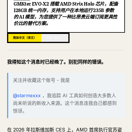
GMKtec EVO-X2 搭载 AMD Strix Halo 芯片，配备
博客
128GB 统一内存，支持用户在本地运行 235B 参数
的 AI 模型，为您提供了一种比昂贵云端订阅更具性
价比的替代方案。
更新
简体中文（译文）
英语（原文）
我得知这个消息时已经晚了。别犯同样的错误。
关注并收藏这个账号 - 我是
@starmexxx
，我追踪 AI 工具如何创造大多数人
尚未听说的新收入来源。这个消息连我自己都感到
惊讶。
在 2026 年拉斯维加斯 CES 上，AMD 首席执行官苏姿