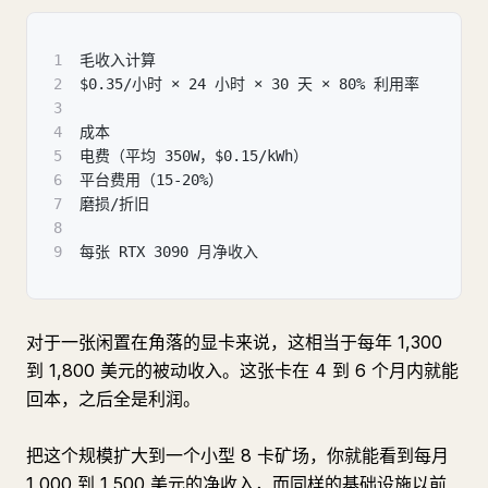
1
毛收入计算
2
$0.35/小时 × 24 小时 × 30 天 × 80% 利用率     ~
3
4
成本
5
电费（平均 350W，$0.15/kWh）                   ~
6
平台费用（15-20%）                              
7
磨损/折旧                                      
8
9
每张 RTX 3090 月净收入                         ~$
对于一张闲置在角落的显卡来说，这相当于每年 1,300
到 1,800 美元的被动收入。这张卡在 4 到 6 个月内就能
回本，之后全是利润。
把这个规模扩大到一个小型 8 卡矿场，你就能看到每月
1,000 到 1,500 美元的净收入，而同样的基础设施以前