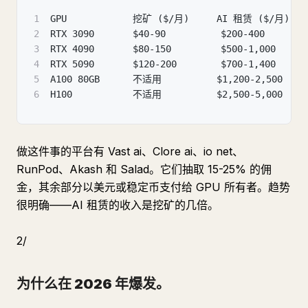
1
GPU            挖矿 ($/月)     AI 租赁 ($/月)  
2
RTX 3090       $40-90          $200-400       
3
RTX 4090       $80-150         $500-1,000     
4
RTX 5090       $120-200        $700-1,400     
5
A100 80GB      不适用          $1,200-2,500   
6
H100           不适用          $2,500-5,000   
做这件事的平台有 Vast ai、Clore ai、io net、
RunPod、Akash 和 Salad。它们抽取 15-25% 的佣
金，其余部分以美元或稳定币支付给 GPU 所有者。趋势
很明确——AI 租赁的收入是挖矿的几倍。
2/
为什么在 2026 年爆发。