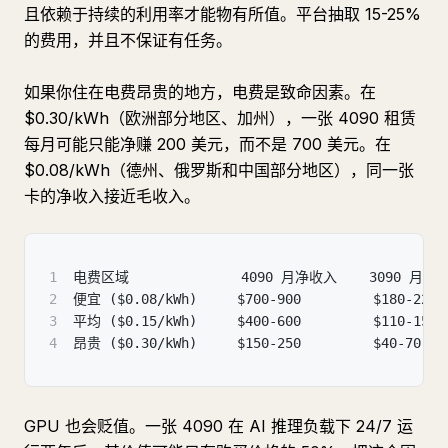
且依赖于持续的利用率才能物有所值。平台抽取 15-25%
的费用，并且不保证有任务。
如果你住在电费昂贵的地方，电费是致命因素。在
$0.30/kWh（欧洲部分地区、加州），一张 4090 租赁
每月可能只能净赚 200 美元，而不是 700 美元。在
$0.08/kWh（德州、俄罗斯和中国部分地区），同一张
卡的净收入接近毛收入。
1
电费区域              4090 月净收入    3090 月净
2
便宜 ($0.08/kWh)     $700-900         $180-220
3
平均 ($0.15/kWh)     $400-600         $110-150
4
昂贵 ($0.30/kWh)     $150-250         $40-70
GPU 也会贬值。一张 4090 在 AI 推理负载下 24/7 运