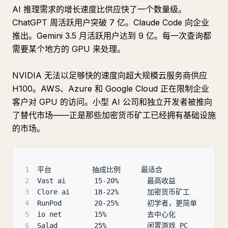
AI 推理需求的增长速度比供应快了一个数量级。
ChatGPT 周活跃用户突破 7 亿。Claude Code 向企业
推出。Gemini 3.5 月活跃用户达到 9 亿。每一次查询都
需要某个地方的 GPU 来处理。
NVIDIA 无法以足够快的速度向超大规模云服务商供应
H100。AWS、Azure 和 Google Cloud 正在限制企业
客户对 GPU 的访问。小型 AI 公司和独立开发者被推向
了替代市场——正是那些加密货币矿工已经拥有基础设施
的市场。
1
平台          抽成比例     最适合              
2
Vast ai       15-20%       最高收益           
3
Clore ai      18-22%       加密货币矿工       
4
RunPod        20-25%       初学者，更简单        
5
io net        15%          去中心化           
6
Salad         25%          闲置游戏 PC      