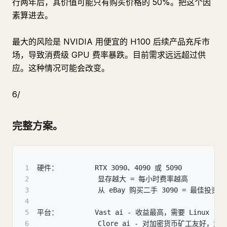
行两年后，其价值可能只有购买价格的 50%。把这个因
素算进去。
最大的风险是 NVIDIA 用便宜的 H100 后续产品充斥市
场，导致消费级 GPU 费率暴跌。目前需求远远超过供
应。这种情况可能会改变。
6/
完整方案。
1
硬件：         RTX 3090、4090 或 5090
2
               显存越大 = 每小时费率越高
3
               从 eBay 购买二手 3090 = 最佳投资
4
5
平台：         Vast ai - 收益最高，需要 Linux
6
               Clore ai - 对加密货币矿工友好，混