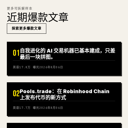
更多可拆解样本
近期爆款文章
探索更多爆款文章
自我进化的 AI 交易机器已基本建成，只差
01
最后一块拼图。
英语
17.8万
曝光
2026年8月06日
Pools.trade：在 Robinhood Chain
02
上发布代币的新方式
英语
17.7万
曝光
2026年8月06日