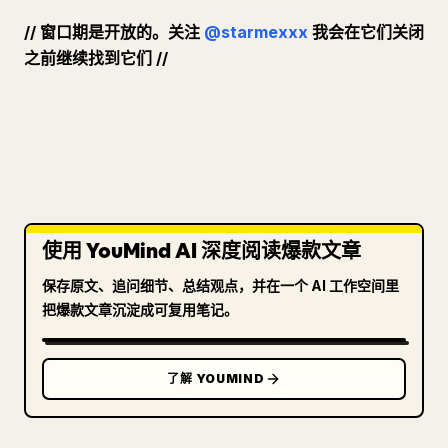
// 窗口期是开放的。关注
@starmexxx
我会在它们关闭
之前继续找到它们 //
使用 YouMind AI 深度阅读爆款文章
保存原文、追问细节、总结观点，并在一个 AI 工作空间里
把爆款文章沉淀成可复用笔记。
了解 YOUMIND