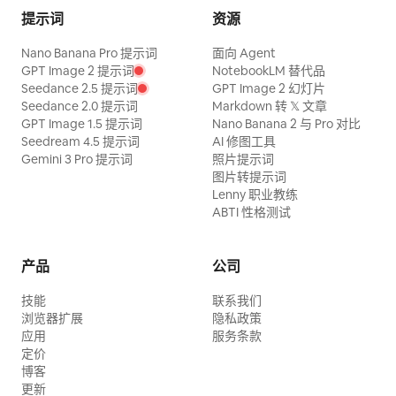
提示词
资源
Nano Banana Pro 提示词
面向 Agent
GPT Image 2 提示词
NotebookLM 替代品
Seedance 2.5 提示词
GPT Image 2 幻灯片
Seedance 2.0 提示词
Markdown 转 𝕏 文章
GPT Image 1.5 提示词
Nano Banana 2 与 Pro 对比
Seedream 4.5 提示词
AI 修图工具
Gemini 3 Pro 提示词
照片提示词
图片转提示词
Lenny 职业教练
ABTI 性格测试
产品
公司
技能
联系我们
浏览器扩展
隐私政策
应用
服务条款
定价
博客
更新