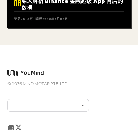
深入解析 Binance 金融超级 App 背后的
06
数据
英语
25.3万
曝光
2026年8月06日
©
2026
MIND MOTOR PTE. LTD.