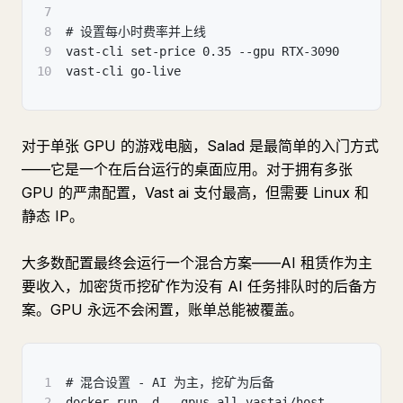
7
8
# 设置每小时费率并上线
9
vast-cli set-price 0.35 --gpu RTX-3090
10
vast-cli go-live
对于单张 GPU 的游戏电脑，Salad 是最简单的入门方式
——它是一个在后台运行的桌面应用。对于拥有多张
GPU 的严肃配置，Vast ai 支付最高，但需要 Linux 和
静态 IP。
大多数配置最终会运行一个混合方案——AI 租赁作为主
要收入，加密货币挖矿作为没有 AI 任务排队时的后备方
案。GPU 永远不会闲置，账单总能被覆盖。
1
# 混合设置 - AI 为主，挖矿为后备
2
docker run -d --gpus all vastai/host