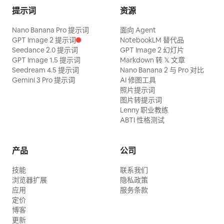
提示词
资源
Nano Banana Pro 提示词
面向 Agent
GPT Image 2 提示词
NotebookLM 替代品
Seedance 2.0 提示词
GPT Image 2 幻灯片
GPT Image 1.5 提示词
Markdown 转 𝕏 文章
Seedream 4.5 提示词
Nano Banana 2 与 Pro 对比
Gemini 3 Pro 提示词
AI 修图工具
照片提示词
图片转提示词
Lenny 职业教练
ABTI 性格测试
产品
公司
技能
联系我们
浏览器扩展
隐私政策
应用
服务条款
定价
博客
更新