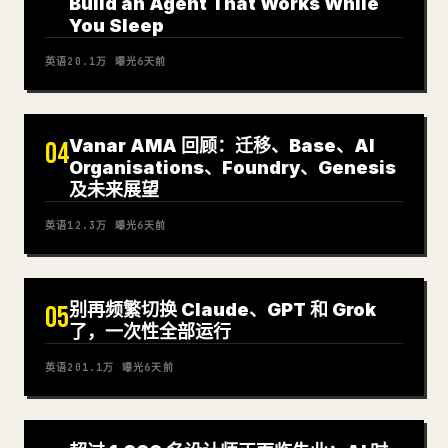
Build an Agent That Works While
You Sleep
英语
20.1万
曝光
6天前
Vanar AMA 回顾：迁移、Base、AI
04
Organisations、Foundry、Genesis
及未来展望
英语
12.3万
曝光
6天前
别再频繁切换 Claude、GPT 和 Grok
05
了，一次性全部运行
英语
201.1万
曝光
6天前