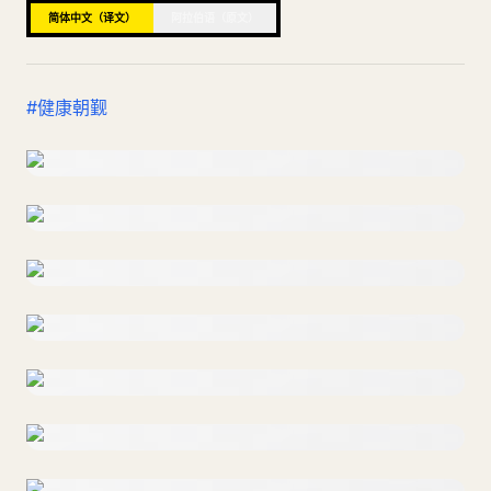
简体中文（译文）
阿拉伯语（原文）
博客
更新
#健康朝觐