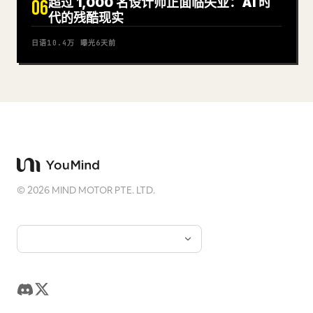
超过 1,000 名设计师正面临失业：AI 时
06
代的残酷现实
日语
10.4万
曝光
6天前
©
2026
MIND MOTOR PTE. LTD.