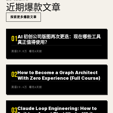
近期爆款文章
探索更多爆款文章
AI 初创公司版图再次更迭：现在哪些工具
01
真正值得使用？
英语
19.8万
曝光
6天前
How to Become a Graph Architect
02
With Zero Experience (Full Course)
英语
20.4万
曝光
6天前
Claude Loop Engineering: How to
03