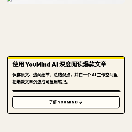
使用 YouMind AI 深度阅读爆款文章
保存原文、追问细节、总结观点，并在一个 AI 工作空间里
把爆款文章沉淀成可复用笔记。
了解 YOUMIND