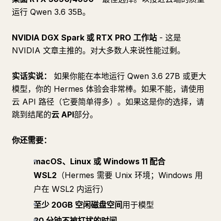
运行 Qwen 3.6 35B。
NVIDIA DGX Spark 或 RTX PRO 工作站
- 这是
NVIDIA 文章主推的。对大多数人来说性能过剩。
实话实说：
如果你能在本地运行 Qwen 3.6 27B 或更大
模型，你的 Hermes 体验会非常棒。如果不能，请使用
云 API 路径（它要简单得多）。如果这是你的选择，请
跳到结尾的
云 API
部分。
你还需要：
macOS、Linux 或 Windows 11 配合
WSL2
（Hermes 需要 Unix 环境；Windows 用
户在 WSL2 内运行）
至少 20GB 空闲磁盘空间
用于模型
30 分钟不被打扰的时间