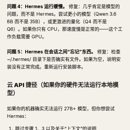
问题 4：Hermes 运行缓慢。
修复：几乎肯定是模型的
问题，而不是 Hermes。尝试更小的模型（Qwen 3.6
8B 而不是 35B），或更激进的量化（Q4 而不是
Q6）。如果你只有 CPU，那速度慢是正常的——这个工
作负载需要 GPU。
问题 5：Hermes 在会话之间“忘记”东西。
修复：检查
~/.hermes/ 目录下是否确实有文件。如果为空，说明安
装没有正常完成。重新运行安装脚本。
云 API 捷径（如果你的硬件无法运行本地模
型）
如果你的机器确实无法运行 27B+ 模型，但你想尝试
Hermes：
跳过步骤 1、3 以及关于“上下文”的说明