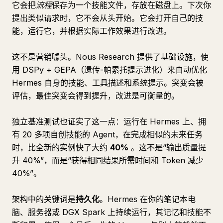
它会把
流程
保存为一个技能文件，存放在磁盘上。下次你
提出类似请求时，它不会从头开始。它会打开自己的技
能，运行它，并根据实际工作效果进行改进。
这不是营销噱头。Nous Research 提供了基础设施，使
用 DSPy + GEPA（遗传-帕累托提示进化）来自动优化
Hermes 自身的技能、工具描述和系统提示。突变会被
评估，最佳突变会得到提升，改进是可衡量的。
独立基准测试也证实了这一点：运行在 Hermes 上、拥
有 20 多项自创技能的 Agent，在完成相似的未来任务
时，比全新的实例快了大约
40%
。这不是“输出质量提
升 40%”，而是“获得相同结果所需时间和 Token 减少
40%”。
架构中的关键词是
持久化
。Hermes 在你的笔记本电
脑、服务器或 DGX Spark 上持续运行，其记忆和技能不