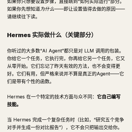
如果你只想要设置步骤，直接跳到“如何实际运行”部分。
如果你先想知道
为什么
——即让设置值得去做的原因——
请继续往下读。
Hermes 实际做什么（关键部分）
你听过的大多数“AI Agent”都只是对 LLM 调用的包装。
你给它一个任务，它执行完，你再给它另一个任务，它又
从零开始。它们忘记了昨天有效的方法，也不会变得更
好。它们有用，但严格来说并不算是真正的
Agent
——它
们是带有个性的函数。
Hermes 在一个特定的技术方面与众不同：
它自己编写
技能。
当 Hermes 完成一个复杂任务时（比如，“研究五个竞争
对手并生成一份对比报告”），它不会只把输出交给你。