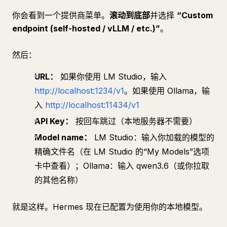
你会看到一个提供商菜单。
滚动到底部
并选择
“Custom
endpoint (self-hosted / vLLM / etc.)”
。
然后：
URL：
如果你使用 LM Studio，输入
http://localhost:1234/v1
。如果使用 Ollama，输
入
http://localhost:11434/v1
API Key：
按回车跳过（本地服务器不需要）
Model name：
LM Studio：输入你加载的模型的
精确文件名（在 LM Studio 的“My Models”选项
卡中查看）；Ollama：输入 qwen3.6（或你拉取
的其他名称）
就是这样。Hermes 现在已配置为使用你的本地模型。