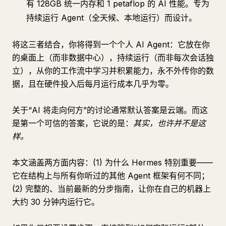
有 128GB 统一内存和 1 petaflop 的 AI 性能。专为
持续运行 Agent（全天候、本地运行）而设计。
将这三者结合，你将得到一个个人 AI Agent：它放在你
的桌面上（而非数据中心），持续运行（而非每次会话独
立），从你的工作流中学习并积累能力，永不外传你的数
据，且在硬件投入后每月运行成本几乎为零。
关于“AI 将走向何方”的讨论通常默认答案是云端。而这
是第一个可信的答案，它说的是：
其实，也许并不是这
样。
本文涵盖两方面内容：(1) 为什么 Hermes 特别重要——
它在结构上与所有你听过的其他 Agent 框架有何不同；
(2) 完整的、当前最新的分步指南，让你在自己的机器上
大约 30 分钟内运行它。