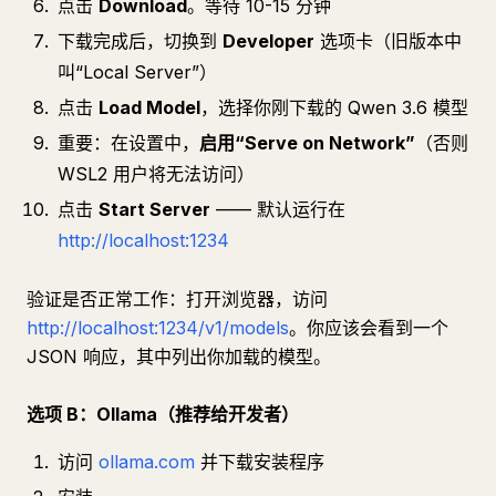
点击
Download
。等待 10-15 分钟
下载完成后，切换到
Developer
选项卡（旧版本中
叫“Local Server”）
点击
Load Model
，选择你刚下载的 Qwen 3.6 模型
重要：在设置中，
启用“Serve on Network”
（否则
WSL2 用户将无法访问）
点击
Start Server
—— 默认运行在
http://localhost:1234
验证是否正常工作：打开浏览器，访问
http://localhost:1234/v1/models
。你应该会看到一个
JSON 响应，其中列出你加载的模型。
选项 B：Ollama（推荐给开发者）
访问
ollama.com
并下载安装程序