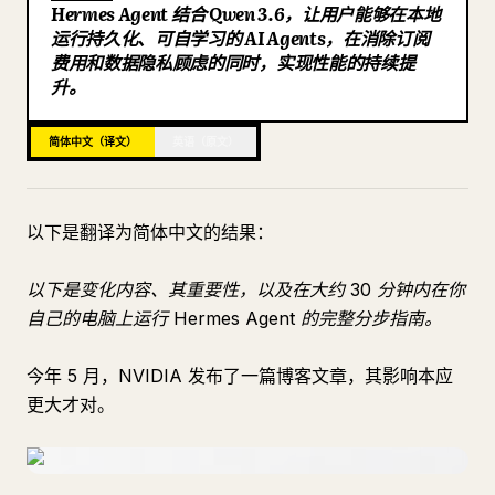
Hermes Agent 结合 Qwen 3.6，让用户能够在本地
博客
运行持久化、可自学习的 AI Agents，在消除订阅
费用和数据隐私顾虑的同时，实现性能的持续提
升。
更新
简体中文（译文）
英语（原文）
以下是翻译为简体中文的结果：
以下是变化内容、其重要性，以及在大约 30 分钟内在你
自己的电脑上运行 Hermes Agent 的完整分步指南。
今年 5 月，NVIDIA 发布了一篇博客文章，其影响本应
更大才对。