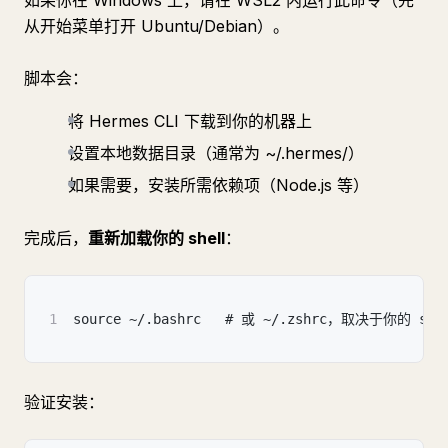
如果你在 Windows 上，请在 WSL2 内运行此命令（先
从开始菜单打开 Ubuntu/Debian）。
脚本会：
将 Hermes CLI 下载到你的机器上
设置本地数据目录（通常为 ~/.hermes/）
如果需要，安装所需依赖项（Node.js 等）
完成后，
重新加载你的 shell
：
1
source ~/.bashrc   # 或 ~/.zshrc，取决于你的 she
验证安装：