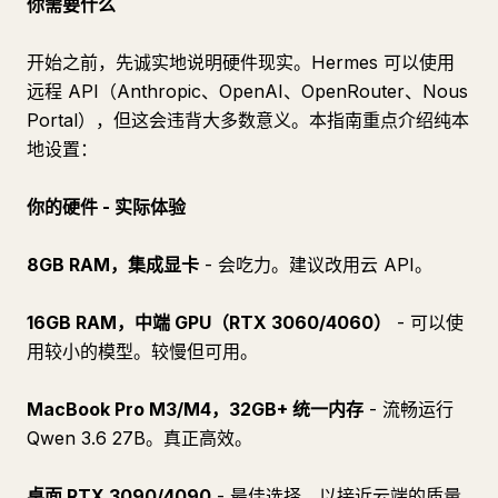
你需要什么
开始之前，先诚实地说明硬件现实。Hermes 可以使用
远程 API（Anthropic、OpenAI、OpenRouter、Nous
Portal），但这会违背大多数意义。本指南重点介绍纯本
地设置：
你的硬件 - 实际体验
8GB RAM，集成显卡
- 会吃力。建议改用云 API。
16GB RAM，中端 GPU（RTX 3060/4060）
- 可以使
用较小的模型。较慢但可用。
MacBook Pro M3/M4，32GB+ 统一内存
- 流畅运行
Qwen 3.6 27B。真正高效。
桌面 RTX 3090/4090
- 最佳选择。以接近云端的质量