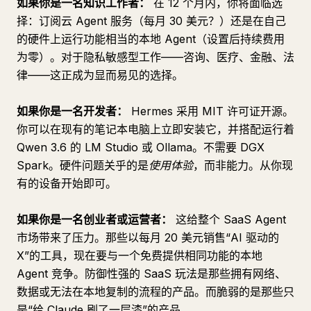
如果你是一名知识工作者：
在 12 个月内，你将面临选
择：订阅云 Agent 服务（每月 30 美元？）还是在自己
的硬件上运行功能相当的本地 Agent（设置后持续费用
为零）。对于隐私敏感型工作——咨询、医疗、金融、法
律——这正成为显而易见的选择。
如果你是一名开发者：
Hermes 采用 MIT 许可证开源。
你可以在现有的笔记本电脑上立即安装它，并搭配运行着
Qwen 3.6 的 LM Studio 或 Ollama。不需要 DGX
Spark。硬件问题关乎的是
使用体验
，而非能力。从你现
有的设备开始即可。
如果你是一名创业者或运营者：
这给整个 SaaS Agent
市场带来了压力。那些以每月 20 美元销售“AI 驱动的
X”的工具，现在要与一个免费提供相同功能的本地
Agent 竞争。防御性强的 SaaS 玩法是那些拥有网络、
数据或无法在本地复制的流程的产品。而脆弱的是那些只
是“给 Claude 刷了一层漆”的产品。