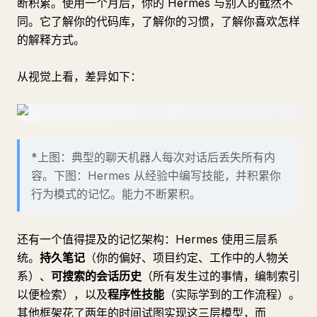
断积累。使用一个月后，你的 Hermes 与别人的截然不
同。它了解你的代码库，了解你的习惯，了解你喜欢怎样
的解释方式。
从视觉上看，差异如下：
*上图：典型的聊天机器人每次对话后丢失所有内
容。下图：Hermes 从经验中编写技能，并积累你
行为模式的记忆。能力不断累积。
还有一个值得提及的记忆架构：Hermes 使用三层系
统。
持久笔记
（你的偏好、项目约定、工作中的人物关
系）、
可搜索的会话历史
（所有发生过的事情，编制索引
以便检索），以及
程序性技能
（实际学到的工作流程）。
其他框架花了两年的时间试图实现这三层模型，而