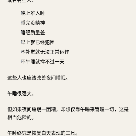
或者有些人：
晚上难入睡
睡完没精神
睡眠质量差
早上就已经犯困
不补觉就无法正常运作
不午睡就撑不过一天
这些人也应该改善夜间睡眠。
午睡很强大。
但如果夜间睡眠一团糟，却想仅靠午睡来管理一切，这是
相当危险的。
午睡终究是恢复白天表现的工具。