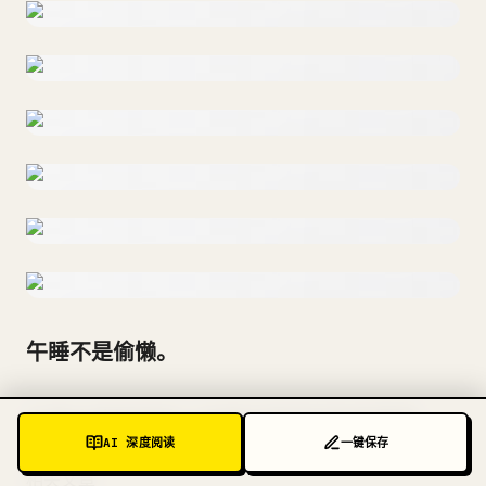
午睡不是偷懒。
它是头脑敏锐的人在暗中使用的恢复策略。
AI 深度阅读
一键保存
相关文章