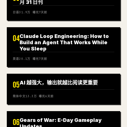
月 31 日刊
日语
31.9万
曝光
7天前
Claude Loop Engineering: How to
04
Build an Agent That Works While
You Sleep
英语
20.1万
曝光
7天前
AI 越强大，输出就越比阅读更重要
05
简体中文
13.3万
曝光
6天前
Gears of War: E-Day Gameplay
06
Updates