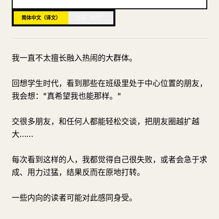
博客
简体中文（译文）
日语（原文）
更新
我一直不太擅长融入热闹的大群体。
回想学生时代，看到那些在班级里处于中心位置的朋友，
我会想："真希望我也能那样。"
交很多朋友，和任何人都能轻松交谈，把朋友圈越扩越
大……
每次看到这样的人，我都觉得自己很失败，或者会急于求
成、用力过猛，结果反而在原地打转。
一些内向的读者可能对此感同身受。