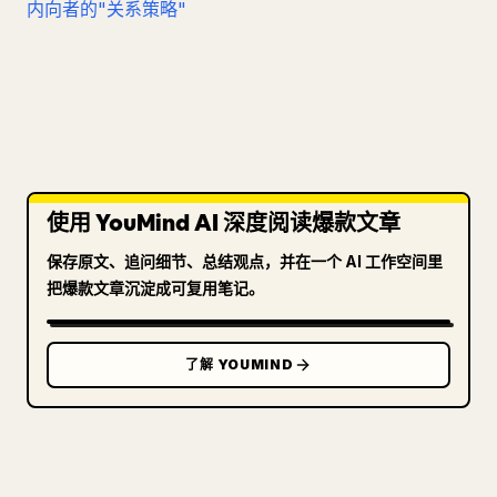
内向者的"关系策略"
使用 YouMind AI 深度阅读爆款文章
保存原文、追问细节、总结观点，并在一个 AI 工作空间里
把爆款文章沉淀成可复用笔记。
了解 YOUMIND