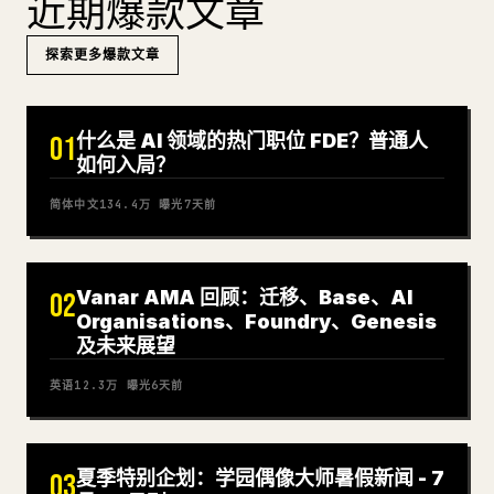
近期爆款文章
探索更多爆款文章
什么是 AI 领域的热门职位 FDE？普通人
01
如何入局？
简体中文
134.4万
曝光
7天前
Vanar AMA 回顾：迁移、Base、AI
02
Organisations、Foundry、Genesis
及未来展望
英语
12.3万
曝光
6天前
夏季特别企划：学园偶像大师暑假新闻 - 7
03