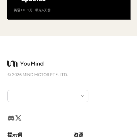
英语
10.1万
曝光
6天前
©
2026
MIND MOTOR PTE. LTD.
提示词
资源