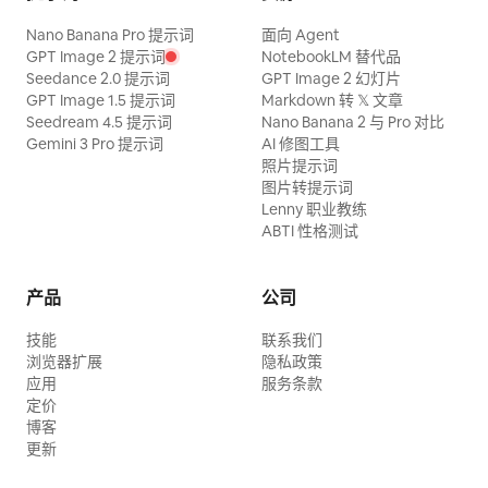
Nano Banana Pro 提示词
面向 Agent
GPT Image 2 提示词
NotebookLM 替代品
Seedance 2.0 提示词
GPT Image 2 幻灯片
GPT Image 1.5 提示词
Markdown 转 𝕏 文章
Seedream 4.5 提示词
Nano Banana 2 与 Pro 对比
Gemini 3 Pro 提示词
AI 修图工具
照片提示词
图片转提示词
Lenny 职业教练
ABTI 性格测试
产品
公司
技能
联系我们
浏览器扩展
隐私政策
应用
服务条款
定价
博客
更新