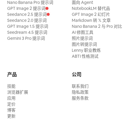
Nano Banana Pro 提示词
面向 Agent
GPT Image 2 提示词
NotebookLM 替代品
Seedance 2.5 提示词
GPT Image 2 幻灯片
Seedance 2.0 提示词
Markdown 转 𝕏 文章
GPT Image 1.5 提示词
Nano Banana 2 与 Pro 对比
Seedream 4.5 提示词
AI 修图工具
Gemini 3 Pro 提示词
照片提示词
图片转提示词
Lenny 职业教练
ABTI 性格测试
产品
公司
技能
联系我们
浏览器扩展
隐私政策
应用
服务条款
定价
博客
更新