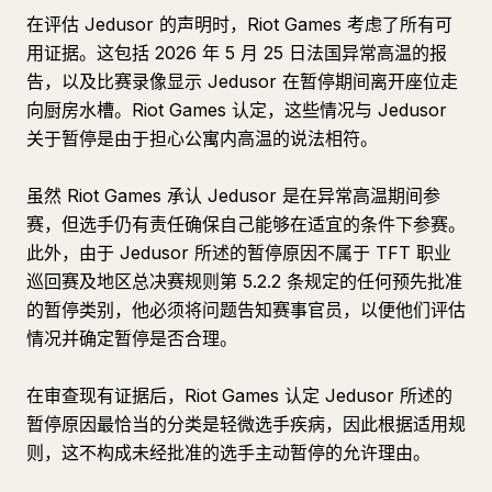
在评估 Jedusor 的声明时，Riot Games 考虑了所有可
用证据。这包括 2026 年 5 月 25 日法国异常高温的报
告，以及比赛录像显示 Jedusor 在暂停期间离开座位走
向厨房水槽。Riot Games 认定，这些情况与 Jedusor
关于暂停是由于担心公寓内高温的说法相符。
虽然 Riot Games 承认 Jedusor 是在异常高温期间参
赛，但选手仍有责任确保自己能够在适宜的条件下参赛。
此外，由于 Jedusor 所述的暂停原因不属于 TFT 职业
巡回赛及地区总决赛规则第 5.2.2 条规定的任何预先批准
的暂停类别，他必须将问题告知赛事官员，以便他们评估
情况并确定暂停是否合理。
在审查现有证据后，Riot Games 认定 Jedusor 所述的
暂停原因最恰当的分类是轻微选手疾病，因此根据适用规
则，这不构成未经批准的选手主动暂停的允许理由。