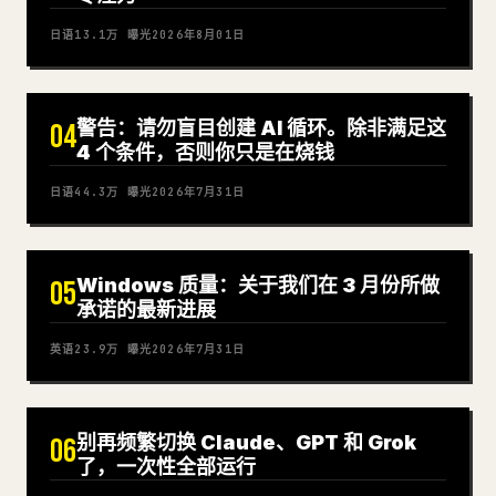
日语
13.1万
曝光
2026年8月01日
警告：请勿盲目创建 AI 循环。除非满足这
04
4 个条件，否则你只是在烧钱
日语
44.3万
曝光
2026年7月31日
Windows 质量：关于我们在 3 月份所做
05
承诺的最新进展
英语
23.9万
曝光
2026年7月31日
别再频繁切换 Claude、GPT 和 Grok
06
了，一次性全部运行