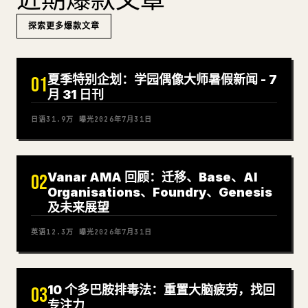
近期爆款文章
探索更多爆款文章
夏季特别企划：学园偶像大师暑假新闻 - 7
01
月 31 日刊
日语
31.9万
曝光
2026年7月31日
Vanar AMA 回顾：迁移、Base、AI
02
Organisations、Foundry、Genesis
及未来展望
英语
12.3万
曝光
2026年7月31日
10 个多巴胺排毒法：重置大脑疲劳，找回
03
专注力