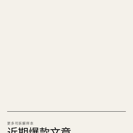
写给创作者
把你的 MARKDOWN 变成干净
的 𝕏 文章
图片上传、表格、代码块，往 𝕏 上手动重排太痛
苦。YouMind 把整篇 Markdown 一键转成干净、可
直接发布的 𝕏 文章草稿。
试试 MARKDOWN 转 𝕏
更多可拆解样本