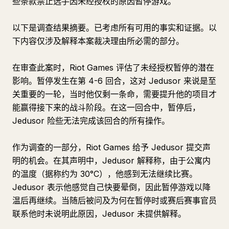
些条款禁止选手因未经授权的原因暂停游戏。
以下是调查结果摘要。已考虑所有可用的事实和证据。以
下内容仅涉及解释本案裁决理由所必需的部分。
在审查此案时，Riot Games 评估了未经授权暂停的潜在
影响。暂停发生在第 4-6 回合，这对 Jedusor 来说是至
关重要的一轮，当时他仅剩一条命，需要提升他的项目才
能赢得接下来的战斗阶段。在这一回合中，暂停后，
Jedusor 险些无法完成该回合的所有操作。
作为调查的一部分，Riot Games 给予 Jedusor 提交声
明的机会。在其声明中，Jedusor 解释称，由于公寓内
的温度（据称约为 30°C），他感到无法继续比赛。
Jedusor 表示他感觉自己快要晕倒，因此暂停游戏以降
温后再继续。当随后被问及为何在暂停时或赛后赛事官员
联系他时未说明此原因，Jedusor 未提供解释。