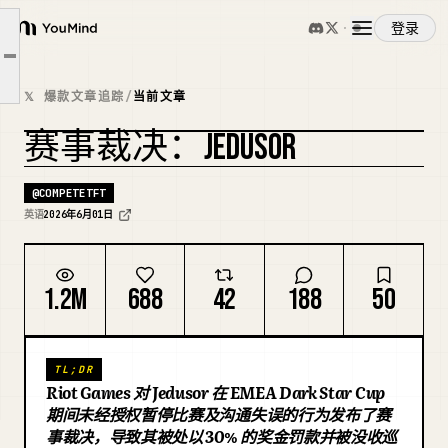
时间线
登录
YouMind
相关规则
文章大纲
概览
裁决
𝕏 爆款文章追踪
/
当前文章
结论
赛事裁决：JEDUSOR
使用案例
@
COMPETETFT
技能
英语
2026年6月01日
提示词
1.2M
688
42
188
50
定价
TL;DR
Riot Games 对 Jedusor 在 EMEA Dark Star Cup
下载
期间未经授权暂停比赛及沟通失误的行为发布了赛
事裁决，导致其被处以 30% 的奖金罚款并被没收巡