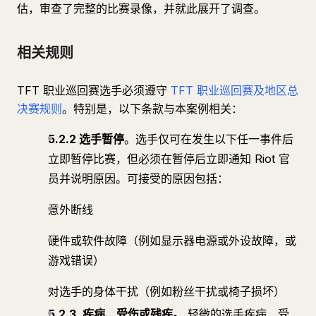
估，审查了完整的比赛录像，并就此展开了调查。
相关规则
TFT 职业巡回赛选手必须遵守
TFT 职业巡回赛及地区总
决赛规则
。特别是，以下条款与本案例相关：
5.2.2 选手暂停
。选手仅可在发生以下任一事件后
立即暂停比赛，但必须在暂停后立即通知 Riot 官
员并说明原因。可接受的原因包括：
意外断线
硬件或软件故障（例如显示器电源或外设故障，或
游戏错误）
对选手的身体干扰（例如粉丝干扰或椅子损坏）
5.2.3. 疾病、受伤或残疾。
轻微的选手疾病、受