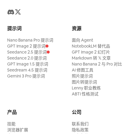
提示词
资源
Nano Banana Pro 提示词
面向 Agent
GPT Image 2 提示词
NotebookLM 替代品
Seedance 2.5 提示词
GPT Image 2 幻灯片
Seedance 2.0 提示词
Markdown 转 𝕏 文章
GPT Image 1.5 提示词
Nano Banana 2 与 Pro 对比
Seedream 4.5 提示词
AI 修图工具
Gemini 3 Pro 提示词
照片提示词
图片转提示词
Lenny 职业教练
ABTI 性格测试
产品
公司
技能
联系我们
浏览器扩展
隐私政策