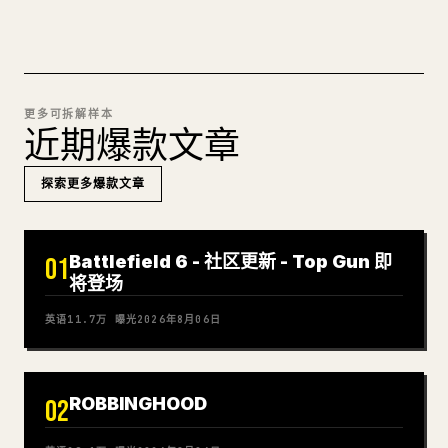
更多可拆解样本
近期爆款文章
探索更多爆款文章
Battlefield 6 - 社区更新 - Top Gun 即
01
将登场
英语
11.7万
曝光
2026年8月06日
ROBBINGHOOD
02