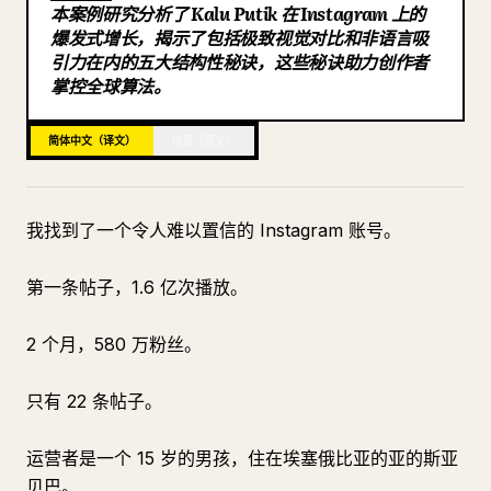
本案例研究分析了 Kalu Putik 在 Instagram 上的
博客
爆发式增长，揭示了包括极致视觉对比和非语言吸
引力在内的五大结构性秘诀，这些秘诀助力创作者
掌控全球算法。
更新
简体中文（译文）
日语（原文）
我找到了一个令人难以置信的 Instagram 账号。
第一条帖子，1.6 亿次播放。
2 个月，580 万粉丝。
只有 22 条帖子。
运营者是一个 15 岁的男孩，住在埃塞俄比亚的亚的斯亚
贝巴。