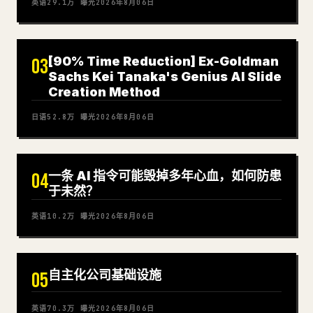
英语
29.1万
曝光
2026年8月06日
[90% Time Reduction] Ex-Goldman
03
Sachs Kei Tanaka's Genius AI Slide
Creation Method
日语
52.8万
曝光
2026年8月06日
一条 AI 指令可能毁掉多年心血，如何防患
04
于未然？
英语
10.2万
曝光
2026年8月06日
自主化公司基础设施
05
英语
70.3万
曝光
2026年8月06日