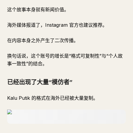
这个故事本身就有新闻价值。
海外媒体报道了，Instagram 官方也建议推荐。
在内容本身之外产生了二次传播。
换句话说，这个账号的增长是“格式可复制性”与“个人故
事一致性”的结合。
已经出现了大量“模仿者”
Kalu Putik 的格式在海外已经被大量复制。