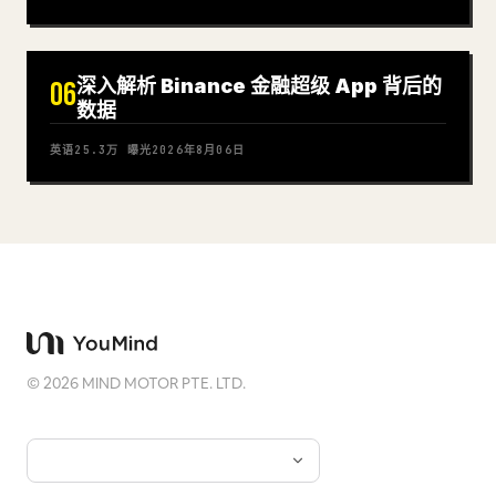
深入解析 Binance 金融超级 App 背后的
06
数据
英语
25.3万
曝光
2026年8月06日
©
2026
MIND MOTOR PTE. LTD.