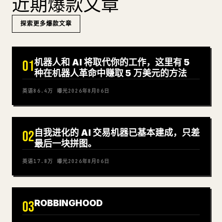
近期爆款文章
探索更多爆款文章
机器人和 AI 将取代你的工作，这里有 5
01
种在机器人革命中赚取 5 万美元的方法
英语
86.4万
曝光
2026年8月06日
自我进化的 AI 交易机器已基本建成，只差
02
最后一块拼图。
英语
17.8万
曝光
2026年8月06日
ROBBINGHOOD
03