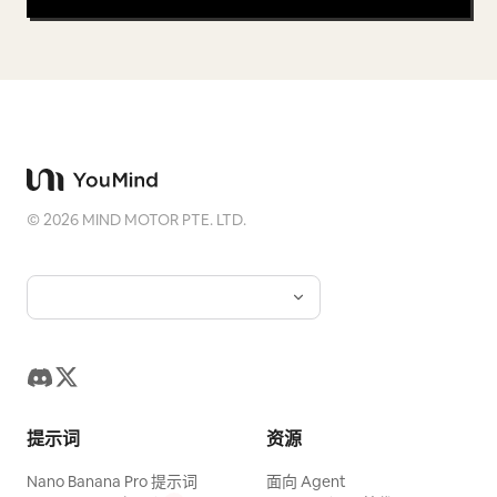
©
2026
MIND MOTOR PTE. LTD.
提示词
资源
Nano Banana Pro 提示词
面向 Agent