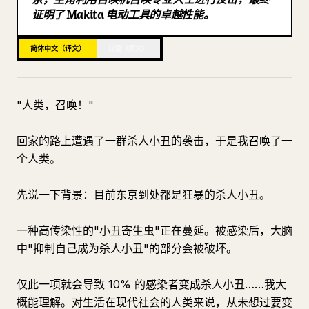
证明了 Makita 电动工具的卓越性能。
博客
简体中文（译文）
日语（原文）
更新
"人类，召唤！"
回家的路上遭遇了一群杀人小丑的袭击，于是我召唤了一
个人类。
先说一下背景：目前东京到处都是狂暴的杀人小丑。
一种高传染性的"小丑寄生虫"正在蔓延。被感染后，大脑
中"抑制自己成为杀人小丑"的部分会被破坏。
仅此一项就会导致 10% 的感染者变成杀人小丑……我大
概能理解。对生活在现代社会的人类来说，从未想过要变