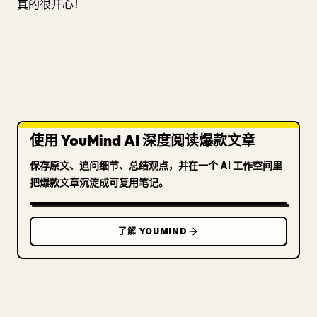
真的很开心！
使用 YouMind AI 深度阅读爆款文章
保存原文、追问细节、总结观点，并在一个 AI 工作空间里
把爆款文章沉淀成可复用笔记。
了解 YOUMIND