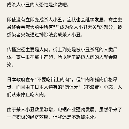
成杀人小丑的人恐怕是少数吧。
即使没有立即变成杀人小丑，症状也会继续发展。寄生虫
最终会吞噬大脑中所有"与成为杀人小丑无关"的部分，被
感染者只能通过排除法变成杀人小丑。
传播途径主要是人肉。街上到处是被小丑杀死的人类尸
体。寄生虫在那里产卵，所以吃了路边人肉的人就会感
染。
日本政府宣布"不要吃街上的肉"，但牛肉和猪肉价格昂
贵，而且由于日本人特有的"勿体无"（不浪费）心态，人
们从未停止吃人肉。
由于杀人小丑数量激增，电锯产业蓬勃发展。虽然带来了
一些积极的经济效应，但我还是不想被杀死。