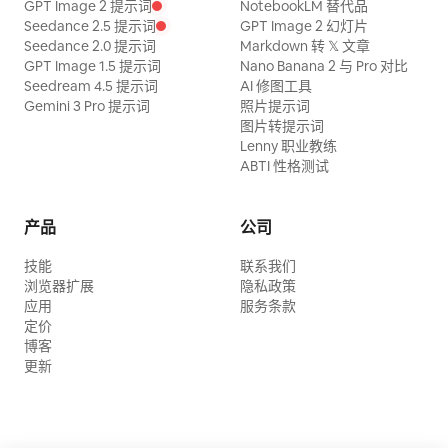
GPT Image 2 提示词
NotebookLM 替代品
Seedance 2.5 提示词
GPT Image 2 幻灯片
Seedance 2.0 提示词
Markdown 转 𝕏 文章
GPT Image 1.5 提示词
Nano Banana 2 与 Pro 对比
Seedream 4.5 提示词
AI 修图工具
Gemini 3 Pro 提示词
照片提示词
图片转提示词
Lenny 职业教练
ABTI 性格测试
产品
公司
技能
联系我们
浏览器扩展
隐私政策
应用
服务条款
定价
博客
更新