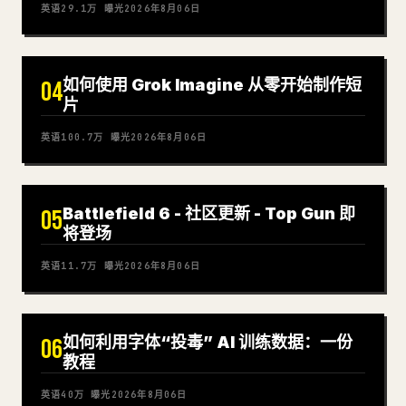
英语
29.1万
曝光
2026年8月06日
如何使用 Grok Imagine 从零开始制作短
04
片
英语
100.7万
曝光
2026年8月06日
Battlefield 6 - 社区更新 - Top Gun 即
05
将登场
英语
11.7万
曝光
2026年8月06日
如何利用字体“投毒” AI 训练数据：一份
06
教程
英语
40万
曝光
2026年8月06日