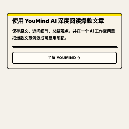
使用 YouMind AI 深度阅读爆款文章
保存原文、追问细节、总结观点，并在一个 AI 工作空间里
把爆款文章沉淀成可复用笔记。
了解 YOUMIND
写给创作者
把你的 MARKDOWN 变成干净