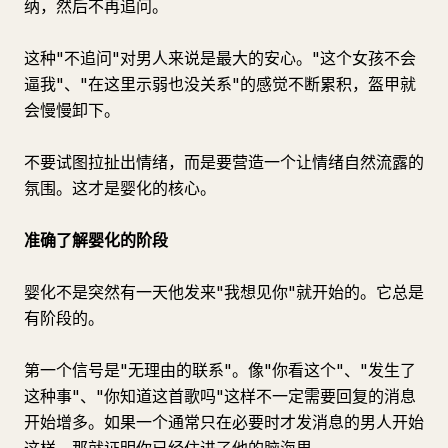
纳，然后不再追问。
这种"不追问"对男人来说是最大的安心。"这个女孩不会
逼我"、"在这里示弱也没关系"的感觉不断累积，盔甲就
会慢慢卸下。
不要试图拉扯出情绪，而是要营造一个让情绪自然流露的
氛围。这才是婴化的核心。
准确了解婴化的阶段
婴化不是突然有一天他发来"我想见你"就开始的。它总是
有阶段的。
第一个信号是"无理由的联系"。像"你看这个"、"发生了
这种事"、"你知道这首歌吗"这样不一定需要回复的消息
开始增多。如果一个通常只在必要时才发消息的男人开始