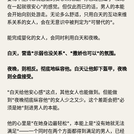
在一起就很安心"的感觉。但仅此而已的话，男人的本能
会开始向别处游走。无论多么舒适，只用白天的互动来维
系关系的女人，会在无意识中被判定为"可替代的"。
能完成婴化的女人，会同时利用白天和夜晚。
白天，营造"示弱也没关系"、"撒娇也可以"的氛围。
夜晚，则相反。彻底地纵容他。白天让他卸下盔甲，夜晚
则全盘接受。
"白天给他安心感"这点，其他女人也能做到。但能做
到"夜晚彻底纵容他"的女人少之又少。这个差距会把"必
须是她"刻进男人的本能。
他的心里是"在她身边最轻松"，本能上是"没有她就无法
满足"——一个同时在两个方面都得到满足的男人，已经