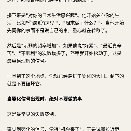
这样，那就证明你已经住进了他的脑海里。
接下来是"对你的日常生活感兴趣"。他开始关心你的生
活，比如"你最近忙吗？"、"周末做了什么？"。当他开始
先问你的事而不是说自己的事，重心就在转移了。
然后是"示弱的频率增加"。如果他说"好累"、"最近真辛
苦"、"不顺利"的次数增多了，盔甲就开始松动了。这是
最容易理解的信号。
一旦到了这个地步，你就已经踏进了婴化的大门。剩下的
就是不要破坏它。
当婴化信号出现时，绝对不要做的事
这是最常见的失败案例。
察觉到婴化的信号，觉得"机会来了"，于是试图拉近距