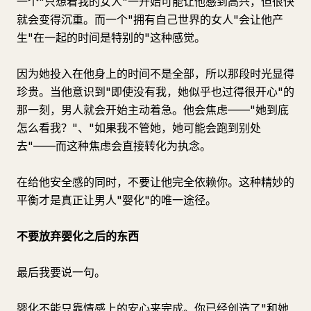
一个"只想着我的女人"一开始可能让他感到高兴，但很快
就会变得沉重。而一个"拥有自己世界的女人"会让他产
生"在一起的时间是特别的"这种感觉。
因为她投入在他身上的时间不是全部，所以那段时光显得
珍贵。当他意识到"即使没有我，她似乎也过得很开心"的
那一刻，男人就会开始主动着急。他会焦虑——"她到底
怎么看我？"、"如果我不管她，她可能会跑到别处
去"——而这种焦虑会直接转化为执念。
在给他安全感的同时，不要让他完全依赖你。这种精妙的
平衡才是真正让男人"婴化"的唯一途径。
不要放弃婴化之后的东西
最后我要说一句。
婴化不能只靠情感上的安心来完成。你已经创造了"和她