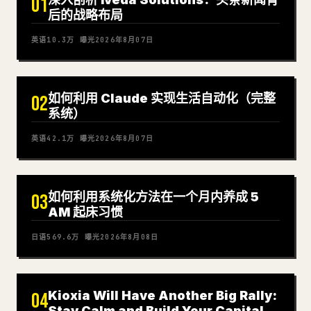
01
后的战略布局
英语
10.3万
曝光
2026年8月07日
如何利用 Claude 实现生活自动化（完整
02
系统）
英语
42.1万
曝光
2026年8月07日
如何利用系统化方法在一个月内养成 5
03
AM 起床习惯
日语
569.6万
曝光
2026年8月08日
Kioxia Will Have Another Big Rally:
04
Stay Calm and Build Your Capital