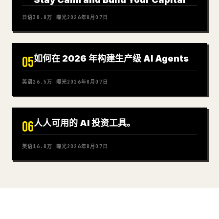
日语
38.8万
曝光
2026年8月07日
如何在 2026 年构建生产级 AI Agents
05
英语
26.5万
曝光
2026年8月07日
人人可用的 AI 投资工具。
06
英语
16.8万
曝光
2026年8月07日