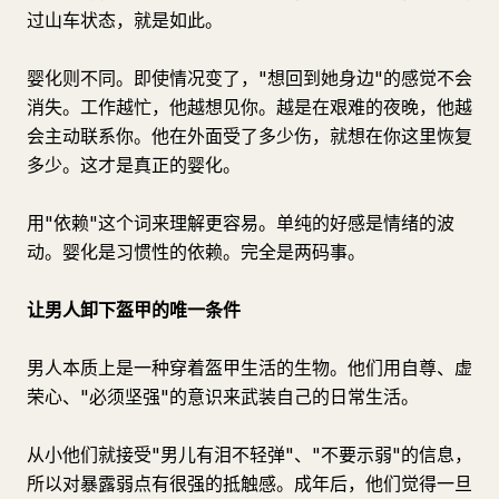
过山车状态，就是如此。
婴化则不同。即使情况变了，"想回到她身边"的感觉不会
消失。工作越忙，他越想见你。越是在艰难的夜晚，他越
会主动联系你。他在外面受了多少伤，就想在你这里恢复
多少。这才是真正的婴化。
用"依赖"这个词来理解更容易。单纯的好感是情绪的波
动。婴化是习惯性的依赖。完全是两码事。
让男人卸下盔甲的唯一条件
男人本质上是一种穿着盔甲生活的生物。他们用自尊、虚
荣心、"必须坚强"的意识来武装自己的日常生活。
从小他们就接受"男儿有泪不轻弹"、"不要示弱"的信息，
所以对暴露弱点有很强的抵触感。成年后，他们觉得一旦