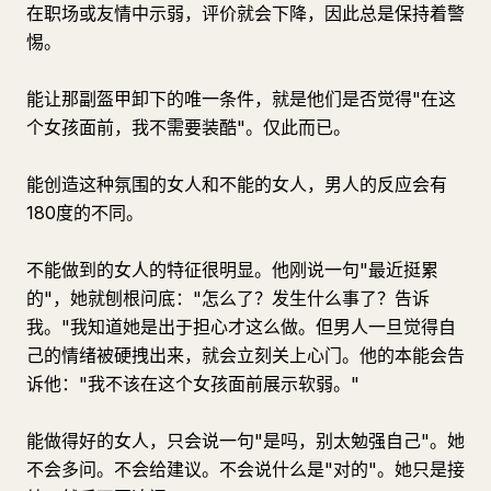
在职场或友情中示弱，评价就会下降，因此总是保持着警
惕。
能让那副盔甲卸下的唯一条件，就是他们是否觉得"在这
个女孩面前，我不需要装酷"。仅此而已。
能创造这种氛围的女人和不能的女人，男人的反应会有
180度的不同。
不能做到的女人的特征很明显。他刚说一句"最近挺累
的"，她就刨根问底："怎么了？发生什么事了？告诉
我。"我知道她是出于担心才这么做。但男人一旦觉得自
己的情绪被硬拽出来，就会立刻关上心门。他的本能会告
诉他："我不该在这个女孩面前展示软弱。"
能做得好的女人，只会说一句"是吗，别太勉强自己"。她
不会多问。不会给建议。不会说什么是"对的"。她只是接