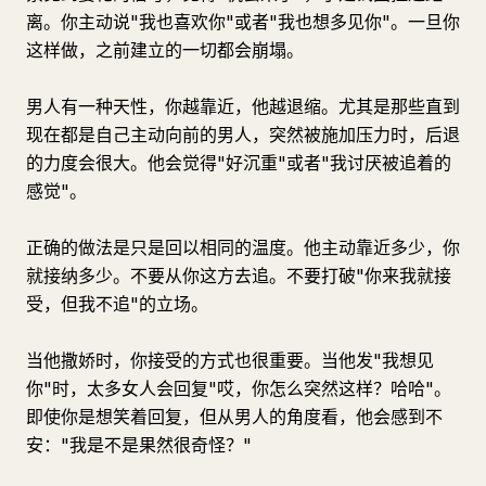
离。你主动说"我也喜欢你"或者"我也想多见你"。一旦你
这样做，之前建立的一切都会崩塌。
男人有一种天性，你越靠近，他越退缩。尤其是那些直到
现在都是自己主动向前的男人，突然被施加压力时，后退
的力度会很大。他会觉得"好沉重"或者"我讨厌被追着的
感觉"。
正确的做法是只是回以相同的温度。他主动靠近多少，你
就接纳多少。不要从你这方去追。不要打破"你来我就接
受，但我不追"的立场。
当他撒娇时，你接受的方式也很重要。当他发"我想见
你"时，太多女人会回复"哎，你怎么突然这样？哈哈"。
即使你是想笑着回复，但从男人的角度看，他会感到不
安："我是不是果然很奇怪？"