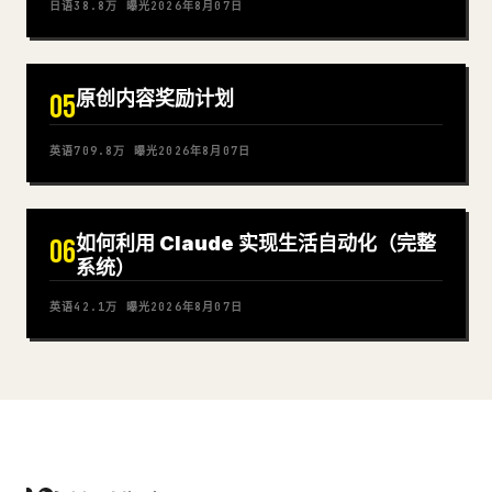
日语
38.8万
曝光
2026年8月07日
原创内容奖励计划
05
英语
709.8万
曝光
2026年8月07日
如何利用 Claude 实现生活自动化（完整
06
系统）
英语
42.1万
曝光
2026年8月07日