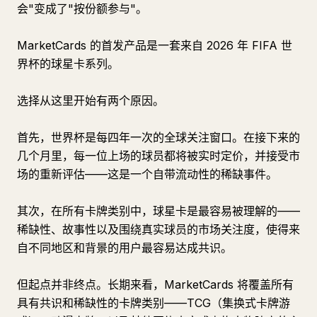
会"变成了"按份额参与"。
MarketCards 的首发产品是一套来自 2026 年 FIFA 世
界杯的球星卡系列。
选择从这里开始有两个原因。
首先，世界杯是每四年一次的全球关注窗口。在接下来的
几个月里，每一位上场的球员都将被实时定价，并接受市
场的重新评估——这是一个自带流动性的稀缺事件。
其次，在所有卡牌类别中，球星卡是最容易被理解的——
稀缺性、故事性以及围绕真实球员的市场关注度，使得来
自不同地区和背景的用户最容易达成共识。
但起点并非终点。长期来看，MarketCards 将覆盖所有
具有共识和稀缺性的卡牌类别——TCG（集换式卡牌游