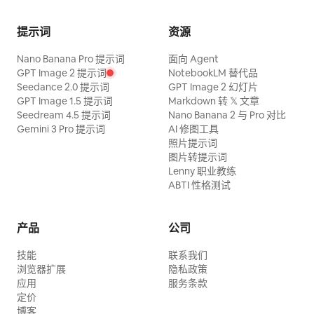
提示词
资源
Nano Banana Pro 提示词
面向 Agent
GPT Image 2 提示词
NotebookLM 替代品
Seedance 2.0 提示词
GPT Image 2 幻灯片
GPT Image 1.5 提示词
Markdown 转 𝕏 文章
Seedream 4.5 提示词
Nano Banana 2 与 Pro 对比
Gemini 3 Pro 提示词
AI 修图工具
照片提示词
图片转提示词
Lenny 职业教练
ABTI 性格测试
产品
公司
技能
联系我们
浏览器扩展
隐私政策
应用
服务条款
定价
博客