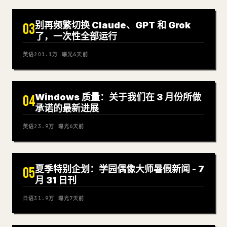
别再频繁切换 Claude、GPT 和 Grok
03
了，一次性全部运行
英语
201.1万
曝光
6天前
Windows 质量：关于我们在 3 月份所做
04
承诺的最新进展
英语
23.9万
曝光
6天前
夏季特别企划：学园偶像大师暑假新闻 - 7
05
月 31 日刊
日语
31.9万
曝光
7天前