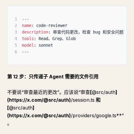
1
---
2
name
:
 code
-
reviewer
3
description
:
 审查代码更改，检查 bug 和安全问题
4
tools
:
 Read、Grep、Glob
5
model
:
 sonnet
6
---
第 12 步：只传递子 Agent 需要的文件引用
不要说“审查最近的更改”。应该说“审查
[
@src/auth
]
(https://x.com/@src/auth)
/session.ts
和
[
@src/auth
]
(https://x.com/@src/auth)
/providers/google.ts**”
。