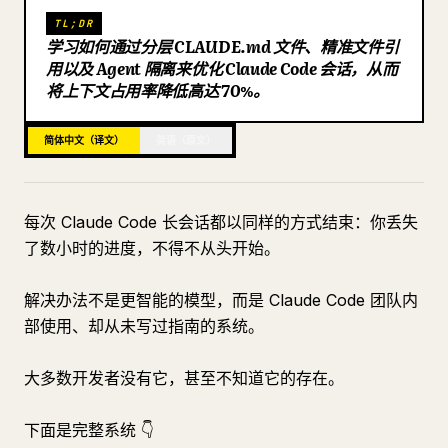
TL;DR
博客
学习如何通过分层 CLAUDE.md 文件、精准文件引
用以及 Agent 隔离来优化 Claude Code 会话，从而
将上下文占用率降低高达 70%。
更新
简体中文（译文）
英语（原文）
每次 Claude Code 长会话都以同样的方式结束：你丢失
了数小时的进度，不得不从头开始。
解决办法不是更智能的模型，而是 Claude Code 团队内
部使用、却从未写过指南的系统。
大多数开发者没有它，甚至不知道它的存在。
下面是完整系统 👇