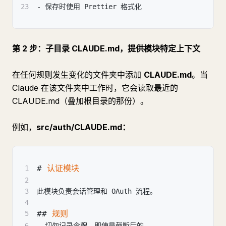
23
-
 保存时使用 Prettier 格式化
第 2 步：子目录 CLAUDE.md，提供模块特定上下文
在任何规则发生变化的文件夹中添加
CLAUDE.md
。当
Claude 在该文件夹中工作时，它会读取最近的
CLAUDE.md（叠加根目录的那份）。
例如，
src/auth/CLAUDE.md：
#
 认证模块
1
2
3
此模块负责会话管理和 OAuth 流程。
4
##
 规则
5
6
-
 切勿记录令牌，即使是截断后的