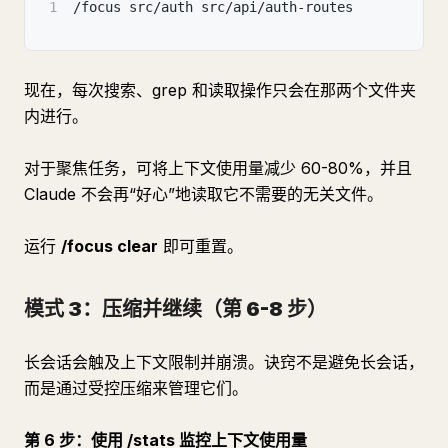
1
/focus src/auth src/api/auth-routes
现在，每次搜索、grep 和读取操作只会在那两个文件夹
内进行。
对于聚焦任务，可将上下文使用量减少 60-80%，并且
Claude 不会再“好心”地读取它不需要的无关文件。
运行
/focus clear
即可重置。
模式 3：压缩并继续（第 6-8 步）
长会话会触及上下文限制并崩溃。诀窍不是避免长会话，
而是通过受控压缩来管理它们。
第 6 步：使用 /stats 监控上下文使用量