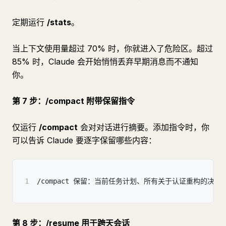
定期运行
/stats
。
当上下文使用量超过 70% 时，你就进入了危险区。超过
85% 时，Claude 会开始悄悄丢弃早期消息而不通知
你。
第 7 步：/compact 附带保留指令
仅运行
/compact
会对对话进行摘要。添加指令时，你
可以告诉 Claude 要逐字保留哪些内容：
1
/compact 保留：当前任务计划、所有关于认证重构的决策
第 8 步：/resume 用于跨天会话