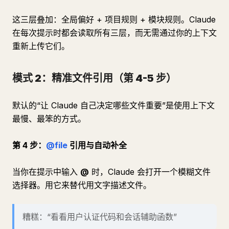
这三层叠加：全局偏好 + 项目规则 + 模块规则。Claude
在每次提示时都会读取所有三层，而无需通过你的上下文
重新上传它们。
模式 2：精准文件引用（第 4-5 步）
默认的“让 Claude 自己决定哪些文件重要”是使用上下文
最慢、最笨的方式。
第 4 步：
@file
引用与自动补全
当你在提示中输入
@
时，Claude 会打开一个模糊文件
选择器。用它来替代用文字描述文件。
糟糕：“看看用户认证代码和会话辅助函数”