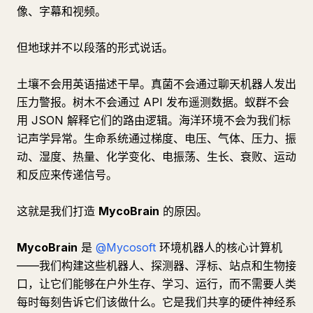
像、字幕和视频。
但地球并不以段落的形式说话。
土壤不会用英语描述干旱。真菌不会通过聊天机器人发出
压力警报。树木不会通过 API 发布遥测数据。蚁群不会
用 JSON 解释它们的路由逻辑。海洋环境不会为我们标
记声学异常。生命系统通过梯度、电压、气体、压力、振
动、湿度、热量、化学变化、电振荡、生长、衰败、运动
和反应来传递信号。
这就是我们打造
MycoBrain
的原因。
MycoBrain
是
@Mycosoft
环境机器人的核心计算机
——我们构建这些机器人、探测器、浮标、站点和生物接
口，让它们能够在户外生存、学习、运行，而不需要人类
每时每刻告诉它们该做什么。它是我们共享的硬件神经系