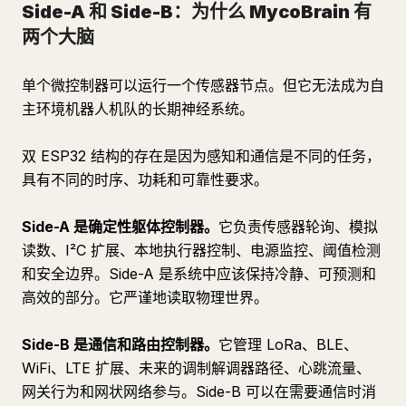
Side-A 和 Side-B：为什么 MycoBrain 有
两个大脑
单个微控制器可以运行一个传感器节点。但它无法成为自
主环境机器人机队的长期神经系统。
双 ESP32 结构的存在是因为感知和通信是不同的任务，
具有不同的时序、功耗和可靠性要求。
Side-A 是确定性躯体控制器。
它负责传感器轮询、模拟
读数、I²C 扩展、本地执行器控制、电源监控、阈值检测
和安全边界。Side-A 是系统中应该保持冷静、可预测和
高效的部分。它严谨地读取物理世界。
Side-B 是通信和路由控制器。
它管理 LoRa、BLE、
WiFi、LTE 扩展、未来的调制解调器路径、心跳流量、
网关行为和网状网络参与。Side-B 可以在需要通信时消