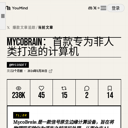
信号标记化：超越语言
登录
NLM 的六种感知
YouMind
文章大纲
Jetson、Orin、Blackwell 与边缘 AI 路径
概览
𝕏 爆款文章追踪
/
当前文章
本地存储：现场的记忆
MYCOBRAIN：首款专为非人
为什么主板有这么多连接器
使用案例
类打造的计算机
机器人的运行模型
网状网络：数字化的菌根
技能
@
MYCOSOFT
开发者接口：构建于大脑之上
英语
2个月前 · 2026年5月30日
投资者为何应关注
提示词
为何这在科学上重要
238K
45
15
2
14
未来版本：V3 和 V4
定价
板子作为生物与数字计算之间的桥梁
TL;DR
一台读懂地球的计算机
下载
MycoBrain 是一款信号原生边缘计算设备，旨在将
冗长的 MycoBrain 文档到此结束