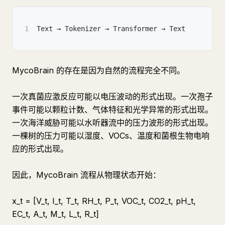
1
Text → Tokenizer → Transformer → Text
MycoBrain 的存在是因为自然的流程完全不同。
一次真菌应激反应可能以电压波动的形式出现。一次孢子
事件可能以颗粒计数、气体特征和光学异常的形式出现。
一次海洋威胁可能以水听器流中的压力波形的形式出现。
一棵树的压力可能以湿度、VOCs、温度和菌根生物电响
应的形式出现。
因此，MycoBrain 流程从物理状态开始：
x_t = [V_t, I_t, T_t, RH_t, P_t, VOC_t, CO2_t, pH_t,
EC_t, A_t, M_t, L_t, R_t]