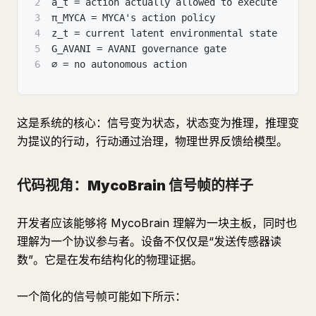
2
a_t = action actually allowed to execute
3
π_MYCA = MYCA's action policy
4
z_t = current latent environmental state
5
G_AVANI = AVANI governance gate
6
∅ = no autonomous action
这是系统的核心：信号变为状态，状态变为推理，推理变
为提议的行动，行动通过治理，物理世界反馈给模型。
代码视角：MycoBrain 信号帧的样子
开发者应该能够将 MycoBrain 理解为一块主板，同时也
理解为一个协议参与者。设备不仅仅是“发送传感器读
数”。它是在发布结构化的物理证据。
一个简化的信号帧可能如下所示：