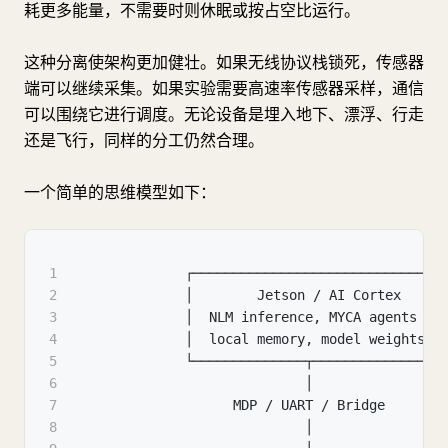
耗更多能量，不需要时则休眠或按占空比运行。
这种分离使架构更加健壮。如果无线协议栈锁死，传感器
端可以继续采集。如果实验需要高速率传感器采样，通信
可以围绕它进行调度。无论设备是埋入地下、漂浮、行走
还是飞行，同样的分工仍然合理。
一个简单的思维模型如下：
1
              ┌──────────────────────────────┐
2
              │        Jetson / AI Cortex     
3
              │  NLM inference
,
 MYCA agents   
4
              │  local memory
,
 model weights  
5
              └──────────────┬───────────────┘
6
                             │
7
                    MDP / UART / Bridge
8
                             │