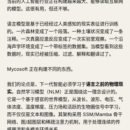
当前的人工智能行业正在构建越来越大、能够读取互联网
的模型。这很有用，但还不够。
语言模型是基于已经经过人类感知的现实表征进行训练
的。一片森林变成了一个段落。一种土壤状况变成了一条
注释。一次真菌应激反应变成了一次实验室观察。一个沿
海声学环境变成了一个带标签的数据集。当模型看到这些
数据时，现实已经被压缩、过滤、解释和翻译过了。
Mycosoft 正在构建不同的东西。
我们的论点是，下一代智能必须学习于
语言之前的物理现
实
。自然学习模型（NLM）正是围绕这一理念设计的。
它是一个基于感官的世界模型，从波长、波形、电压、气
体浓度、温度梯度、压力场和活跃的生物圈信号中学习，
而不仅仅是文本和图像。其架构采用 SSM/Mamba 骨干
网络、图/超图层和稀疏注意力机制，用于处理连续的传
感器流和多模态环境关系。