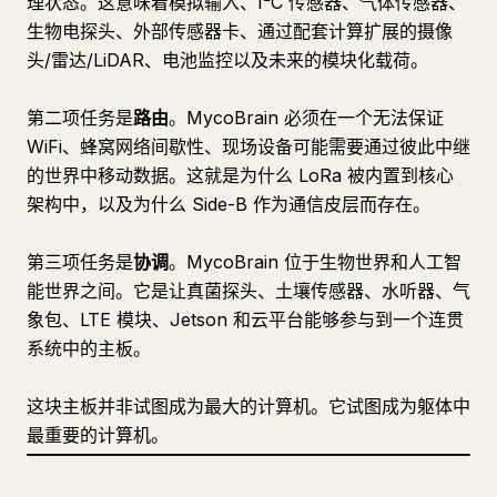
理状态。这意味着模拟输入、I²C 传感器、气体传感器、
生物电探头、外部传感器卡、通过配套计算扩展的摄像
头/雷达/LiDAR、电池监控以及未来的模块化载荷。
第二项任务是
路由
。MycoBrain 必须在一个无法保证
WiFi、蜂窝网络间歇性、现场设备可能需要通过彼此中继
的世界中移动数据。这就是为什么 LoRa 被内置到核心
架构中，以及为什么 Side-B 作为通信皮层而存在。
第三项任务是
协调
。MycoBrain 位于生物世界和人工智
能世界之间。它是让真菌探头、土壤传感器、水听器、气
象包、LTE 模块、Jetson 和云平台能够参与到一个连贯
系统中的主板。
这块主板并非试图成为最大的计算机。它试图成为躯体中
最重要的计算机。