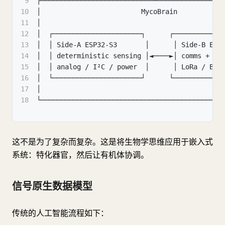
9
┌────────────────────────────┴────────────────
10
│                         MycoBrain           
11
│                                             
12
│  ┌──────────────────────┐      ┌────────────
13
│  │ Side-A ESP32-S3       │      │ Side-B ESP
14
│  │ deterministic sensing │◄────►│ comms + me
15
│  │ analog / I²C / power  │      │ LoRa / BLE
16
│  └──────────────────────┘      └────────────
17
│                                             
18
└─────────────────────────────────────────────
这不是为了复杂而复杂。这是将生物学思维应用于嵌入式
系统：特化器官，然后让有机体协调。
信号原生数据模型
传统的人工智能流程如下：