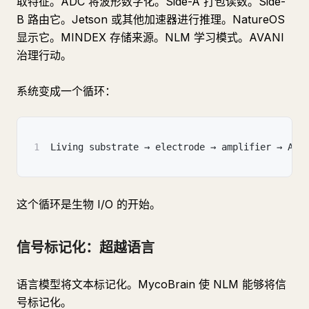
取特征。ADC 将波形数字化。Side-A 打包读数。Side-
B 路由它。Jetson 或其他加速器进行推理。NatureOS
显示它。MINDEX 存储来源。NLM 学习模式。AVANI
治理行动。
系统变成一个循环：
1
Living substrate → electrode → amplifier → ADC
这个循环是生物 I/O 的开始。
信号标记化：超越语言
语言模型将文本标记化。MycoBrain 使 NLM 能够将信
号标记化。