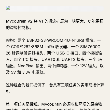
MycoBrain V2 将 V1 的概念扩展为一块更大、功能更强
的边缘控制板。
架构：两个 ESP32-S3-WROOM-1U-N16R8 模块、一
个 CORE1262-868M LoRa 收发器、一个 SIM7600G
26 针调制解调器接头、两个 USB-C 接口、四个模拟输
入、四个 I²C 接头、UART0 和 UART2 接头、三个 5V
输出、NeoPixel 输出、两个蜂鸣器、一个 12V 输入，以
及 5V 和 3.3V 电源轨。
这种组合为我们提供了一台具有三项任务的实用现场计算
机。
第一项任务是
感知
。MycoBrain 必须收集环境的原始物