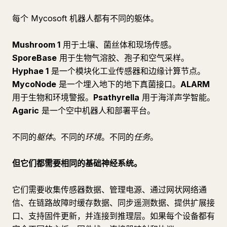
每个 Mycosoft 机器人都有不同的躯体。
Mushroom 1
用于土壤、菌丝体和现场传感。
SporeBase
用于生物气溶胶、孢子和空气采样。
Hyphae 1
是一个模块化工业传感器和边缘计算节点。
MycoNode
是一个埋入地下的地下真菌接口。
ALARM
用于生物和环境警报。
Psathyrella
用于海洋声学智能。
Agaric
是一个空中机器人和部署平台。
不同的
躯体
。不同的
环境
。不同的
任务
。
但它们都需要相同的基础神经系统。
它们需要收集传感器数据、管理电源、通过网状网络通
信、在链路故障时缓存数据、同步遥测数据、提供扩展接
口、支持固件更新，并连接到推理层。如果每个设备都有