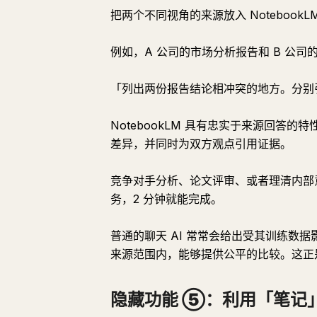
把两个不同视角的来源放入 Noteboo
例如，A 公司的市场分析报告和 B 公
「列出两份报告结论相冲突的地方。分别
NotebookLM 具有忠实于来源回答
差异，并同时为双方观点引用证据。
竞争对手分析、论文评审、或者理清内部意
务，2 分钟就能完成。
普通的聊天 AI 常常会给出受其训练数据影
来源范围内，能够提供公平的比较。这正
隐藏功能 ⑤：利用「笔记