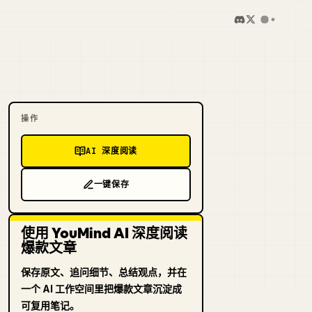
操作
AI 深度阅读
一键保存
使用 YouMind AI 深度阅读
爆款文章
保存原文、追问细节、总结观点，并在
一个 AI 工作空间里把爆款文章沉淀成
可复用笔记。