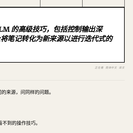
okLM 的高级技巧，包括控制输出深
及将笔记转化为新来源以进行迭代式的
正在看 简体中文 译文
入相同的来源，问同样的问题。
上看不到的操作技巧。