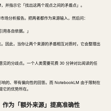
kLM，并指示它「找出这两个观点之间的矛盾点」。
司的市场分析报告。把两者都作为来源输入，然后问：
引用各自依据。」
的特性。因此，当你让两个来源的矛盾相互对质时，它会整理出
见的分歧点。一个人类需要花费 30 分钟对比阅读的任
响的、带有偏向性的回答。而 NotebookLM 由于限制在
是它的优势所在。
」作为「额外来源」提高准确性