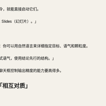
令，就能直接启动它们。
Slides（幻灯片）。」
：你可以用自然语言来详细指定目标、语气和颗粒度。
式语气，使用结论先行的结构。」
聊天框控制输出精度的能力要高得多。
「相互对质」