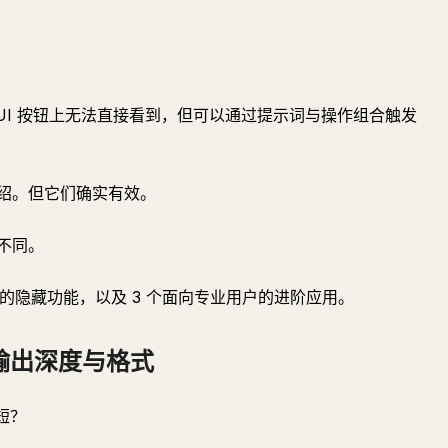
在 UI 按钮上无法直接看到，但可以通过提示词与操作组合触发
绍。但它们确实有效。
不同。
高的隐藏功能，以及 3 个面向专业用户的进阶应用。
输出深度与格式
太短？