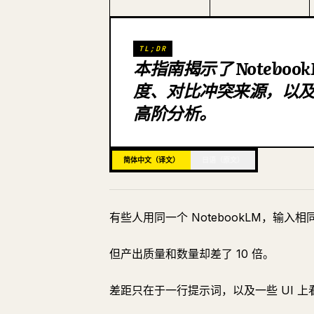
TL;DR
本指南揭示了 Notebo
度、对比冲突来源，以
高阶分析。
简体中文（译文）
日语（原文）
有些人用同一个 NotebookLM，输
但产出质量和数量却差了 10 倍。
差距只在于一行提示词，以及一些 UI 