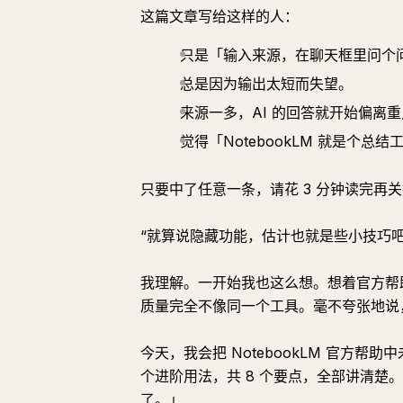
这篇文章写给这样的人：
只是「输入来源，在聊天框里问个
总是因为输出太短而失望。
来源一多，AI 的回答就开始偏离
觉得「NotebookLM 就是个总结
只要中了任意一条，请花 3 分钟读完再
“就算说隐藏功能，估计也就是些小技巧吧
我理解。一开始我也这么想。想着官方帮
质量完全不像同一个工具。毫不夸张地说，我之
今天，我会把 NotebookLM 官方帮
个进阶用法，共 8 个要点，全部讲清
了。」