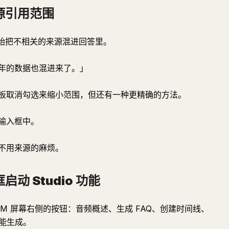
源引用范围
 会开始把不相关的来源混进回答里。
2 年的数据也混进来了。」
板取消勾选来缩小范围，但还有一种更精确的方法。
输入框中。
不用来源的麻烦。
动 Studio 功能
bookLM 屏幕右侧的按钮：音频概述、生成 FAQ、创建时间线、
就能生成。