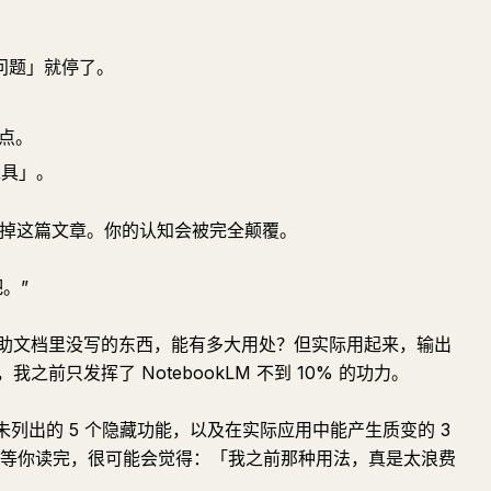
问题」就停了。
重点。
工具」。
关掉这篇文章。你的认知会被完全颠覆。
。”
助文档里没写的东西，能有多大用处？但实际用起来，输出
前只发挥了 NotebookLM 不到 10% 的功力。
助中未列出的 5 个隐藏功能，以及在实际应用中能产生质变的 3
楚。等你读完，很可能会觉得：「我之前那种用法，真是太浪费