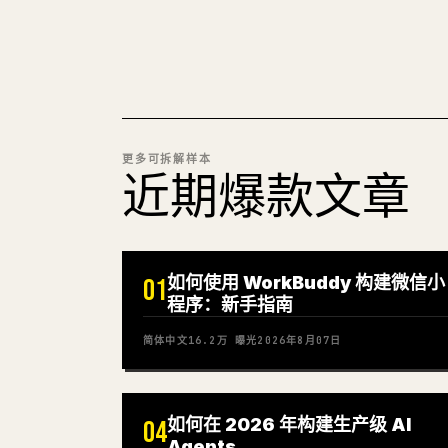
更多可拆解样本
近期爆款文章
如何使用 WorkBuddy 构建微信小
01
程序：新手指南
简体中文
16.2万
曝光
2026年8月07日
如何在 2026 年构建生产级 AI
04
Agents