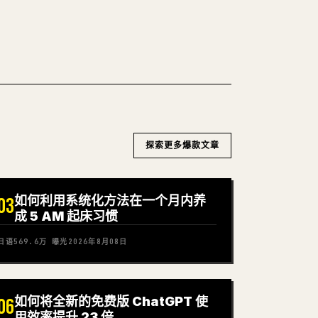
探索更多爆款文章
如何利用系统化方法在一个月内养
03
成 5 AM 起床习惯
日语
569.6万
曝光
2026年8月08日
如何将全新的免费版 ChatGPT 使
06
用效率提升 23 倍