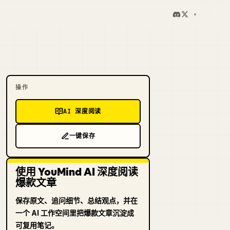
操作
AI 深度阅读
一键保存
使用 YouMind AI 深度阅读
爆款文章
保存原文、追问细节、总结观点，并在
一个 AI 工作空间里把爆款文章沉淀成
可复用笔记。