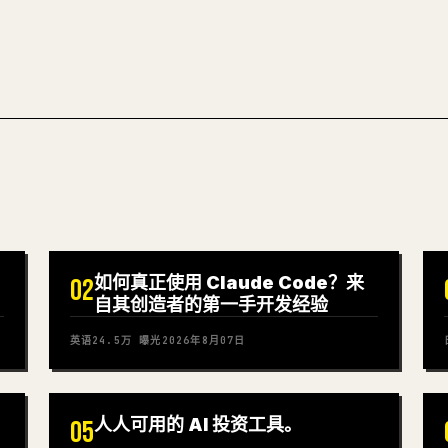
如何真正使用 Claude Code？来
02
自其创造者的第一手开发经验
英语
24.5万
曝光
2026年8月07日
人人可用的 AI 投资工具。
05