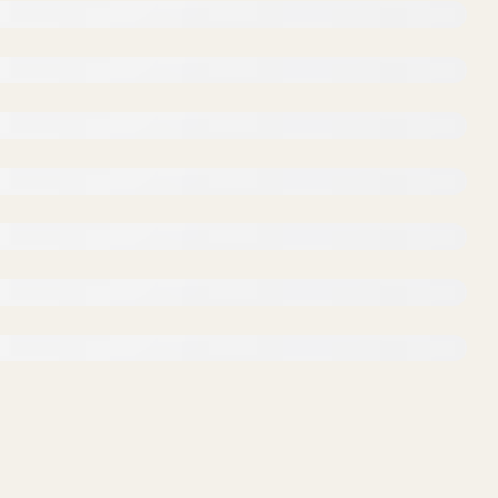
提问
总结