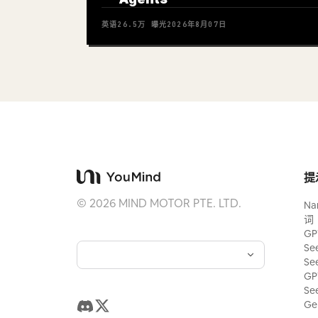
英语
26.5万
曝光
2026年8月07日
提
©
2026
MIND MOTOR PTE. LTD.
Na
词
GP
Se
Se
GP
Se
Ge