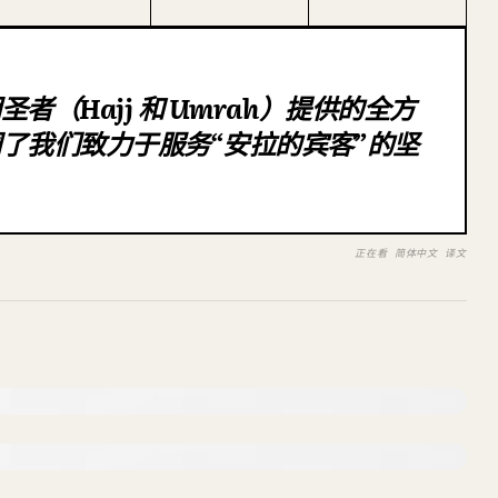
（Hajj 和 Umrah）提供的全方
了我们致力于服务“安拉的宾客”的坚
正在看 简体中文 译文