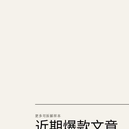
更多可拆解样本
近期爆款文章