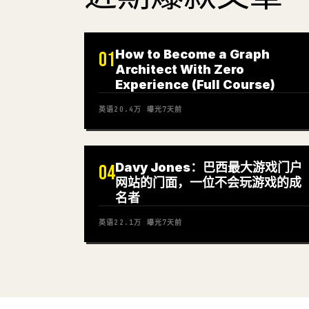
How to Become a Graph
01
Architect With Zero
Experience (Full Course)
英语
20.4万
曝光
7天前
Davy Jones：巴西最大游戏门户
04
网站的门面，一位不会玩游戏的成
名者
英语
22.1万
曝光
7天前