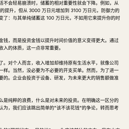
生活不会轻易崩溃时，储蓄的相对重要性就会下降。例如，从
的提升，但从 3000 万日元增加到 3100 万日元，防御力的
了：与其单纯储蓄这 100 万日元，不如用它来提升你的时
金钱，而是投资金钱以提升时间价值的意义变得更大。通过
收入的体质，这一点非常重要。
了。对个人而言，收入增加却维持原有生活水平，就像公司
一样。当然，没必要为不必要的开支买单。然而，为了进一
要的。企业会投资于设备、研发，为未来更大的销售额做准
么是纯粹的浪费，什么是对未来的投资。在明确这一区分的
认为，我们应该跳出简单的"该不该花钱"的争论，转而思考