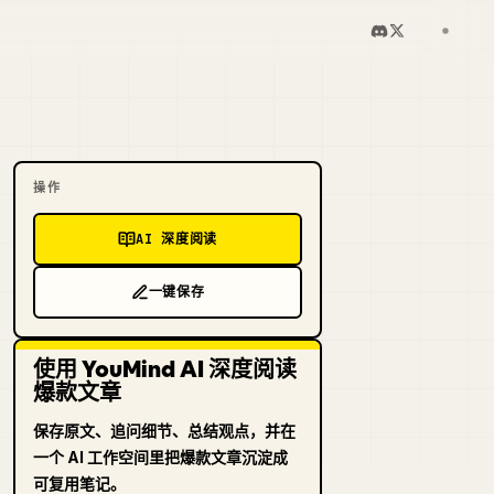
操作
AI 深度阅读
一键保存
使用 YouMind AI 深度阅读
爆款文章
保存原文、追问细节、总结观点，并在
一个 AI 工作空间里把爆款文章沉淀成
可复用笔记。