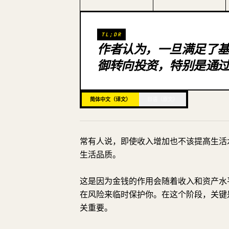
TL;DR
作者认为，一旦满足了
御转向投资，特别是通
简体中文（译文）
日语（原文）
常有人说，即使收入增加也不该提高生活
生活品质。
这是因为金钱的作用会随着收入和资产水
在风险来临时保护你。在这个阶段，关键
关重要。