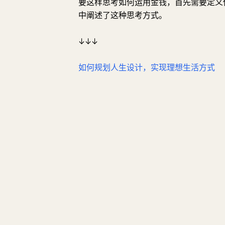
要这样思考如何运用金钱，首先需要定义你
中阐述了这种思考方式。
↓↓↓
如何规划人生设计，实现理想生活方式