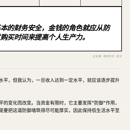
基本的财务安全，金钱的角色就应从防
过购买时间来提高个人生产力。
正在看 简体中文 译文
水平，但我认为，一旦收入达到一定水平，就应该逐步提升
平的变化而改变。当资金有限时，它主要发挥"防御"作用，
是要把这道防御墙筑得尽可能厚实，因此保持低生活水平至