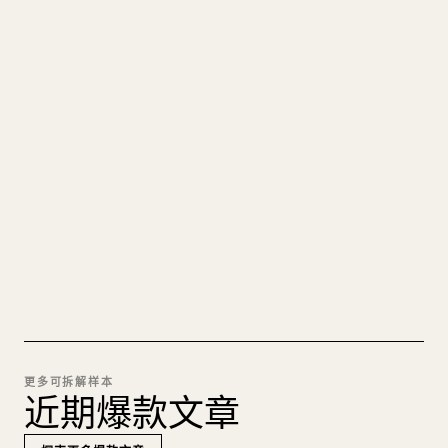
写给创作者
把你的 MARKDOWN 变成干净
的 𝕏 文章
图片上传、表格、代码块，往 𝕏 上手动重排太痛
苦。YouMind 把整篇 Markdown 一键转成干净、可
直接发布的 𝕏 文章草稿。
试试 MARKDOWN 转 𝕏
更多可拆解样本
近期爆款文章