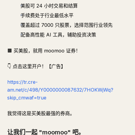
美股可 24 小时交易和结算
手续费处于行业最低水平
覆盖超过 7000 只股票，选择范围行业领先
配备高性能 AI 工具，辅助投资决策
🟧 买美股，就用 moomoo 证券！
👇 点击这里开户！【广告】
https://tr.cre-
am.net/c/498/Y0000000087632/7HOKWjWq?
skip_cmwaf=true
我觉得这是买美股最强的券商。
让我们一起 "moomoo" 吧。