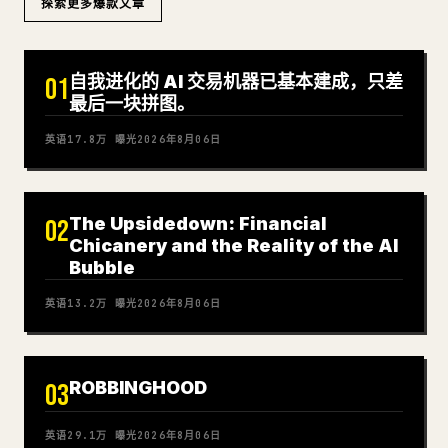
探索更多爆款文章
自我进化的 AI 交易机器已基本建成，只差
01
最后一块拼图。
英语
17.8万
曝光
2026年8月06日
The Upsidedown: Financial
02
Chicanery and the Reality of the AI
Bubble
英语
13.2万
曝光
2026年8月06日
ROBBINGHOOD
03
英语
29.1万
曝光
2026年8月06日