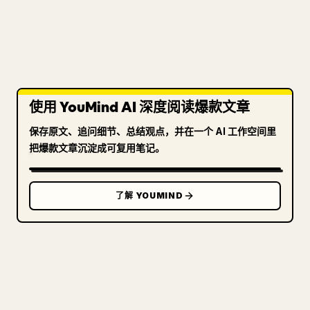
使用 YouMind AI 深度阅读爆款文章
保存原文、追问细节、总结观点，并在一个 AI 工作空间里
把爆款文章沉淀成可复用笔记。
了解 YOUMIND