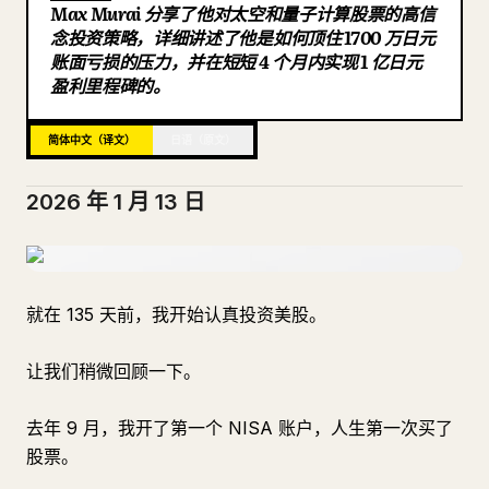
Max Murai 分享了他对太空和量子计算股票的高信
博客
念投资策略，详细讲述了他是如何顶住 1700 万日元
账面亏损的压力，并在短短 4 个月内实现 1 亿日元
盈利里程碑的。
更新
简体中文（译文）
日语（原文）
2026 年 1 月 13 日
就在 135 天前，我开始认真投资美股。
让我们稍微回顾一下。
去年 9 月，我开了第一个 NISA 账户，人生第一次买了
股票。