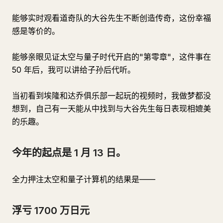
能够实时观看道奇队的大谷先生不断创造传奇，这份幸福
感是等价的。
能够亲眼见证太空与量子时代开启的"第零章"，这件事在
50 年后，我可以讲给子孙后代听。
当初看到埃隆和达乔俱乐部一起玩的视频时，我做梦都没
想到，自己有一天能从中找到与大谷先生每日表现相媲美
的乐趣。
今年的起点是 1 月 13 日。
全力押注太空和量子计算机的结果是——
浮亏 1700 万日元