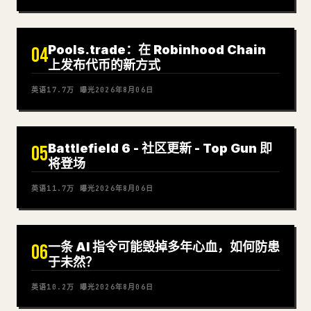
Pools.trade：在 Robinhood Chain
04
上发布代币的新方式
英语
17.7万
曝光
2026年8月06日
Battlefield 6 - 社区更新 - Top Gun 即
05
将登场
英语
11.7万
曝光
2026年8月06日
一条 AI 指令可能毁掉多年心血，如何防患
06
于未然？
英语
10.2万
曝光
2026年8月06日