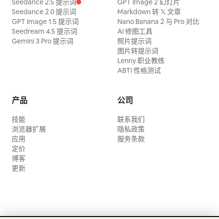
Seedance 2.5 提示词
GPT Image 2 幻灯片
Seedance 2.0 提示词
Markdown 转 𝕏 文章
GPT Image 1.5 提示词
Nano Banana 2 与 Pro 对比
Seedream 4.5 提示词
AI 修图工具
Gemini 3 Pro 提示词
照片提示词
图片转提示词
Lenny 职业教练
ABTI 性格测试
产品
公司
技能
联系我们
浏览器扩展
隐私政策
应用
服务条款
定价
博客
更新