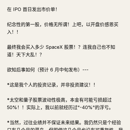
在 IPO 首日发出市价单！
纪念性的第一股，价格无所谓！上吧，以开盘价感恩买
入！！
最终我会买入多少 SpaceX 股票！？连我自己也不知
道！天下大乱！？
欲知后事如何（预计 6 月中旬发布）---
*这是我个人的投资记录，并非投资建议！！
*太空和量子股票波动性极高，本金有可能亏损超过
50%！！实际上，我以前就经历过"-40%"的浮亏。
*当然，过往业绩并不保证未来结果。我仍然只是个经验