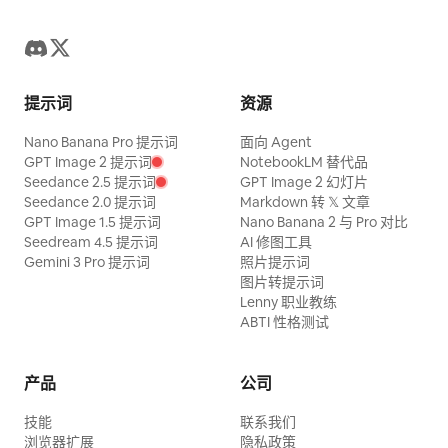
提示词
资源
Nano Banana Pro 提示词
面向 Agent
GPT Image 2 提示词
NotebookLM 替代品
Seedance 2.5 提示词
GPT Image 2 幻灯片
Seedance 2.0 提示词
Markdown 转 𝕏 文章
GPT Image 1.5 提示词
Nano Banana 2 与 Pro 对比
Seedream 4.5 提示词
AI 修图工具
Gemini 3 Pro 提示词
照片提示词
图片转提示词
Lenny 职业教练
ABTI 性格测试
产品
公司
技能
联系我们
浏览器扩展
隐私政策