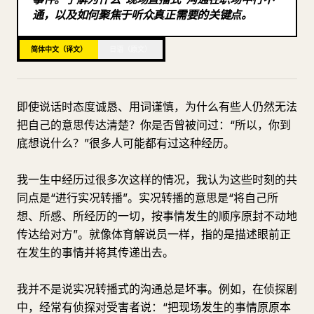
通，以及如何聚焦于听众真正需要的关键点。
博客
简体中文（译文）
日语（原文）
更新
即使说话时态度诚恳、用词谨慎，为什么有些人仍然无法
把自己的意思传达清楚？你是否曾被问过：“所以，你到
底想说什么？”很多人可能都有过这种经历。
我一生中经历过很多次这样的情况，我认为这些时刻的共
同点是“进行实况转播”。实况转播的意思是“将自己所
想、所感、所经历的一切，按事情发生的顺序原封不动地
传达给对方”。就像体育解说员一样，指的是描述眼前正
在发生的事情并将其传递出去。
我并不是说实况转播式的沟通总是坏事。例如，在侦探剧
中，经常有侦探对受害者说：“把现场发生的事情原原本