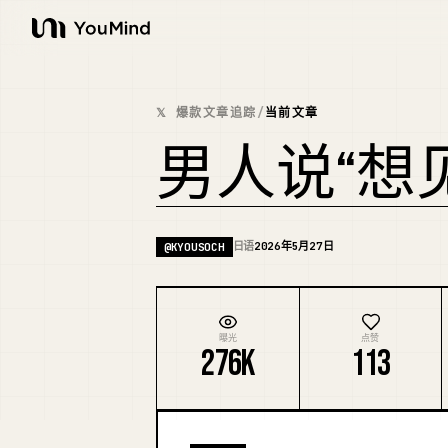
YouMind
𝕏 爆款文章追踪
/
当前文章
男人说“想
日语
2026年5月27日
@
KYOUSOCH
曝光
点赞
276K
113