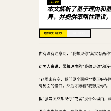
TL;DR
本文解析了基于理由和
异，并提供策略性建议
简体中文（译文）
日语（原文）
你有没有注意到，"我想见你"其实有两种
对男人来说，带着理由的"我想见你"和没
"这周末有空，我们见个面吧""我正好在
有见面的借口，然后才跟着"我想见你"。
但"就是突然想见你"或者"没什么理由，