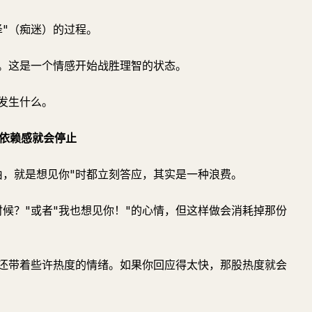
泽"（痴迷）的过程。
间。这是一个情感开始战胜理智的状态。
发生什么。
，依赖感就会停止
由，就是想见你"时都立刻答应，其实是一种浪费。
候？"或者"我也想见你！"的心情，但这样做会消耗掉那份
种还带着些许热度的情绪。如果你回应得太快，那股热度就会