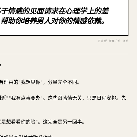
基于情感的见面请求在心理学上的差
，帮助你培养男人对你的情感依赖。
正在看 简体中文 译文
？
有理由的"我想见你"，分量完全不同。
附近""我有点事要办"。这些跟感情无关，只是日程安排。先
就是想看看你的脸"。这完全是另一回事。