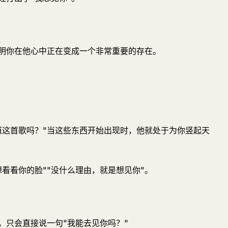
证明你在他心中正在变成一个非常重要的存在。
知道这首歌吗？"当这些东西开始出现时，他就处于为你竖起天
看看你的脸""没什么理由，就是想见你"。
。只会直接说一句"我能去见你吗？"