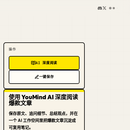
操作
AI 深度阅读
一键保存
使用 YouMind AI 深度阅读
爆款文章
保存原文、追问细节、总结观点，并在
一个 AI 工作空间里把爆款文章沉淀成
可复用笔记。