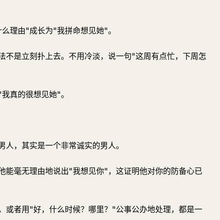
么理由"成长为"我拼命想见她"。
做法不是立刻扑上去。不用冷淡，说一句"这周有点忙，下周怎
"我真的很想见她"。
的男人，其实是一个非常诚实的男人。
他能毫无理由地说出"我想见你"，这证明他对你的防备心已
，或者用"好，什么时候？哪里？"公事公办地处理，都是一