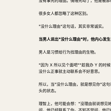
没有事先的理由。情绪先动了，他是被那
很多女人都忽略了这种区别。
"没什么理由"这句话，其实非常诚实。
当男人说出"没什么理由"时，他内心发生
男人是习惯给行为找理由的生物。
"因为 X 所以见个面吧""趁我办 Y 
没什么正事就主动联系会不好意思。
所以，当"没什么理由，就是想见你"这
头的状态。
理智上，他可能会想："没理由就说想见
间，他已经联系了你。不知不觉间，他已