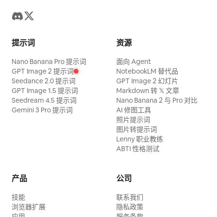
提示词
资源
Nano Banana Pro 提示词
面向 Agent
GPT Image 2 提示词
NotebookLM 替代品
Seedance 2.0 提示词
GPT Image 2 幻灯片
GPT Image 1.5 提示词
Markdown 转 𝕏 文章
Seedream 4.5 提示词
Nano Banana 2 与 Pro 对比
Gemini 3 Pro 提示词
AI 修图工具
照片提示词
图片转提示词
Lenny 职业教练
ABTI 性格测试
产品
公司
技能
联系我们
浏览器扩展
隐私政策
应用
服务条款