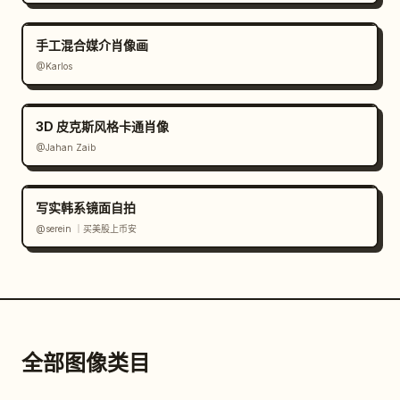
手工混合媒介肖像画
@Karlos
3D 皮克斯风格卡通肖像
@Jahan Zaib
写实韩系镜面自拍
@serein ｜买美股上币安
全部图像类目