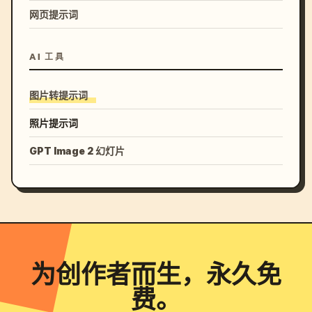
网页提示词
AI 工具
图片转提示词
照片提示词
GPT Image 2 幻灯片
为创作者而生，永久免
费。