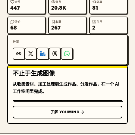
点赞
浏览
分享
447
20.8K
81
评论
收藏
引用
68
267
2
分享
不止于生成图像
从收集素材、加工处理到生成作品、分发作品，在一个 AI
工作空间里完成。
了解 YOUMIND