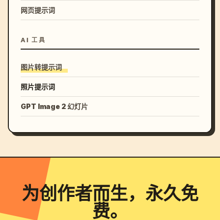
网页提示词
AI 工具
图片转提示词
照片提示词
GPT Image 2 幻灯片
为创作者而生，永久免
费。