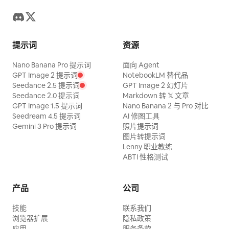
提示词
资源
Nano Banana Pro 提示词
面向 Agent
GPT Image 2 提示词
NotebookLM 替代品
Seedance 2.5 提示词
GPT Image 2 幻灯片
Seedance 2.0 提示词
Markdown 转 𝕏 文章
GPT Image 1.5 提示词
Nano Banana 2 与 Pro 对比
Seedream 4.5 提示词
AI 修图工具
Gemini 3 Pro 提示词
照片提示词
图片转提示词
Lenny 职业教练
ABTI 性格测试
产品
公司
技能
联系我们
浏览器扩展
隐私政策
应用
服务条款