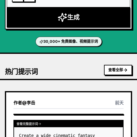
生成
30,000+ 免费图像、视频提示词
热门提示词
查看全部
作者
@
李岳
前天
查看完整提示词
Create a wide cinematic fantasy 