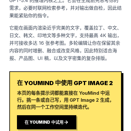
GPT-5.4 的推理内核之上。它会在生成前先思考你的
需求，必要时联网检索参考，并对输出做自检，因此结
果能紧贴你的指令。
它能在画面内渲染近乎完美的文字，覆盖拉丁、中文、
日文、韩文、印地文等多种文字，支持最高 4K 输出，
并可接收多达 16 张参考图。多轮编辑让你在保留其余
内容的同时增删、融合或改变风格，因此特别适合海
报、产品图、UI 稿，以及文字密集的复杂排版。
在 YOUMIND 中使用 GPT IMAGE 2
本页的每条提示词都能直接在 YouMind 中运
行。挑一条或自己写，用 GPT Image 2 生成，
然后在同一个工作空间里持续迭代。
在 YOUMIND 中试用