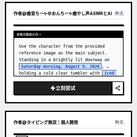
作者
@
癒音ちー✨ゆおんちー✨癒やし声ASMRとAI
昨天
查看完整提示词
Use the character from the provided 
reference image as the main subject. 
Standing in a brightly lit doorway on 
Saturday morning, August 8, 2026
, 
holding a cold clear tumbler with 
iced 
fruit tea
…
立刻尝试
作者
@
タイピング無双｜個人開発
昨天