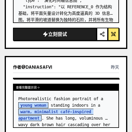
  "type": "演化时间轴信息图",

  "instruction": "以 REFERENCE_0 作为结构
基础，将平面矢量设计转化为高度逼真的 3D 信息
图。将平滑的坡道替换为独特的石阶，并将所有生物
升级为照片级真实的 3D 模型。",

  "style": {

立刻尝试
    "background": "
复古纹理羊皮纸
",

    "staircase": "{argument 
name=\"staircas…
作者
@
DANIASAFVI
昨天
查看完整提示词
Photorealistic fashion portrait of a 
young woman
 standing indoors in a 
warm, minimalist café-inspired 
apartment
. She has long, voluminous 
wavy dark brown hair cascading over her 
shoulders,…